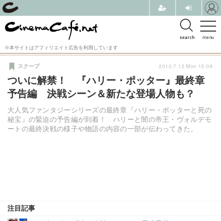
search
menu
※本サイトはアフィリエイト広告を利用しています
2010.7.12 Mon 15:08
スクープ
ついに解禁！ 『ハリー・ポッター』最終章
予告編 決戦シーン＆新たな登場人物も？
大人気ファンタジーシリーズの最終章『ハリー・ポッターと死の
秘宝』の緊迫の予告編が到着！ ハリーと闇の帝王・ヴォルデモ
ートの最終決戦の様子や物語の内容の一部が伝わってきた。
注目記事