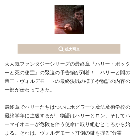
拡大写真
大人気ファンタジーシリーズの最終章『ハリー・ポッタ
ーと死の秘宝』の緊迫の予告編が到着！ ハリーと闇の
帝王・ヴォルデモートの最終決戦の様子や物語の内容の
一部が伝わってきた。
最終章でハリーたちはついにホグワーツ魔法魔術学校の
最終学年に進級するが、物語はハリーとロン、そしてハ
ーマイオニーが危険を伴う使命に取り組むところから始
まる。それは、ヴォルデモート打倒の鍵を握る“分霊