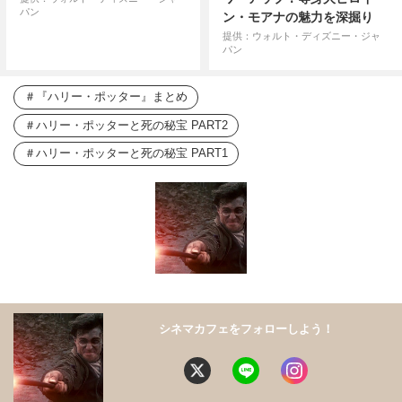
パン
ン・モアナの魅力を深掘り
提供：ウォルト・ディズニー・ジャ
パン
『ハリー・ポッター』まとめ
ハリー・ポッターと死の秘宝 PART2
ハリー・ポッターと死の秘宝 PART1
シネマカフェをフォローしよう！