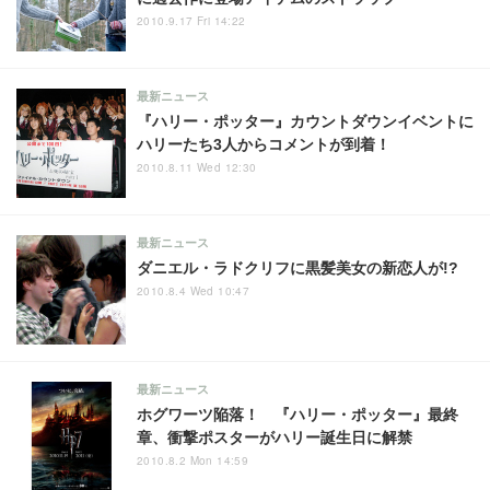
2010.9.17 Fri 14:22
最新ニュース
『ハリー・ポッター』カウントダウンイベントに
ハリーたち3人からコメントが到着！
2010.8.11 Wed 12:30
最新ニュース
ダニエル・ラドクリフに黒髪美女の新恋人が!?
2010.8.4 Wed 10:47
最新ニュース
ホグワーツ陥落！ 『ハリー・ポッター』最終
章、衝撃ポスターがハリー誕生日に解禁
2010.8.2 Mon 14:59