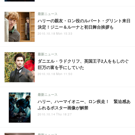
最新ニュース
ハリーの親友・ロン役のルパート・グリント来日
決定！ジニー＆ルーナと初日舞台挨拶も
2010.10.18 Mon 15:33
最新ニュース
ダニエル・ラドクリフ、英国王子2人をもしのぐ
巨万の富を手にしていた
2010.10.18 Mon 11:50
最新ニュース
ハリー、ハーマイオニー、ロン疾走！ 緊迫感あ
ふれるポスター画像が解禁
2010.10.14 Thu 18:27