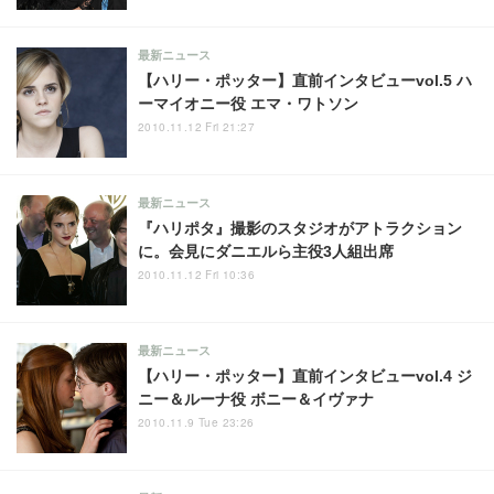
最新ニュース
【ハリー・ポッター】直前インタビューvol.5 ハ
ーマイオニー役 エマ・ワトソン
2010.11.12 Fri 21:27
最新ニュース
『ハリポタ』撮影のスタジオがアトラクション
に。会見にダニエルら主役3人組出席
2010.11.12 Fri 10:36
最新ニュース
【ハリー・ポッター】直前インタビューvol.4 ジ
ニー＆ルーナ役 ボニー＆イヴァナ
2010.11.9 Tue 23:26