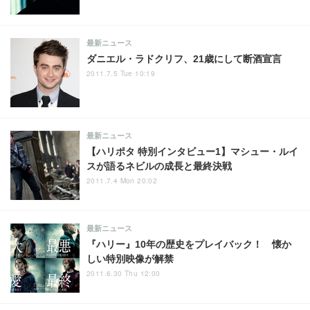
最新ニュース
ダニエル・ラドクリフ、21歳にして断酒宣言
2011.7.5 Tue 10:19
最新ニュース
【ハリポタ 特別インタビュー1】マシュー・ルイ
スが語るネビルの成長と最終決戦
2011.7.4 Mon 20:02
最新ニュース
『ハリー』10年の歴史をプレイバック！ 懐か
しい特別映像が解禁
2011.6.30 Thu 12:00