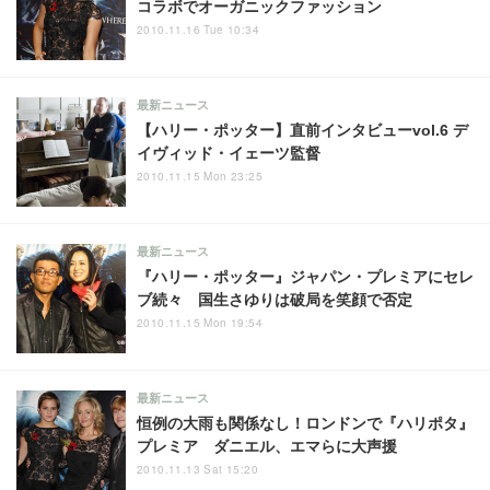
コラボでオーガニックファッション
2010.11.16 Tue 10:34
最新ニュース
【ハリー・ポッター】直前インタビューvol.6 デ
イヴィッド・イェーツ監督
2010.11.15 Mon 23:25
最新ニュース
『ハリー・ポッター』ジャパン・プレミアにセレ
ブ続々 国生さゆりは破局を笑顔で否定
2010.11.15 Mon 19:54
最新ニュース
恒例の大雨も関係なし！ロンドンで『ハリポタ』
プレミア ダニエル、エマらに大声援
2010.11.13 Sat 15:20