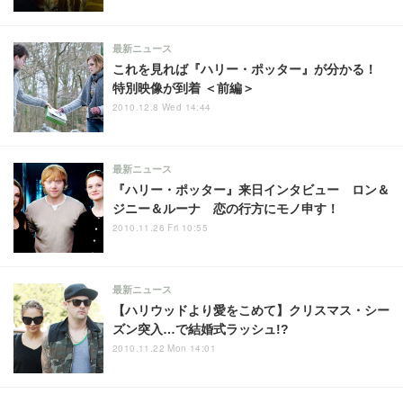
最新ニュース
これを見れば『ハリー・ポッター』が分かる！
特別映像が到着 ＜前編＞
2010.12.8 Wed 14:44
最新ニュース
『ハリー・ポッター』来日インタビュー ロン＆
ジニー＆ルーナ 恋の行方にモノ申す！
2010.11.26 Fri 10:55
最新ニュース
【ハリウッドより愛をこめて】クリスマス・シー
ズン突入…で結婚式ラッシュ!?
2010.11.22 Mon 14:01