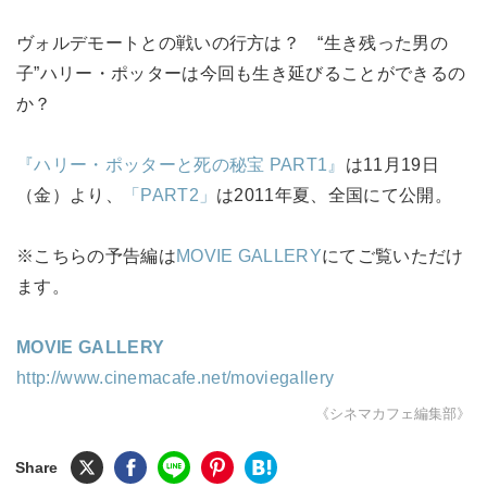
ヴォルデモートとの戦いの行方は？ “生き残った男の
子”ハリー・ポッターは今回も生き延びることができるの
か？
『ハリー・ポッターと死の秘宝 PART1』
は11月19日
（金）より、
「PART2」
は2011年夏、全国にて公開。
※こちらの予告編は
MOVIE GALLERY
にてご覧いただけ
ます。
MOVIE GALLERY
http://www.cinemacafe.net/moviegallery
《シネマカフェ編集部》