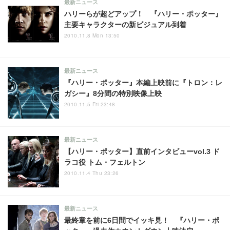
最新ニュース
ハリーらが超どアップ！ 『ハリー・ポッター』
主要キャラクターの新ビジュアル到着
2010.11.8 Mon 13:50
最新ニュース
『ハリー・ポッター』本編上映前に『トロン：レ
ガシー』8分間の特別映像上映
2010.11.5 Fri 23:48
最新ニュース
【ハリー・ポッター】直前インタビューvol.3 ド
ラコ役 トム・フェルトン
2010.11.4 Thu 23:26
最新ニュース
最終章を前に6日間でイッキ見！ 『ハリー・ポ