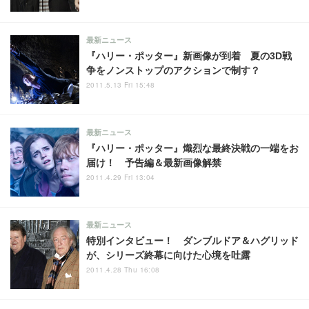
最新ニュース
『ハリー・ポッター』新画像が到着 夏の3D戦
争をノンストップのアクションで制す？
2011.5.13 Fri 15:48
最新ニュース
『ハリー・ポッター』熾烈な最終決戦の一端をお
届け！ 予告編＆最新画像解禁
2011.4.29 Fri 13:04
最新ニュース
特別インタビュー！ ダンブルドア＆ハグリッド
が、シリーズ終幕に向けた心境を吐露
2011.4.28 Thu 16:08