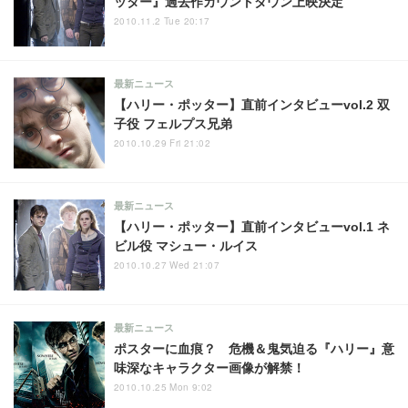
ッター』過去作カウントダウン上映決定
2010.11.2 Tue 20:17
最新ニュース
【ハリー・ポッター】直前インタビューvol.2 双
子役 フェルプス兄弟
2010.10.29 Fri 21:02
最新ニュース
【ハリー・ポッター】直前インタビューvol.1 ネ
ビル役 マシュー・ルイス
2010.10.27 Wed 21:07
最新ニュース
ポスターに血痕？ 危機＆鬼気迫る『ハリー』意
味深なキャラクター画像が解禁！
2010.10.25 Mon 9:02