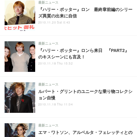
最新ニュース
『ハリー・ポッター』ロン 最終章前編のシリー
ズ異質の出来に自信
2010.11.20 Sat 0:43
最新ニュース
『ハリー・ポッター』ロンら来日 『PART2』
のキスシーンにも言及！
2010.11.18 Thu 15:52
最新ニュース
ルパート・グリントのユニークな乗り物コレクシ
ョン自慢
2010.11.18 Thu 11:04
最新ニュース
エマ・ワトソン、アルベルタ・フェレッティとの