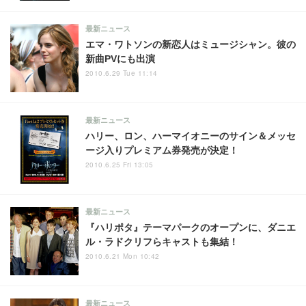
最新ニュース
エマ・ワトソンの新恋人はミュージシャン。彼の
新曲PVにも出演
2010.6.29 Tue 11:14
最新ニュース
ハリー、ロン、ハーマイオニーのサイン＆メッセ
ージ入りプレミアム券発売が決定！
2010.6.25 Fri 13:05
最新ニュース
『ハリポタ』テーマパークのオープンに、ダニエ
ル・ラドクリフらキャストも集結！
2010.6.21 Mon 10:42
最新ニュース