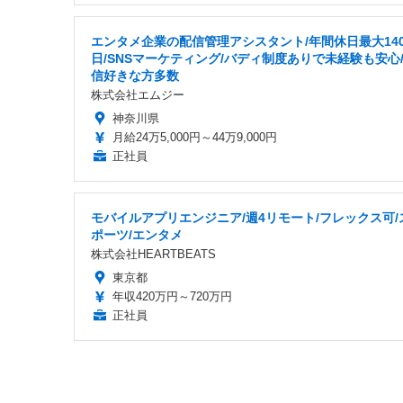
エンタメ企業の配信管理アシスタント/年間休日最大14
日/SNSマーケティング/バディ制度ありで未経験も安心
信好きな方多数
株式会社エムジー
神奈川県
月給24万5,000円～44万9,000円
正社員
モバイルアプリエンジニア/週4リモート/フレックス可/
ポーツ/エンタメ
株式会社HEARTBEATS
東京都
年収420万円～720万円
正社員