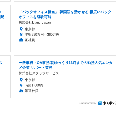
0
「バックオフィス担当」 韓国語を活かせる 幅広いバック
/配
オフィスを経験可能
株式会社Blanc Japan
東京都
年収330万円～360万円
正社員
ス
一般事務・OA事務/朝ゆっくり16時までの勤務人気エンタ
メ企業 サポート業務
株式会社スタッフサービス
東京都
時給1,800円
派遣社員
Sponsored by