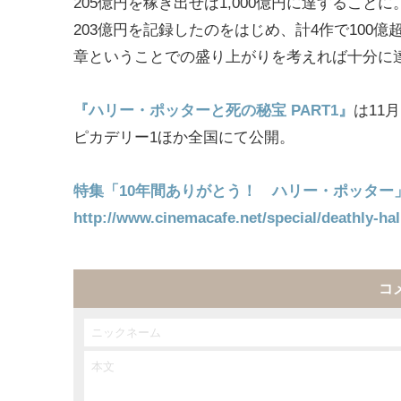
205億円を稼ぎ出せば1,000億円に達すること
203億円を記録したのをはじめ、計4作で100
章ということでの盛り上がりを考えれば十分に
『ハリー・ポッターと死の秘宝 PART1』
は11
ピカデリー1ほか全国にて公開。
特集「10年間ありがとう！ ハリー・ポッター
http://www.cinemacafe.net/special/deathly-ha
コ