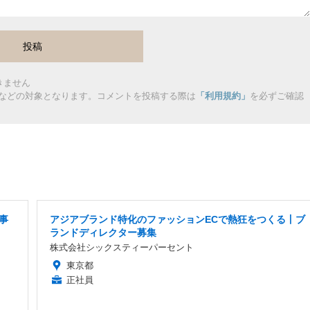
きません
などの対象となります。コメントを投稿する際は
「利用規約」
を必ずご確認
事
アジアブランド特化のファッションECで熱狂をつくる丨ブ
ランドディレクター募集
株式会社シックスティーパーセント
東京都
正社員