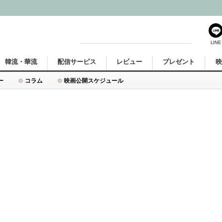
LINE
韓流・華流
配信サービス
レビュー
プレゼント
ー
コラム
映画公開スケジュール