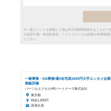
※一度コメントを投稿した後は約120秒間投稿することがで
※誹謗中傷・差別的発言・ヘイトスピーチは削除や利用制限
ください
一般事務・OA事務/週4在宅高1800円大手エンタメ企業
務飯田橋
パーソルエクセルHRパートナーズ株式会社
東京都
時給1,800円
派遣社員