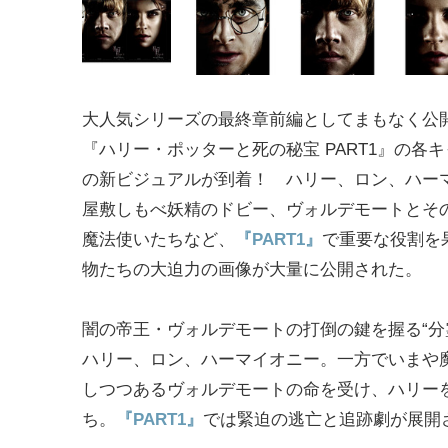
大人気シリーズの最終章前編としてまもなく公
『ハリー・ポッターと死の秘宝 PART1』の各
の新ビジュアルが到着！ ハリー、ロン、ハー
屋敷しもべ妖精のドビー、ヴォルデモートとそ
魔法使いたちなど、
『PART1』
で重要な役割を
物たちの大迫力の画像が大量に公開された。
闇の帝王・ヴォルデモートの打倒の鍵を握る“分
ハリー、ロン、ハーマイオニー。一方でいまや
しつつあるヴォルデモートの命を受け、ハリーを
ち。
『PART1』
では緊迫の逃亡と追跡劇が展開