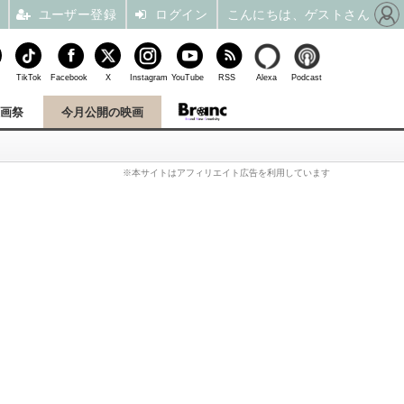
ユーザー登録
ログイン
こんにちは、ゲストさん
TikTok
Facebook
X
Instagram
YouTube
RSS
Alexa
Podcast
映画祭
今月公開の映画
※本サイトはアフィリエイト広告を利用しています