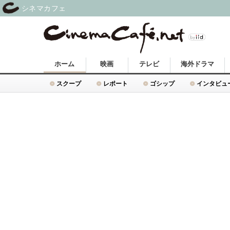
シネマカフェ
ホーム
映画
テレビ
海外ドラマ
スクープ
レポート
ゴシップ
インタビュ