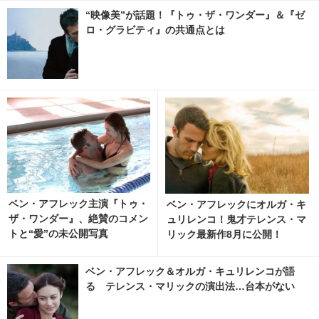
“映像美”が話題！『トゥ・ザ・ワンダー』＆『ゼ
ロ・グラビティ』の共通点とは
ベン・アフレック主演『トゥ・
ベン・アフレックにオルガ・キ
ザ・ワンダー』、絶賛のコメン
ュリレンコ！鬼才テレンス・マ
トと“愛”の未公開写真
リック最新作8月に公開！
ベン・アフレック＆オルガ・キュリレンコが語
る テレンス・マリックの演出法…台本がない