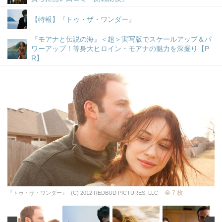
【特報】『トゥ・ザ・ワンダー』
『モアナと伝説の海』＜超＞実写版でスケールアップ＆パ
ワーアップ！等身大ヒロイン・モアナの魅力を深掘り【P
R】
全 7 枚
『トゥ・ザ・ワンダー』 -(C) 2012 REDBUD PICTURES, LLC