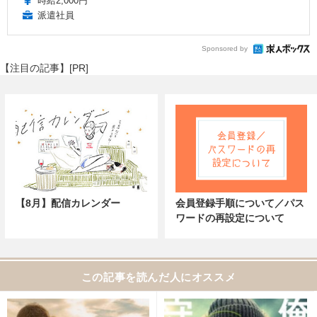
時給2,000円
派遣社員
Sponsored by
【注目の記事】[PR]
【8月】配信カレンダー
会員登録手順について／パス
ワードの再設定について
この記事を読んだ人にオススメ