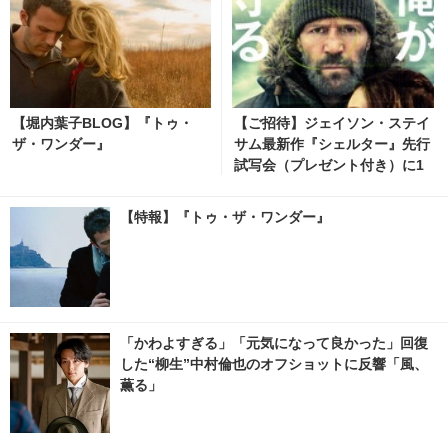
【堀内葉子BLOG】『トゥ・
【ご招待】ジェイソン・ステイ
ザ・ワンダー』
サム最新作『シェルター』先行
試写会（プレゼント付き）に1
0名様
【特報】『トゥ・ザ・ワンダー』
「かわよすぎる」「元気になって良かった」回復
した“柳生”中村倫也のオフショットに反響「風、
薫る」