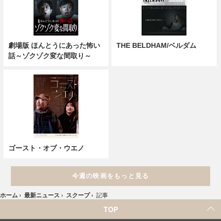
劇場版 ほんとうにあった怖い
THE BELDHAM/ベルダム
話～ゾクゾク変な間取り～
ゴースト・オブ・ウエノ
今週の映画をもっと見る
ホーム
›
最新ニュース
›
スクープ
›
記事
TOP