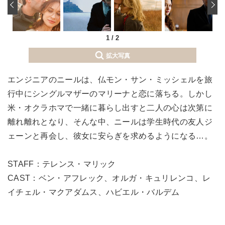
‹
1
/
2
拡大写真
エンジニアのニールは、仏モン・サン・ミッシェルを旅
行中にシングルマザーのマリーナと恋に落ちる。しかし
米・オクラホマで一緒に暮らし出すと二人の心は次第に
離れ離れとなり、そんな中、ニールは学生時代の友人ジ
ェーンと再会し、彼女に安らぎを求めるようになる…。
STAFF：テレンス・マリック
CAST：ベン・アフレック、オルガ・キュリレンコ、レ
イチェル・マクアダムス、ハビエル・バルデム