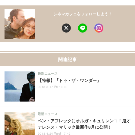
シネマカフェをフォローしよう！
関連記事
最新ニュース
【特報】『トゥ・ザ・ワンダー』
2013.5.17 Fri 19:30
最新ニュース
ベン・アフレックにオルガ・キュリレンコ！鬼才
テレンス・マリック最新作8月に公開！
2013.4.24 Wed 17:42