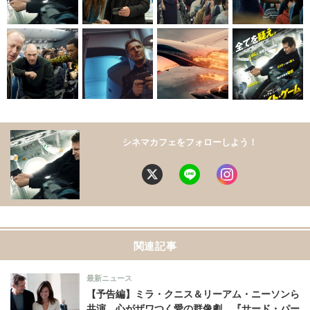
シネマカフェをフォローしよう！
関連記事
最新ニュース
【予告編】ミラ・クニス＆リーアム・ニーソンら
共演 心がザワつく愛の群像劇…『サード・パー