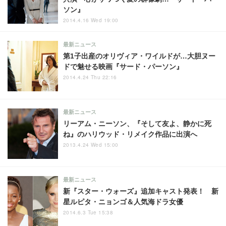
ソン』
2014.4.16 Wed 19:00
最新ニュース
第1子出産のオリヴィア・ワイルドが…大胆ヌー
ドで魅せる映画『サード・パーソン』
2014.4.24 Thu 22:16
最新ニュース
リーアム・ニーソン、『そして友よ、静かに死
ね』のハリウッド・リメイク作品に出演へ
2013.4.24 Wed 15:00
最新ニュース
新『スター・ウォーズ』追加キャスト発表！ 新
星ルピタ・ニョンゴ＆人気海ドラ女優
2014.6.3 Tue 15:38