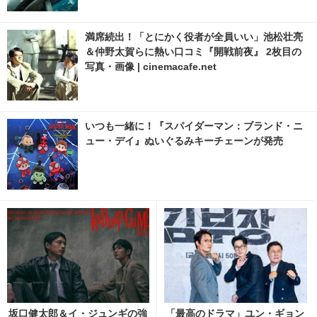
満席続出！「とにかく役者が全員いい」池松壮亮
＆仲野太賀らに熱い口コミ『開戦前夜』 2枚目の
写真・画像 | cinemacafe.net
いつも一緒に！『スパイダーマン：ブランド・ニ
ュー・デイ』ぬいぐるみキーチェーンが発売
坂口健太郎＆イ・ジュンギの強
「最高のドラマ」ユン・ギョン