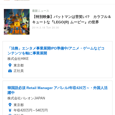
最新ニュース
【特別映像】バットマンは苦笑い!? カラフル＆
キュートな『LEGO(R) ムービー』の世界
2014.3.18 Tue 20:30
「法務」エンタメ事業展開IPO準備中/アニメ・ゲームなどコ
ンテンツを軸に事業展開
株式会社HIKE
東京都
正社員
韓国語必須 Retail Manager アパレル/年収420万～・外国人活
躍中
株式会社バレオンJAPAN
東京都
年収420万円～540万円