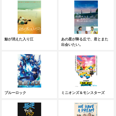
鯨が消えた入り江
あの星が降る丘で、君とまた
出会いたい。
ブルーロック
ミニオンズ＆モンスターズ