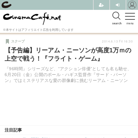
search
menu
※本サイトはアフィリエイト広告を利用しています
2014.6.13 Fri 16:30
スクープ
【予告編】リーアム・ニーソンが高度1万ｍの
上空で戦う！『フライト・ゲーム』
『96時間』シリーズなど、“アクション俳優”としても名も馳せ、
6月20日（金）公開のポール・ハギス監督作『サード・パーソ
ン』ではミステリアスな愛の群像劇に挑むリーアム・ニーソン
注目記事