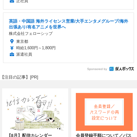
正社員
英語・中国語 海外ライセンス営業/大手エンタメグループ/海外
出張あり/有名アニメを世界へ
株式会社フェローシップ
東京都
時給1,600円～1,800円
派遣社員
Sponsored by
【注目の記事】[PR]
【8月】配信カレンダー
会員登録手順について／パス