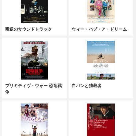
叛逆のサウンドトラック
ウィー・ハブ・ア・ドリーム
プリミティヴ・ウォー 恐竜戦
白パンと独裁者
争