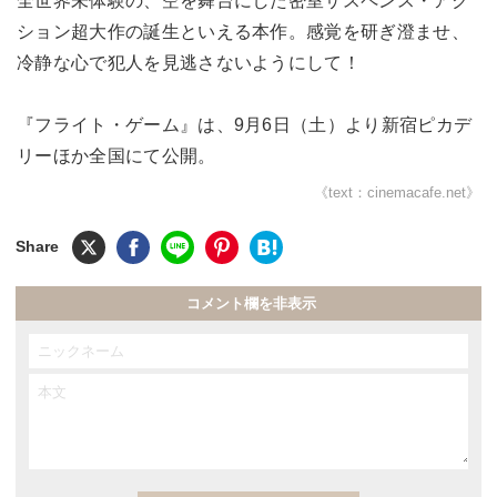
全世界未体験の、空を舞台にした密室サスペンス・アク
ション超大作の誕生といえる本作。感覚を研ぎ澄ませ、
冷静な心で犯人を見逃さないようにして！
『フライト・ゲーム』は、9月6日（土）より新宿ピカデ
リーほか全国にて公開。
《text：cinemacafe.net》
コメント欄を非表示