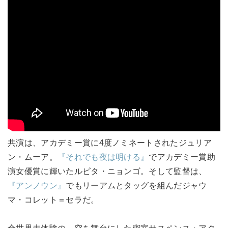
共演は、アカデミー賞に4度ノミネートされたジュリア
ン・ムーア。
『それでも夜は明ける』
でアカデミー賞助
演女優賞に輝いたルピタ・ニョンゴ。そして監督は、
『アンノウン』
でもリーアムとタッグを組んだジャウ
マ・コレット＝セラだ。