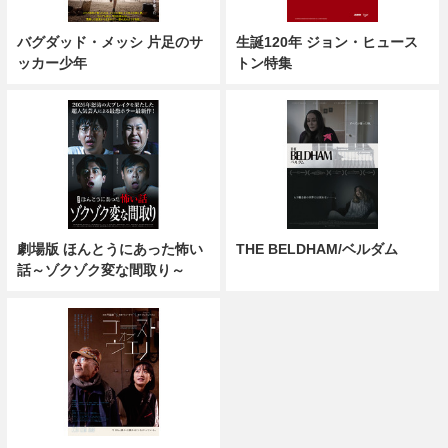
バグダッド・メッシ 片足のサ
生誕120年 ジョン・ヒュース
ッカー少年
トン特集
劇場版 ほんとうにあった怖い
THE BELDHAM/ベルダム
話～ゾクゾク変な間取り～