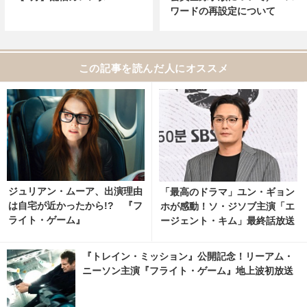
ワードの再設定について
この記事を読んだ人にオススメ
ジュリアン・ムーア、出演理由
「最高のドラマ」ユン・ギョン
は自宅が近かったから!? 『フ
ホが感動！ソ・ジソブ主演「エ
ライト・ゲーム』
ージェント・キム」最終話放送
記念パーティーの裏側の映像解
禁 3枚目の写真・画像 | cinem
『トレイン・ミッション』公開記念！リーアム・
acafe.net
ニーソン主演『フライト・ゲーム』地上波初放送