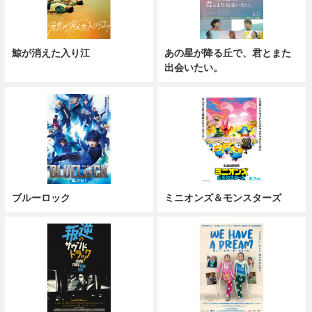
鯨が消えた入り江
あの星が降る丘で、君とまた
出会いたい。
ブルーロック
ミニオンズ＆モンスターズ