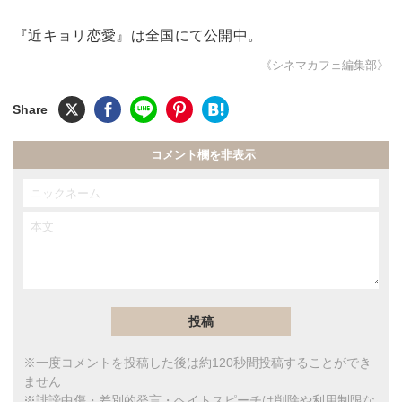
『近キョリ恋愛』は全国にて公開中。
《シネマカフェ編集部》
コメント欄を非表示
※一度コメントを投稿した後は約120秒間投稿することができ
ません
※誹謗中傷・差別的発言・ヘイトスピーチは削除や利用制限な