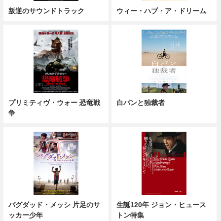
叛逆のサウンドトラック
ウィー・ハブ・ア・ドリーム
プリミティヴ・ウォー 恐竜戦
白パンと独裁者
争
バグダッド・メッシ 片足のサ
生誕120年 ジョン・ヒュース
ッカー少年
トン特集