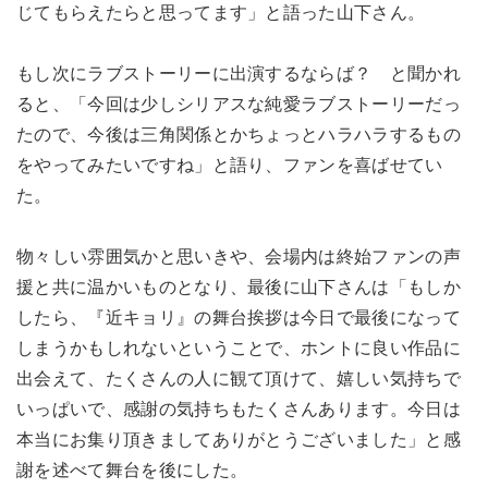
じてもらえたらと思ってます」と語った山下さん。
もし次にラブストーリーに出演するならば？ と聞かれ
ると、「今回は少しシリアスな純愛ラブストーリーだっ
たので、今後は三角関係とかちょっとハラハラするもの
をやってみたいですね」と語り、ファンを喜ばせてい
た。
物々しい雰囲気かと思いきや、会場内は終始ファンの声
援と共に温かいものとなり、最後に山下さんは「もしか
したら、『近キョリ』の舞台挨拶は今日で最後になって
しまうかもしれないということで、ホントに良い作品に
出会えて、たくさんの人に観て頂けて、嬉しい気持ちで
いっぱいで、感謝の気持ちもたくさんあります。今日は
本当にお集り頂きましてありがとうございました」と感
謝を述べて舞台を後にした。