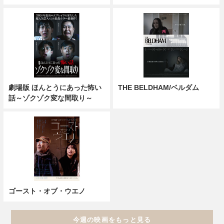
劇場版 ほんとうにあった怖い
THE BELDHAM/ベルダム
話～ゾクゾク変な間取り～
ゴースト・オブ・ウエノ
今週の映画をもっと見る