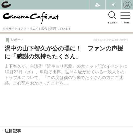
search
menu
※本サイトはアフィリエイト広告を利用しています
2014.10.22 Wed 20:24
レポート
渦中の山下智久が公の場に！ ファンの声援
に「感謝の気持ちたくさん」
山下智久が、主演作『近キョリ恋愛』の大ヒット記念イベントに
10月22日（水）、単独で出席。世間を騒がせている一般人との
トラブルについて、「この度は僕の行動でたくさんの方にご迷
惑、ご心配をおかけしたことを…
注目記事