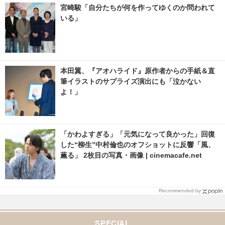
宮崎駿「自分たちが何を作ってゆくのか問われて
いる」
本田翼、『アオハライド』原作者からの手紙＆直
筆イラストのサプライズ演出にも「泣かない
よ！」
「かわよすぎる」「元気になって良かった」回復
した“柳生”中村倫也のオフショットに反響「風、
薫る」 2枚目の写真・画像 | cinemacafe.net
Recommended by
SPECIAL