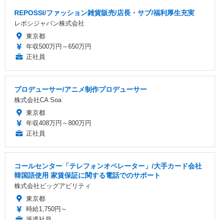
REPOSSI/ファッション雑貨販売/店長・サブ/福利厚生充実
レポシジャパン株式会社
東京都
年収500万円～650万円
正社員
プロデューサー/アニメ制作プロデューサー
株式会社CA Soa
東京都
年収408万円～800万円
正社員
コールセンター「テレフォンオペレーター」/大手カード会社
韓国語使用 家賃保証に関する電話でのサポート
株式会社ビッグアビリティ
東京都
時給1,750円～
派遣社員