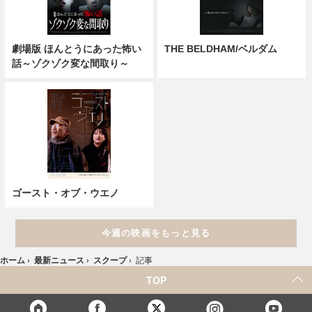
劇場版 ほんとうにあった怖い
THE BELDHAM/ベルダム
話～ゾクゾク変な間取り～
ゴースト・オブ・ウエノ
今週の映画をもっと見る
ホーム
›
最新ニュース
›
スクープ
›
記事
TOP