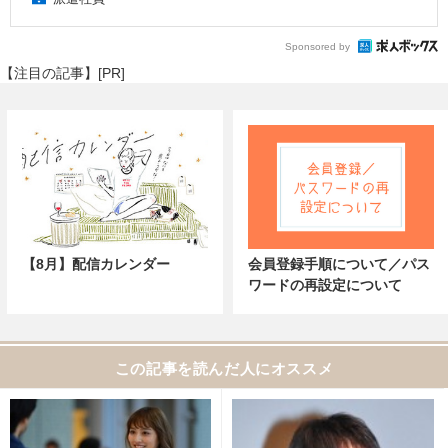
Sponsored by
【注目の記事】[PR]
【8月】配信カレンダー
会員登録手順について／パス
ワードの再設定について
この記事を読んだ人にオススメ