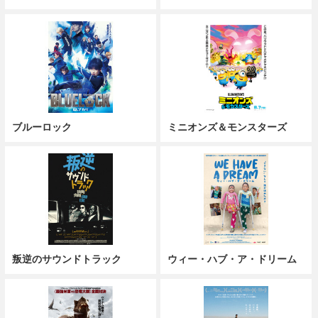
ブルーロック
ミニオンズ＆モンスターズ
叛逆のサウンドトラック
ウィー・ハブ・ア・ドリーム