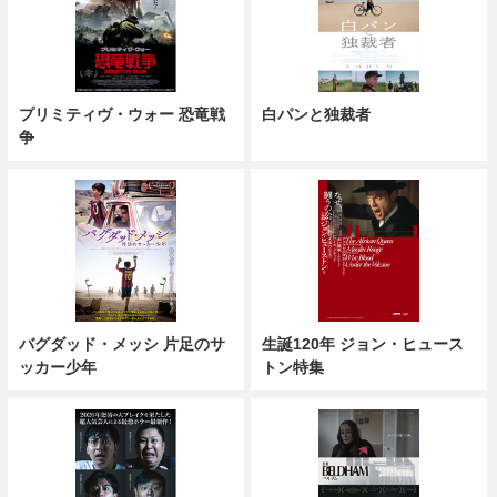
プリミティヴ・ウォー 恐竜戦
白パンと独裁者
争
バグダッド・メッシ 片足のサ
生誕120年 ジョン・ヒュース
ッカー少年
トン特集