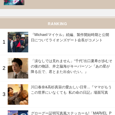
RANKING
『Michael/マイケル』続編、製作開始時期と公開
日についてライオンズゲート会長がコメント
「涙なしでは見れません」“千代”出口夏希が歩むそ
の後の物語、井之脇海がキーパーソン『あの星が
降る丘で、君とまた出会いたい。』
川口春奈&高杉真宙の愛おしい日常...『ママがもう
この世界にいなくても 私の命の日記』場面写真
グローグー証明写真風ステッカーも!「MARVEL P