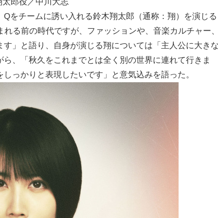
翔太郎役／中川大志
、Qをチームに誘い入れる鈴木翔太郎（通称：翔）を演じる
生まれる前の時代ですが、ファッションや、音楽カルチャー
ます」と語り、自身が演じる翔については「主人公に大き
がら、「秋久をこれまでとは全く別の世界に連れて行きま
をしっかりと表現したいです」と意気込みを語った。