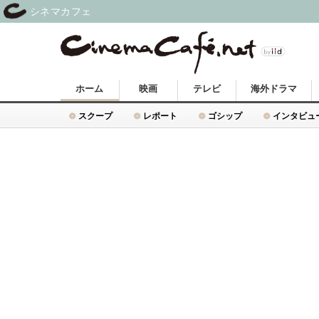
シネマカフェ
ホーム
映画
テレビ
海外ドラマ
スクープ
レポート
ゴシップ
インタビュ