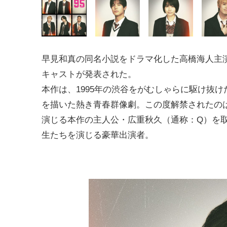
早見和真の同名小説をドラマ化した高橋海人主演
キャストが発表された。
本作は、1995年の渋谷をがむしゃらに駆け抜け
を描いた熱き青春群像劇。この度解禁されたの
演じる本作の主人公・広重秋久（通称：Q）を
生たちを演じる豪華出演者。