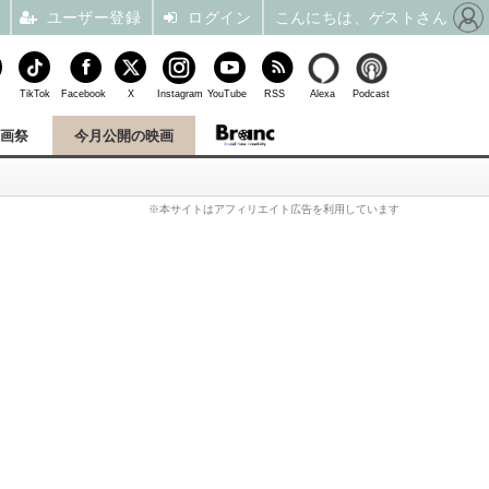
ユーザー登録
ログイン
こんにちは、ゲストさん
TikTok
Facebook
X
Instagram
YouTube
RSS
Alexa
Podcast
映画祭
今月公開の映画
※本サイトはアフィリエイト広告を利用しています