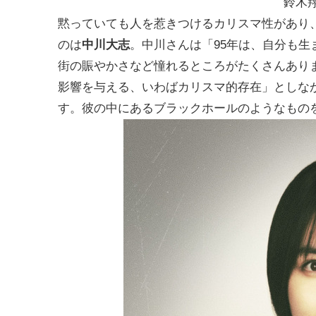
鈴木
黙っていても人を惹きつけるカリスマ性があり
のは
中川大志
。中川さんは「95年は、自分も
街の賑やかさなど憧れるところがたくさんあり
影響を与える、いわばカリスマ的存在」としな
す。彼の中にあるブラックホールのようなもの