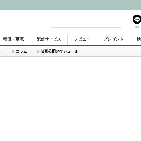
LINE
韓流・華流
配信サービス
レビュー
プレゼント
ー
コラム
映画公開スケジュール