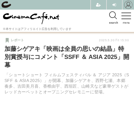
search
menu
※本サイトはアフィリエイト広告を利用しています
2025.5.30 Fri 15:00
レポート
加藤シゲアキ「映画は全員の思いの結晶」特
別賞授与にコメント「SSFF ＆ ASIA 2025」開
幕
「ショートショート フィルムフェスティバル ＆ アジア 2025（S
SFF ＆ ASIA 2025）」が開幕、加藤シゲアキ、西野七瀬、本郷
奏多、吉田美月喜、香椎由宇、西垣匠、山崎天など豪華ゲストが
レッドカーペットとオープニングセレモニーに登場。