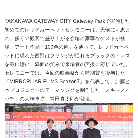
TAKANAWA GATEWAY CITY Gateway Parkで実施した
初めてのレッドカーペットセレモニーは、天候にも恵ま
れ、多くの観客で盛り上がる会場に豪華なゲストが登
場。アート作品「100色の道」を通って、レッドカーペ
ットに現れた西野はフリンジが揺れるブラックのドレス
を身に纏い、満面の笑みで来場者の声援に応じていた。
セレモニーでは、今回の映画祭から特別賞を授与した
『MIRRORLIAR FILMS Season7』を代表して、加藤と
本プロジェクトのテーマソングを制作した「スキマスイ
ッチ」の大橋卓弥、常田真太郎が登壇。