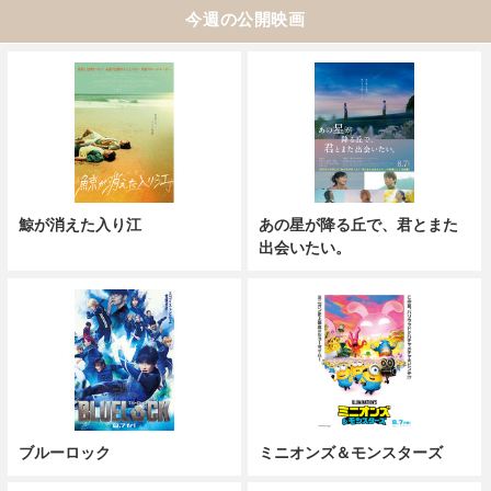
今週の公開映画
鯨が消えた入り江
あの星が降る丘で、君とまた
出会いたい。
ブルーロック
ミニオンズ＆モンスターズ