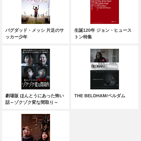
バグダッド・メッシ 片足のサ
生誕120年 ジョン・ヒュース
ッカー少年
トン特集
劇場版 ほんとうにあった怖い
THE BELDHAM/ベルダム
話～ゾクゾク変な間取り～