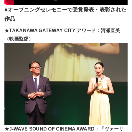
■オープニングセレモニーで受賞発表・表彰された
作品
★TAKANAWA GATEWAY CITY アワード：河瀬直美
（映画監督）
★J-WAVE SOUND OF CINEMA AWARD：『ヴァーリ