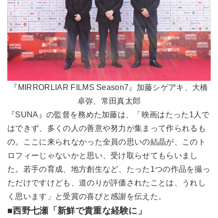
『MIRRORLIAR FILMS Season7』加藤シゲアキ、大橋
卓弥、常田真太郎
『SUNA』の監督を務めた加藤は、「映画はたった1人で
はできず、多くの人の善意や努力が集まって作られるも
の。ここに来られなかった全員の思いの結晶が、このト
ロフィーじゃないかと思い、受け取らせてもらいまし
た。若手の育成、地方創生など、たった1つの作品を撮っ
ただけですけども、道のりが評価されたことは、うれし
く思います」と受賞の喜びと感謝を伝えた。
■西野七瀬「新鮮で貴重な経験に」