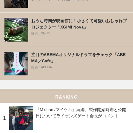
おうち時間が映画館に！小さくて可愛いおしゃれプ
ロジェクター「XGIMI Nova」
提供：XGIMI
注目のABEMAオリジナルドラマをチェック「ABE
MA／Cafe」
提供：ABEMA
RANKING
『Michael/マイケル』続編、製作開始時期と公開
日についてライオンズゲート会長がコメント