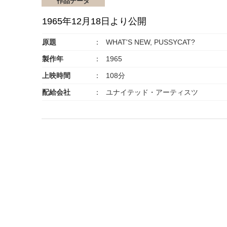
作品データ
1965年12月18日より公開
原題
WHAT'S NEW, PUSSYCAT?
製作年
1965
上映時間
108分
配給会社
ユナイテッド・アーティスツ