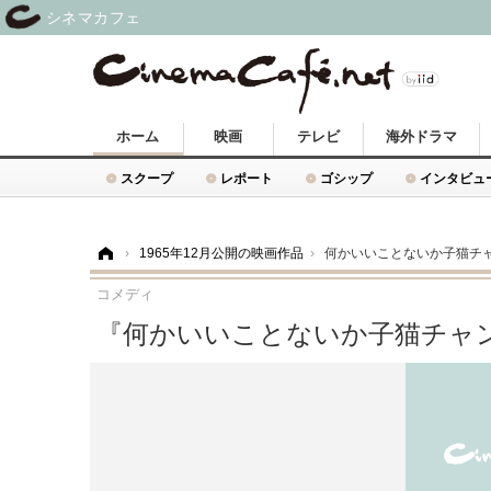
シネマカフェ
ホーム
映画
テレビ
海外ドラマ
スクープ
レポート
ゴシップ
インタビュ
ホーム
›
1965年12月公開の映画作品
›
何かいいことないか子猫チ
コメディ
『何かいいことないか子猫チャ