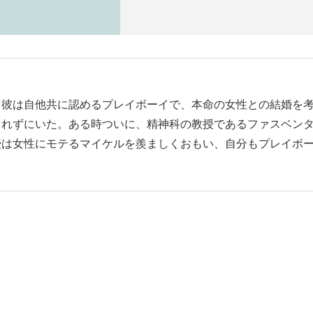
。彼は自他共に認めるプレイボーイで、本命の女性との結婚を
きれずにいた。ある時ついに、精神科の教授であるファスベン
授は女性にモテるマイケルを羨ましくおもい、自分もプレイボ