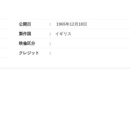
公開日
1965年12月18日
製作国
イギリス
映倫区分
クレジット