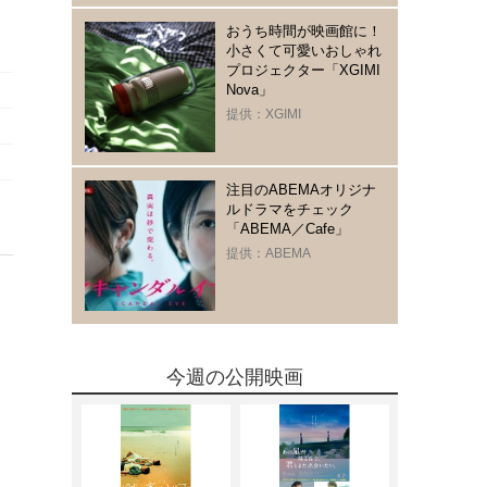
おうち時間が映画館に！
小さくて可愛いおしゃれ
プロジェクター「XGIMI
Nova」
提供：XGIMI
注目のABEMAオリジナ
ルドラマをチェック
「ABEMA／Cafe」
提供：ABEMA
今週の公開映画