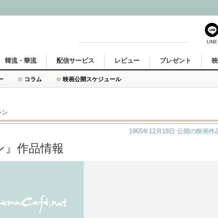
LINE
韓流・華流
配信サービス
レビュー
プレゼント
ー
コラム
映画公開スケジュール
ャン
1965年12月18日
公開の映画作
ン』作品情報