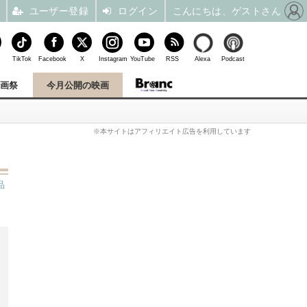
ユーザー登録
ログイン
こんにちは、ゲストさん
TikTok
Facebook
X
Instagram
YouTube
RSS
Alexa
Podcast
映画祭
今月公開の映画
※本サイトはアフィリエイト広告を利用しています
品