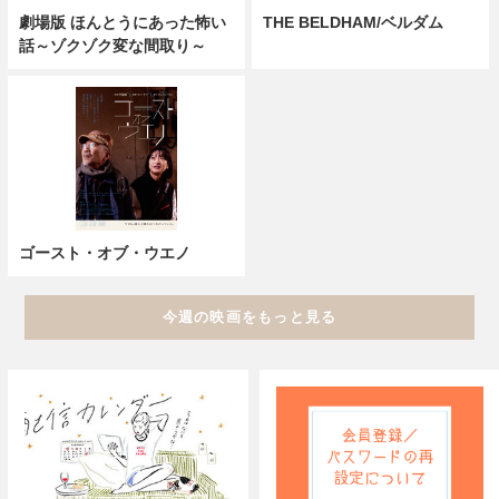
劇場版 ほんとうにあった怖い
THE BELDHAM/ベルダム
話～ゾクゾク変な間取り～
ゴースト・オブ・ウエノ
今週の映画をもっと見る