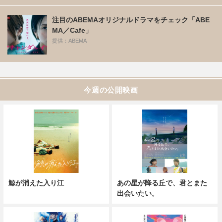
注目のABEMAオリジナルドラマをチェック「ABE
MA／Cafe」
提供：ABEMA
今週の公開映画
鯨が消えた入り江
あの星が降る丘で、君とまた
出会いたい。