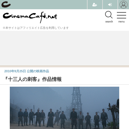
search
menu
※本サイトはアフィリエイト広告を利用しています
2010年9月25日
公開の映画作品
『十三人の刺客』作品情報