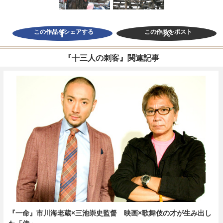
この作品をシェアする
この作品をポスト
『十三人の刺客』関連記事
『一命』市川海老蔵×三池崇史監督 映画×歌舞伎の才が生み出し