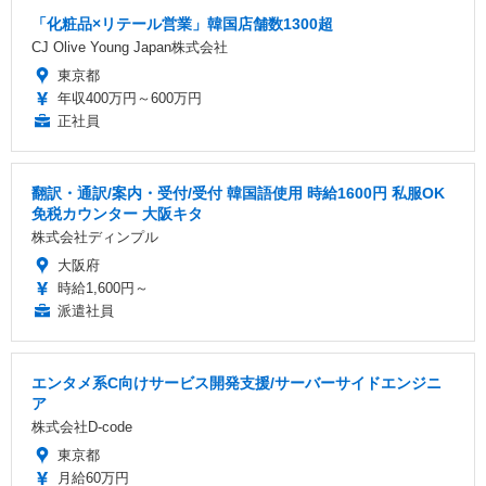
「化粧品×リテール営業」韓国店舗数1300超
CJ Olive Young Japan株式会社
東京都
年収400万円～600万円
正社員
翻訳・通訳/案内・受付/受付 韓国語使用 時給1600円 私服OK
免税カウンター 大阪キタ
株式会社ディンプル
大阪府
時給1,600円～
派遣社員
エンタメ系C向けサービス開発支援/サーバーサイドエンジニ
ア
株式会社D-code
東京都
月給60万円