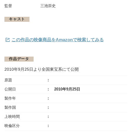
監督
三池崇史
キャスト
この作品の映像商品をAmazonで検索してみる
作品データ
2010年9月25日より全国東宝系にて公開
原題
公開日
2010年9月25日
製作年
製作国
上映時間
映倫区分