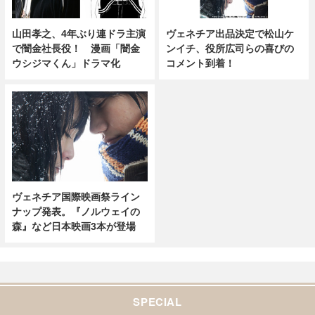
山田孝之、4年ぶり連ドラ主演
ヴェネチア出品決定で松山ケ
で闇金社長役！ 漫画「闇金
ンイチ、役所広司らの喜びの
ウシジマくん」ドラマ化
コメント到着！
ヴェネチア国際映画祭ライン
ナップ発表。『ノルウェイの
森』など日本映画3本が登場
SPECIAL