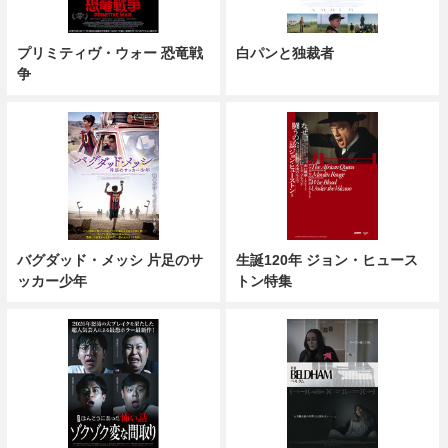
プリミティヴ・ウォー 恐竜戦
白パンと独裁者
争
バグダッド・メッシ 片足のサ
生誕120年 ジョン・ヒュース
ッカー少年
トン特集