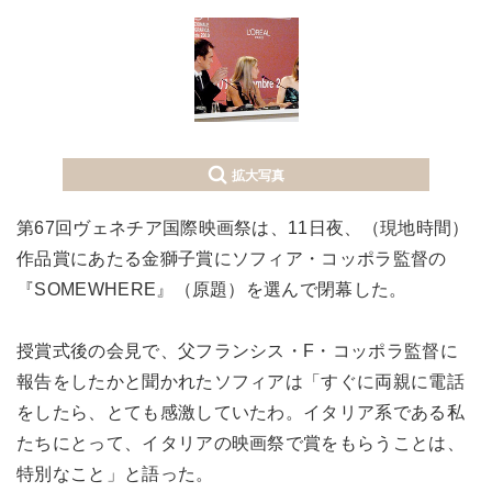
拡大写真
第67回ヴェネチア国際映画祭は、11日夜、（現地時間）
作品賞にあたる金獅子賞にソフィア・コッポラ監督の
『SOMEWHERE』（原題）を選んで閉幕した。
授賞式後の会見で、父フランシス・F・コッポラ監督に
報告をしたかと聞かれたソフィアは「すぐに両親に電話
をしたら、とても感激していたわ。イタリア系である私
たちにとって、イタリアの映画祭で賞をもらうことは、
特別なこと」と語った。