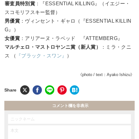
審査員特別賞
：『ESSENTIAL KILLING』（イエジー・
スコモリフスキー監督）
男優賞
：ヴィンセント・ギャロ（『ESSENTIAL KILLIN
G』）
女優賞
：アリアーヌ・ラベッド 『ATTEMBERG』
マルチェロ・マストロヤンニ賞（新人賞）
：ミラ・クニ
ス （
『ブラック・スワン』
）
《photo / text：Ayako Ishizu》
コメント欄を非表示