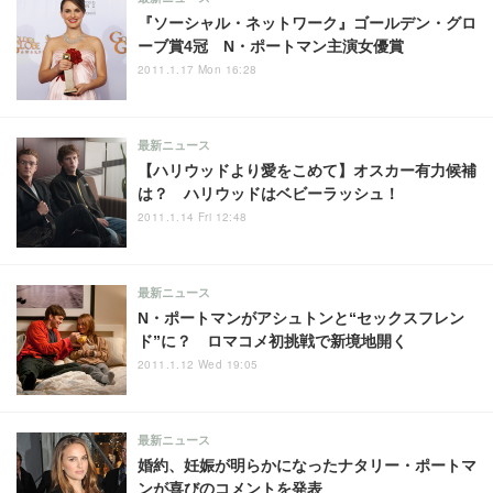
『ソーシャル・ネットワーク』ゴールデン・グロ
ーブ賞4冠 N・ポートマン主演女優賞
2011.1.17 Mon 16:28
最新ニュース
【ハリウッドより愛をこめて】オスカー有力候補
は？ ハリウッドはベビーラッシュ！
2011.1.14 Fri 12:48
最新ニュース
N・ポートマンがアシュトンと“セックスフレン
ド”に？ ロマコメ初挑戦で新境地開く
2011.1.12 Wed 19:05
最新ニュース
婚約、妊娠が明らかになったナタリー・ポートマ
ンが喜びのコメントを発表