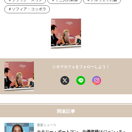
ソフィア・コッポラ
シネマカフェをフォローしよう！
関連記事
最新ニュース
ナタリー・ポートマン、女優復帰はジョン・F・