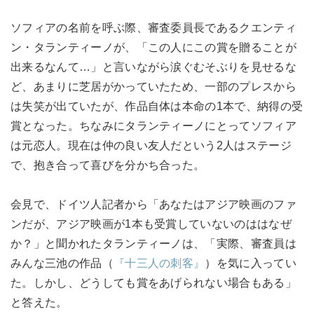
ソフィアの名前を呼ぶ際、審査委員長であるクエンティ
ン・タランティーノが、「この人にこの賞を贈ることが
出来るなんて…」と言いながら涙ぐむそぶりを見せるな
ど、あまりに芝居がかっていたため、一部のプレスから
は失笑が出ていたが、作品自体は本命の1本で、納得の受
賞となった。ちなみにタランティーノにとってソフィア
は元恋人。現在は仲の良い友人だという2人はステージ
で、抱き合って喜びを分かち合った。
会見で、ドイツ人記者から「あなたはアジア映画のファ
ンだが、アジア映画が1本も受賞していないのははなぜ
か？」と聞かれたタランティーノは、「実際、審査員は
みんな三池の作品（
『十三人の刺客』
）を気に入ってい
た。しかし、どうしても賞をあげられない場合もある」
と答えた。