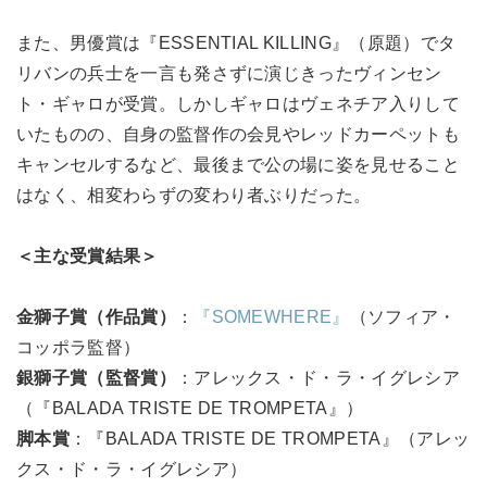
また、男優賞は『ESSENTIAL KILLING』（原題）でタ
リバンの兵士を一言も発さずに演じきったヴィンセン
ト・ギャロが受賞。しかしギャロはヴェネチア入りして
いたものの、自身の監督作の会見やレッドカーペットも
キャンセルするなど、最後まで公の場に姿を見せること
はなく、相変わらずの変わり者ぶりだった。
＜主な受賞結果＞
金獅子賞（作品賞）
：
『SOMEWHERE』
（ソフィア・
コッポラ監督）
銀獅子賞（監督賞）
：アレックス・ド・ラ・イグレシア
（『BALADA TRISTE DE TROMPETA』）
脚本賞
：『BALADA TRISTE DE TROMPETA』（アレッ
クス・ド・ラ・イグレシア）