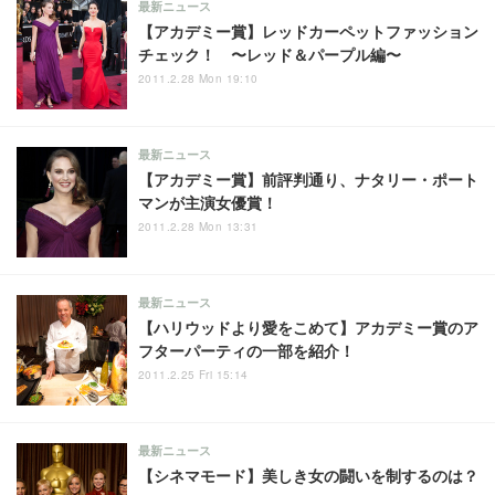
最新ニュース
【アカデミー賞】レッドカーペットファッション
チェック！ 〜レッド＆パープル編〜
2011.2.28 Mon 19:10
最新ニュース
【アカデミー賞】前評判通り、ナタリー・ポート
マンが主演女優賞！
2011.2.28 Mon 13:31
最新ニュース
【ハリウッドより愛をこめて】アカデミー賞のア
フターパーティの一部を紹介！
2011.2.25 Fri 15:14
最新ニュース
【シネマモード】美しき女の闘いを制するのは？