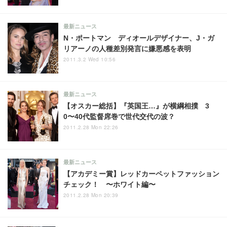
最新ニュース
N・ポートマン ディオールデザイナー、J・ガ
リアーノの人種差別発言に嫌悪感を表明
2011.3.2 Wed 10:56
最新ニュース
【オスカー総括】『英国王…』が横綱相撲 3
0〜40代監督席巻で世代交代の波？
2011.2.28 Mon 22:26
最新ニュース
【アカデミー賞】レッドカーペットファッション
チェック！ 〜ホワイト編〜
2011.2.28 Mon 20:39