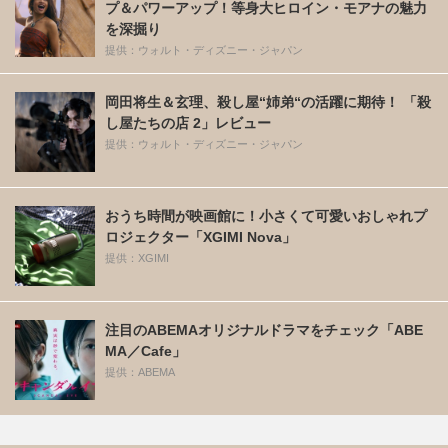
プ＆パワーアップ！等身大ヒロイン・モアナの魅力
を深掘り
提供：ウォルト・ディズニー・ジャパン
岡田将生＆玄理、殺し屋“姉弟“の活躍に期待！ 「殺
し屋たちの店 2」レビュー
提供：ウォルト・ディズニー・ジャパン
おうち時間が映画館に！小さくて可愛いおしゃれプ
ロジェクター「XGIMI Nova」
提供：XGIMI
注目のABEMAオリジナルドラマをチェック「ABE
MA／Cafe」
提供：ABEMA