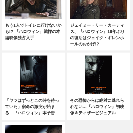
ジェイミー・リー・カーティ
もう1人でトイレに行けないか
ス、『ハロウィン』16年ぶり
も!? 『ハロウィン』戦慄の本
の復活はジェイク・ギレンホ
編映像独占入手
ールのおかげ!?
「ヤツはずっとこの時を待っ
その恐怖からは絶対に逃れら
ていた」宿命の激突が始ま
れない…『ハロウィン』初映
る…『ハロウィン』本予告
像＆ティザービジュアル