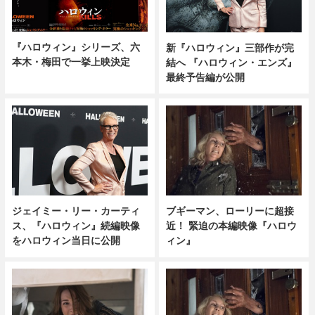
『ハロウィン』シリーズ、六
新『ハロウィン』三部作が完
本木・梅田で一挙上映決定
結へ 『ハロウィン・エンズ』
最終予告編が公開
ジェイミー・リー・カーティ
ブギーマン、ローリーに超接
ス、『ハロウィン』続編映像
近！ 緊迫の本編映像『ハロウ
をハロウィン当日に公開
ィン』