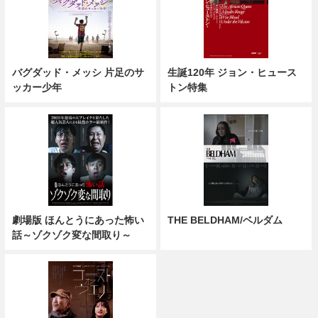
バグダッド・メッシ 片足のサ
生誕120年 ジョン・ヒュース
ッカー少年
トン特集
劇場版 ほんとうにあった怖い
THE BELDHAM/ベルダム
話～ゾクゾク変な間取り～