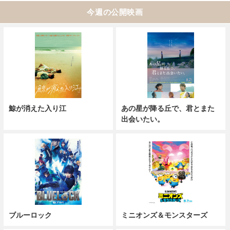
今週の公開映画
鯨が消えた入り江
あの星が降る丘で、君とまた
出会いたい。
ブルーロック
ミニオンズ＆モンスターズ