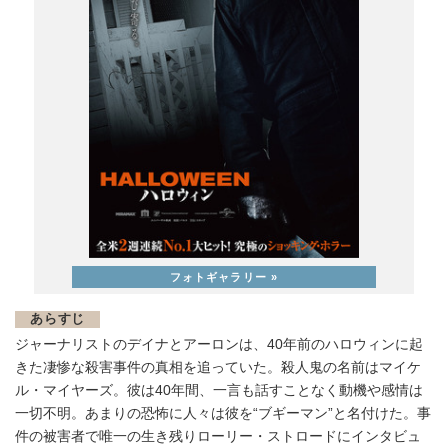
あらすじ
ジャーナリストのデイナとアーロンは、40年前のハロウィンに起
きた凄惨な殺害事件の真相を追っていた。殺人鬼の名前はマイケ
ル・マイヤーズ。彼は40年間、一言も話すことなく動機や感情は
一切不明。あまりの恐怖に人々は彼を“ブギーマン”と名付けた。事
件の被害者で唯一の生き残りローリー・ストロードにインタビュ