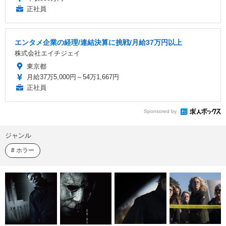
正社員
エンタメ企業の経理/連結決算に挑戦/月給37万円以上
株式会社エイチジェイ
東京都
月給37万5,000円～54万1,667円
正社員
Sponsored by
ジャンル
ホラー