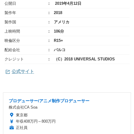
公開日
2019年4月12日
製作年
2018
製作国
アメリカ
上映時間
106分
映倫区分
R15+
配給会社
パルコ
クレジット
（C）2018 UNIVERSAL STUDIOS
公式サイト
プロデューサー/アニメ制作プロデューサー
株式会社CA Soa
東京都
年収408万円～800万円
正社員