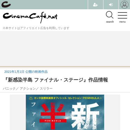
search
menu
※本サイトはアフィリエイト広告を利用しています
2021年1月1日
公開の映画作品
『新感染半島 ファイナル・ステージ』作品情報
パニック／ アクション／ スリラー