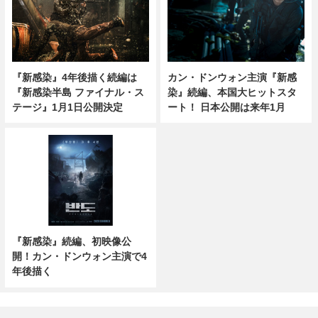
『新感染』4年後描く続編は
カン・ドンウォン主演『新感
『新感染半島 ファイナル・ス
染』続編、本国大ヒットスタ
テージ』1月1日公開決定
ート！ 日本公開は来年1月
『新感染』続編、初映像公
開！カン・ドンウォン主演で4
年後描く