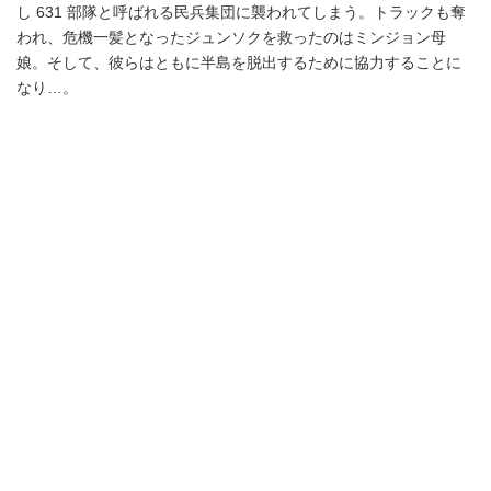
し 631 部隊と呼ばれる民兵集団に襲われてしまう。トラックも奪
われ、危機一髪となったジュンソクを救ったのはミンジョン母
娘。そして、彼らはともに半島を脱出するために協力することに
なり…。