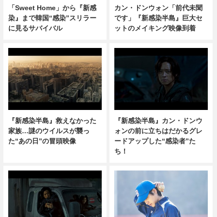
「Sweet Home」から『新感
カン・ドンウォン「前代未聞
染』まで韓国“感染”スリラー
です」『新感染半島』巨大セ
に見るサバイバル
ットのメイキング映像到着
『新感染半島』救えなかった
『新感染半島』カン・ドンウ
家族…謎のウイルスが襲っ
ォンの前に立ちはだかるグレ
た“あの日”の冒頭映像
ードアップした“感染者”た
ち！