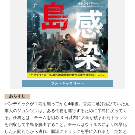
あらすじ
パンデミックが半島を襲ってから4年後。香港に逃げ延びていた元
軍人のジョンソクは、ある任務を遂行するために半島に戻ってく
る。任務とは、チームを組み 3 日以内に大金が積まれたトラック
を回収して半島を脱出すること。チームはウィルスにより凶暴化
した人間たちから逃れ、順調にトラックを手に入れるも、突如と