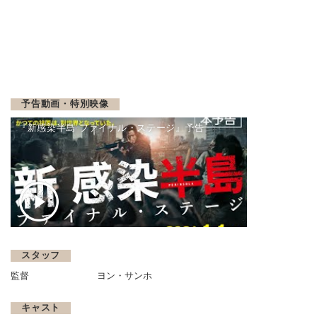
予告動画・特別映像
『新感染半島 ファイナル・ステージ』予告
スタッフ
監督
ヨン・サンホ
キャスト