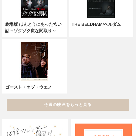
劇場版 ほんとうにあった怖い
THE BELDHAM/ベルダム
話～ゾクゾク変な間取り～
ゴースト・オブ・ウエノ
今週の映画をもっと見る