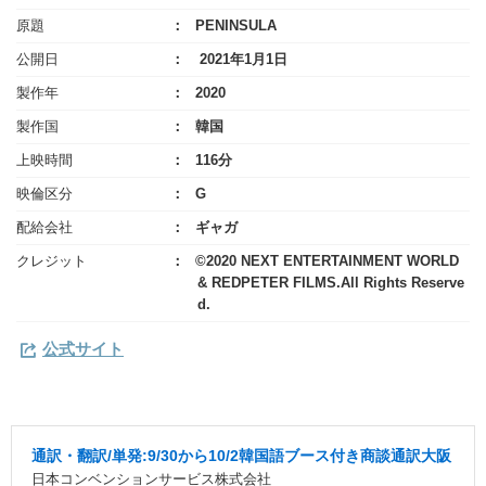
原題
PENINSULA
公開日
2021年1月1日
製作年
2020
製作国
韓国
上映時間
116分
映倫区分
G
配給会社
ギャガ
クレジット
©2020 NEXT ENTERTAINMENT WORLD
& REDPETER FILMS.All Rights Reserve
d.
公式サイト
通訳・翻訳/単発:9/30から10/2韓国語ブース付き商談通訳大阪
日本コンベンションサービス株式会社