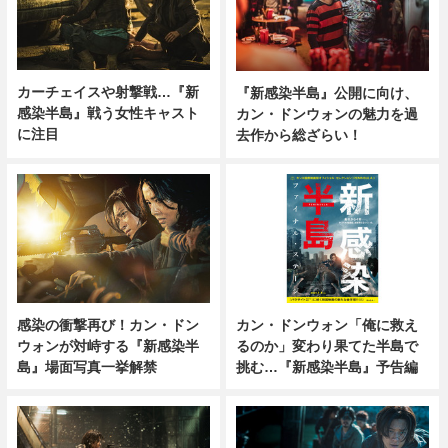
カーチェイスや射撃戦…『新
『新感染半島』公開に向け、
感染半島』戦う女性キャスト
カン・ドンウォンの魅力を過
に注目
去作から総ざらい！
感染の衝撃再び！カン・ドン
カン・ドンウォン「俺に救え
ウォンが対峙する『新感染半
るのか」変わり果てた半島で
島』場面写真一挙解禁
挑む…『新感染半島』予告編