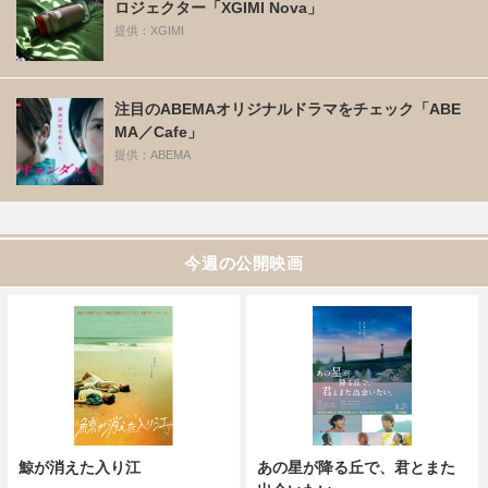
ロジェクター「XGIMI Nova」
提供：XGIMI
注目のABEMAオリジナルドラマをチェック「ABE
MA／Cafe」
提供：ABEMA
今週の公開映画
鯨が消えた入り江
あの星が降る丘で、君とまた