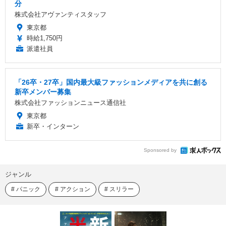
分
株式会社アヴァンティスタッフ
東京都
時給1,750円
派遣社員
「26卒・27卒」国内最大級ファッションメディアを共に創る
新卒メンバー募集
株式会社ファッションニュース通信社
東京都
新卒・インターン
Sponsored by
ジャンル
パニック
アクション
スリラー