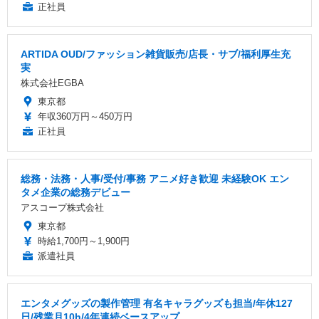
正社員
ARTIDA OUD/ファッション雑貨販売/店長・サブ/福利厚生充
実
株式会社EGBA
東京都
年収360万円～450万円
正社員
総務・法務・人事/受付/事務 アニメ好き歓迎 未経験OK エン
タメ企業の総務デビュー
アスコープ株式会社
東京都
時給1,700円～1,900円
派遣社員
エンタメグッズの製作管理 有名キャラグッズも担当/年休127
日/残業月10h/4年連続ベースアップ