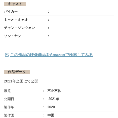
キャスト
バイカー
ミャオ・ミャオ
チャン・ソンウェン
ソン・ヤン
この作品の映像商品をAmazonで検索してみる
作品データ
2021年全国にて公開
原題
不止不休
公開日
2021年
製作年
2020
製作国
中国