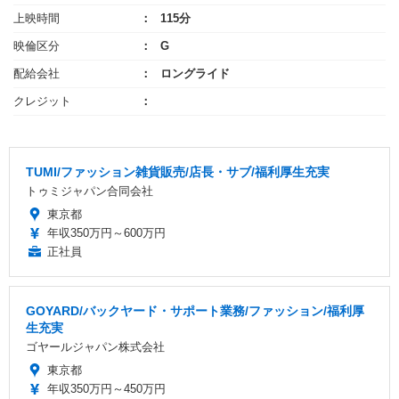
上映時間
115分
映倫区分
G
配給会社
ロングライド
クレジット
TUMI/ファッション雑貨販売/店長・サブ/福利厚生充実
トゥミジャパン合同会社
東京都
年収350万円～600万円
正社員
GOYARD/バックヤード・サポート業務/ファッション/福利厚
生充実
ゴヤールジャパン株式会社
東京都
年収350万円～450万円