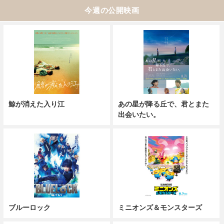
今週の公開映画
鯨が消えた入り江
あの星が降る丘で、君とまた
出会いたい。
ブルーロック
ミニオンズ＆モンスターズ