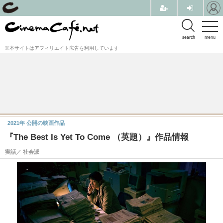
search
menu
※本サイトはアフィリエイト広告を利用しています
2021年
公開の映画作品
『The Best Is Yet To Come （英題）』作品情報
実話／ 社会派