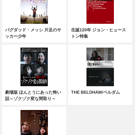
バグダッド・メッシ 片足のサ
生誕120年 ジョン・ヒュース
ッカー少年
トン特集
劇場版 ほんとうにあった怖い
THE BELDHAM/ベルダム
話～ゾクゾク変な間取り～