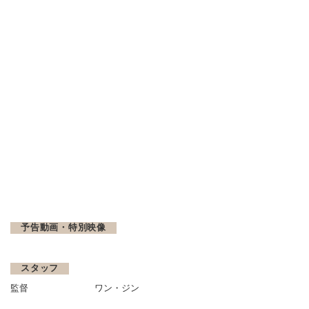
予告動画・特別映像
スタッフ
監督
ワン・ジン