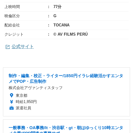
上映時間
77分
映倫区分
G
配給会社
TOCANA
クレジット
© AV FILMS PERÚ
公式サイト
制作・編集・校正・ライター/1850円イラレ経験活かすエンタ
メでPOP・広告制作
株式会社アヴァンティスタッフ
東京都
時給1,850円
派遣社員
一般事務・OA事務/lt・渋谷駅・gt・朝はゆっくり10時エンタ