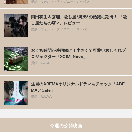
提供：ウォルト・ディズニー・ジャパン
岡田将生＆玄理、殺し屋“姉弟“の活躍に期待！ 「殺
し屋たちの店 2」レビュー
提供：ウォルト・ディズニー・ジャパン
おうち時間が映画館に！小さくて可愛いおしゃれプ
ロジェクター「XGIMI Nova」
提供：XGIMI
注目のABEMAオリジナルドラマをチェック「ABE
MA／Cafe」
提供：ABEMA
今週の公開映画