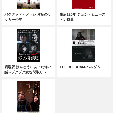
バグダッド・メッシ 片足のサ
生誕120年 ジョン・ヒュース
ッカー少年
トン特集
劇場版 ほんとうにあった怖い
THE BELDHAM/ベルダム
話～ゾクゾク変な間取り～