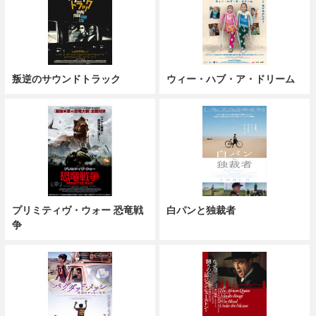
叛逆のサウンドトラック
ウィー・ハブ・ア・ドリーム
プリミティヴ・ウォー 恐竜戦
白パンと独裁者
争