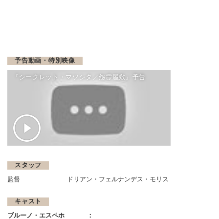
予告動画・特別映像
『シークレット・マツシタ／怨霊屋敷』予告
スタッフ
監督
ドリアン・フェルナンデス・モリス
キャスト
ブルーノ・エスペホ