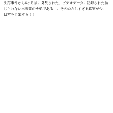
失踪事件から6ヶ月後に発見された、ビデオデータに記録された信
じられない出来事の全貌である…。その恐ろしすぎる真実が今、
日本を直撃する！！