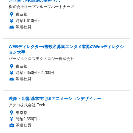
メ企業でPR関連の事務サポ
株式会社オープンループパートナーズ
東京都
時給1,610円～
派遣社員
WEBディレクター/複数名募集エンタメ業界のWebディレクシ
ョン大手
パーソルクロステクノロジー株式会社
東京都
時給2,350円～2,700円
派遣社員
映像・音響/基本在宅UIアニメーションデザイナー
アデコ株式会社 Tech
東京都
時給2,350円～
派遣社員