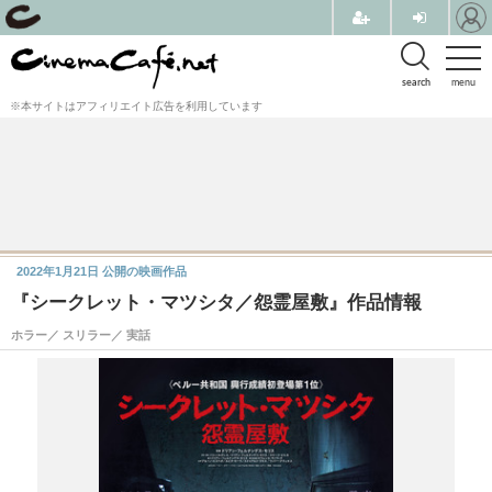
search
menu
※本サイトはアフィリエイト広告を利用しています
2022年1月21日
公開の映画作品
『シークレット・マツシタ／怨霊屋敷』作品情報
ホラー／ スリラー／ 実話