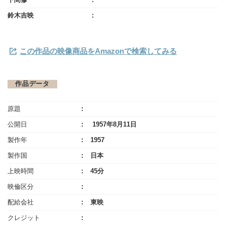
鈴木吉映
この作品の映像商品をAmazonで検索してみる
作品データ
原題
公開日
1957年8月11日
製作年
1957
製作国
日本
上映時間
45分
映倫区分
配給会社
東映
クレジット