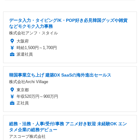
データ入力・タイピング/K・POP好き必見韓国グッズや雑貨
などモクモク入力事務
株式会社アンフ・スタイル
大阪府
時給1,500円～1,700円
派遣社員
韓国事業立ち上げ 建築DX SaaSの海外進出セールス
株式会社Archi Village
東京都
年収520万円～900万円
正社員
総務・法務・人事/受付/事務 アニメ好き歓迎 未経験OK エン
タメ企業の総務デビュー
アスコープ株式会社