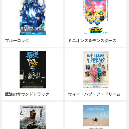
ブルーロック
ミニオンズ＆モンスターズ
叛逆のサウンドトラック
ウィー・ハブ・ア・ドリーム