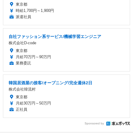
東京都
時給1,700円～1,900円
派遣社員
自社ファッション系サービス/機械学習エンジニア
株式会社D-code
東京都
月給70万円～90万円
業務委託
韓国居酒屋の接客/オープニング/完全週休2日
株式会社韓流村
東京都
月給30万円～50万円
正社員
Sponsored by