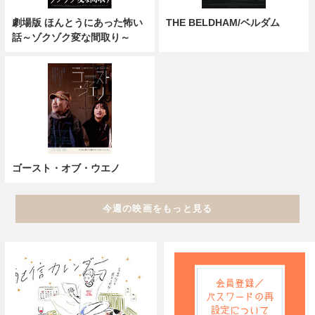
劇場版 ほんとうにあった怖い
THE BELDHAM/ベルダム
話～ゾクゾク変な間取り～
ゴースト・オブ・ウエノ
今週の映画をもっと見る