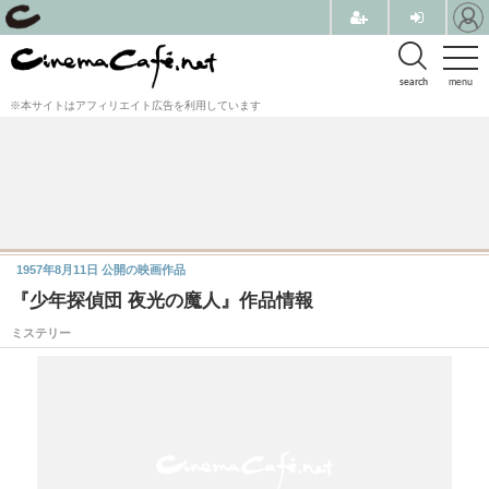
search
menu
※本サイトはアフィリエイト広告を利用しています
1957年8月11日
公開の映画作品
『少年探偵団 夜光の魔人』作品情報
ミステリー