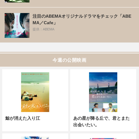
注目のABEMAオリジナルドラマをチェック「ABE
MA／Cafe」
提供：ABEMA
今週の公開映画
鯨が消えた入り江
あの星が降る丘で、君とまた
出会いたい。