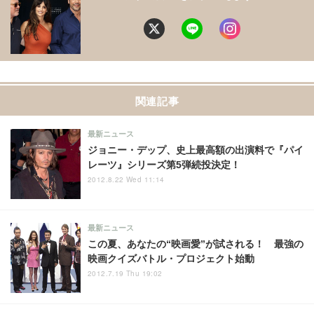
関連記事
最新ニュース
ジョニー・デップ、史上最高額の出演料で『パイ
レーツ』シリーズ第5弾続投決定！
2012.8.22 Wed 11:14
最新ニュース
この夏、あなたの“映画愛”が試される！ 最強の
映画クイズバトル・プロジェクト始動
2012.7.19 Thu 19:02