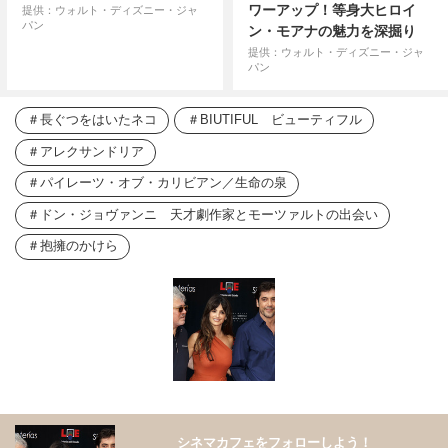
ワーアップ！等身大ヒロイ
提供：ウォルト・ディズニー・ジャ
パン
ン・モアナの魅力を深掘り
提供：ウォルト・ディズニー・ジャ
パン
長ぐつをはいたネコ
BIUTIFUL ビューティフル
アレクサンドリア
パイレーツ・オブ・カリビアン／生命の泉
ドン・ジョヴァンニ 天才劇作家とモーツァルトの出会い
抱擁のかけら
シネマカフェをフォローしよう！