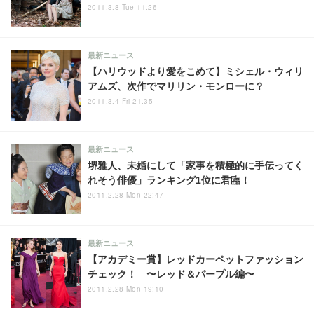
2011.3.8 Tue 11:26
最新ニュース
【ハリウッドより愛をこめて】ミシェル・ウィリ
アムズ、次作でマリリン・モンローに？
2011.3.4 Fri 21:35
最新ニュース
堺雅人、未婚にして「家事を積極的に手伝ってく
れそう俳優」ランキング1位に君臨！
2011.2.28 Mon 22:47
最新ニュース
【アカデミー賞】レッドカーペットファッション
チェック！ 〜レッド＆パープル編〜
2011.2.28 Mon 19:10