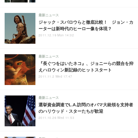
最新ニュース
ジャック・スパロウらと徹底比較！ ジョン・カ
ーターは新時代のヒーロー像を体現？
2011.12.19 Mon 14:02
最新ニュース
『長ぐつをはいたネコ』、ジョニーらの競合を抑
えハロウィン新記録のヒットスタート
2011.11.2 Wed 17:47
最新ニュース
選挙資金調達でL.A.訪問のオバマ大統領を支持者
のハリウッド・スターたちが歓迎
2011.10.26 Wed 11:53