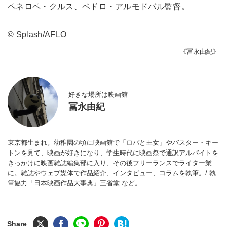
ペネロペ・クルス、ペドロ・アルモドバル監督。
© Splash/AFLO
《冨永由紀》
好きな場所は映画館
冨永由紀
東京都生まれ。幼稚園の頃に映画館で「ロバと王女」やバスター・キー
トンを見て、映画が好きになり、学生時代に映画祭で通訳アルバイトを
きっかけに映画雑誌編集部に入り、その後フリーランスでライター業
に。雑誌やウェブ媒体で作品紹介、インタビュー、コラムを執筆。/ 執
筆協力「日本映画作品大事典」三省堂 など。