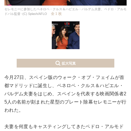
セレモニーに参加したペネロペ・クルス＆ハビエル・バルデム夫妻、ペドロ・アルモ
全 1 枚
ドバル監督 -(C) Splash/AFLO
拡大写真
今月27日、スペイン版のウォーク・オブ・フェイムが首
都マドリッドに誕生し、ペネロペ・クルス＆ハビエル・
バルデム夫妻をはじめ、スペインを代表する映画関係者2
5人の名前が刻まれた星型のプレート除幕セレモニーが行
われた。
夫妻を何度もキャスティングしてきたペドロ・アルモド