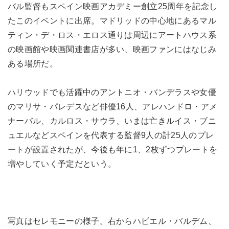
バル監督もスペイン映画アカデミー創立25周年を記念し
たこのイベントに出席。マドリッドの中心地にあるマル
ティン・デ・ロス・エロス通りは周辺にアートハウス系
の映画館や映画関連書店が多い、映画ファンにはなじみ
ある場所だ。
ハリウッドでも活躍中のアントニオ・バンデラスや女優
のマリサ・パレデスなど俳優16人、アレハンドロ・アメ
ナーバル、カルロス・サウラ、いまは亡きルイス・ブニ
ュエルなどスペインを代表する監督9人の計25人のプレ
ートが設置されたが、今後も年に1、2枚ずつプレートを
増やしていく予定だという。
写真はセレモニーの様子。右からハビエル・バルデム、