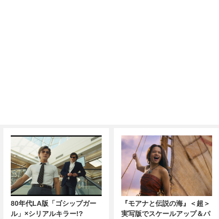
80年代LA版「ゴシップガー
『モアナと伝説の海』＜超＞
ル」×シリアルキラー!?
実写版でスケールアップ＆パ