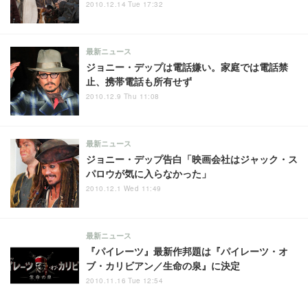
2010.12.14 Tue 17:32
最新ニュース
ジョニー・デップは電話嫌い。家庭では電話禁
止、携帯電話も所有せず
2010.12.9 Thu 11:08
最新ニュース
ジョニー・デップ告白「映画会社はジャック・ス
パロウが気に入らなかった」
2010.12.1 Wed 11:49
最新ニュース
『パイレーツ』最新作邦題は『パイレーツ・オ
ブ・カリビアン／生命の泉』に決定
2010.11.16 Tue 12:54