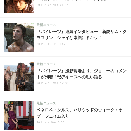
2011.4.25 Mon 21:27
最新ニュース
『パイレーツ』連続インタビュー 新鋭サム・ク
ラフリン、シャイな素顔にドキッ！
2011.4.22 Fri 14:57
最新ニュース
『パイレーツ』撮影現場より、ジョニーのコメン
トが到着！“父”キースへの思い語る
2011.4.18 Mon 19:06
最新ニュース
ペネロペ・クルス、ハリウッドのウォーク・オ
ブ・フェイム入り
2011.4.4 Mon 0:00