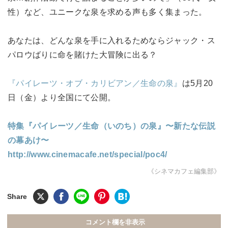
性）など、ユニークな泉を求める声も多く集まった。
あなたは、どんな泉を手に入れるためならジャック・ス
パロウばりに命を賭けた大冒険に出る？
『パイレーツ・オブ・カリビアン／生命の泉』
は5月20
日（金）より全国にて公開。
特集『パイレーツ／生命（いのち）の泉』〜新たな伝説
の幕あけ〜
http://www.cinemacafe.net/special/poc4/
《シネマカフェ編集部》
コメント欄を非表示