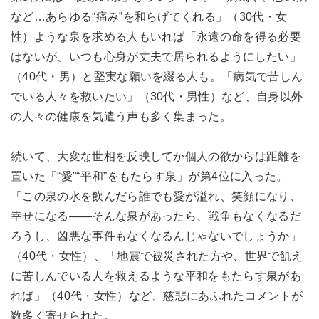
など…あらゆる“痛み”を和らげてくれる」（30代・女
性）ような泉を求める人もいれば「永遠の命を得る必要
はないが、いつも心身が丈夫で居られるようにしたい」
（40代・男）と堅実な願いを綴る人も。「病気で苦しん
でいる人々を救いたい」（30代・男性）など、自身以外
の人々の健康を気遣う声も多く集まった。
続いて、大変な世相を反映してか個人の欲からは距離を
置いた「“愛”“平和”をもたらす泉」が第4位に入った。
「この泉の水を飲んだら誰でも愛が溢れ、笑顔になり、
幸せになる——そんな泉があったら、戦争もなくなるだ
ろうし、凶悪な事件もなくなるんじゃないでしょうか」
（40代・女性）、「地震で被災された方や、世界で飢え
に苦しんでいる人を救えるような平和をもたらす泉があ
れば」（40代・女性）など、慈悲にあふれたコメントが
数多く寄せられた。