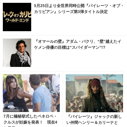
5月25日より全世界同時公開『パイレーツ・オブ・
カリビアン』シリーズ第3弾タイトル決定
『オマールの壁』アダム・バクリ、“壁”越えたイ
ケメン俳優の目標は“スパイダーマン”!?
7月に極秘挙式したペネロペ・
『パイレーツ』ジャックの新し
クルスが妊娠を発表！ 現在4
い仲間ヘンリー＆カリーナと