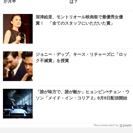
か月半
は？
深津絵里、モントリオール映画祭で最優秀女優
賞！ 「全てのスタッフにいただいた賞」
ジョニー・デップ、キース・リチャーズに「ロッ
ク不滅賞」を授賞
「誰が味方で、誰が敵か」ヒョンビン×チョン・ウ
ソン「メイド・イン・コリア 2」9月9日配信開始
Recommended by