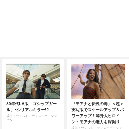
80年代LA版「ゴシップガー
『モアナと伝説の海』＜超＞
ル」×シリアルキラー!?
実写版でスケールアップ＆パ
ワーアップ！等身大ヒロイ
提供：ウォルト・ディズニー・ジャ
パン
ン・モアナの魅力を深掘り
提供：ウォルト・ディズニー・ジャ