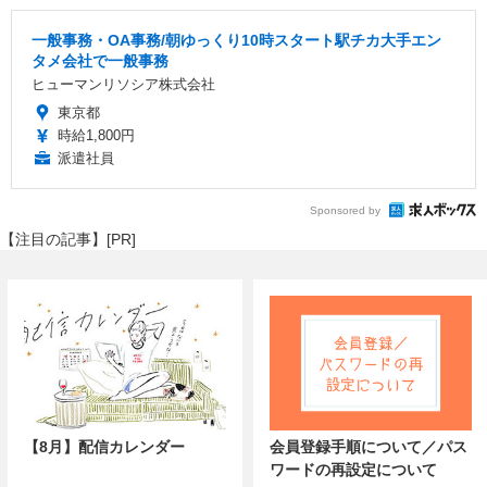
一般事務・OA事務/朝ゆっくり10時スタート駅チカ大手エン
タメ会社で一般事務
ヒューマンリソシア株式会社
東京都
時給1,800円
派遣社員
Sponsored by
【注目の記事】[PR]
【8月】配信カレンダー
会員登録手順について／パス
ワードの再設定について