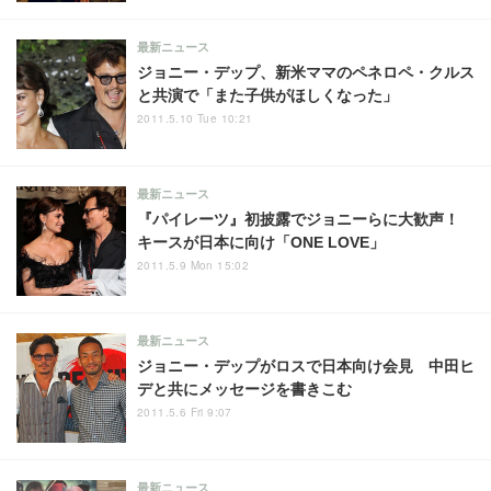
最新ニュース
ジョニー・デップ、新米ママのペネロペ・クルス
と共演で「また子供がほしくなった」
2011.5.10 Tue 10:21
最新ニュース
『パイレーツ』初披露でジョニーらに大歓声！
キースが日本に向け「ONE LOVE」
2011.5.9 Mon 15:02
最新ニュース
ジョニー・デップがロスで日本向け会見 中田ヒ
デと共にメッセージを書きこむ
2011.5.6 Fri 9:07
最新ニュース