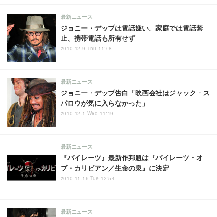
最新ニュース
ジョニー・デップは電話嫌い。家庭では電話禁
止、携帯電話も所有せず
2010.12.9 Thu 11:08
最新ニュース
ジョニー・デップ告白「映画会社はジャック・ス
パロウが気に入らなかった」
2010.12.1 Wed 11:49
最新ニュース
『パイレーツ』最新作邦題は『パイレーツ・オ
ブ・カリビアン／生命の泉』に決定
2010.11.16 Tue 12:54
最新ニュース