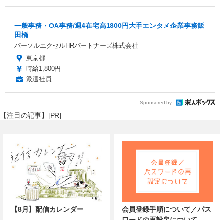
一般事務・OA事務/週4在宅高1800円大手エンタメ企業事務飯
田橋
パーソルエクセルHRパートナーズ株式会社
東京都
時給1,800円
派遣社員
Sponsored by
【注目の記事】[PR]
【8月】配信カレンダー
会員登録手順について／パス
ワードの再設定について