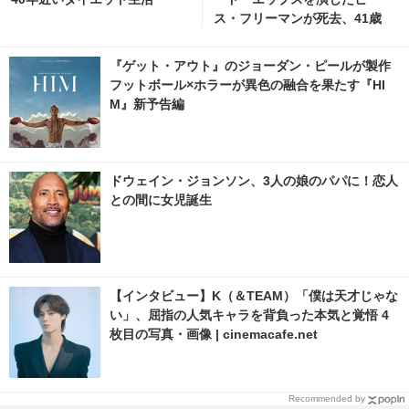
ス・フリーマンが死去、41歳
『ゲット・アウト』のジョーダン・ピールが製作
フットボール×ホラーが異色の融合を果たす『HI
M』新予告編
ドウェイン・ジョンソン、3人の娘のパパに！恋人
との間に女児誕生
【インタビュー】K（＆TEAM）「僕は天才じゃな
い」、屈指の人気キャラを背負った本気と覚悟 4
枚目の写真・画像 | cinemacafe.net
Recommended by