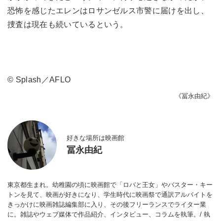
恐怖を感じたエレンはロサンゼルス市警に届けを出し、
捜査は現在も続いているという。
© Splash／AFLO
《冨永由紀》
好きな場所は映画館
冨永由紀
東京都生まれ。幼稚園の頃に映画館で「ロバと王女」やバスター・キー
トンを見て、映画が好きになり、学生時代に映画祭で通訳アルバイトを
きっかけに映画雑誌編集部に入り、その後フリーランスでライター業
に。雑誌やウェブ媒体で作品紹介、インタビュー、コラムを執筆。/ 執