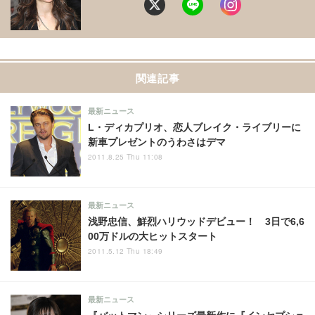
関連記事
最新ニュース
L・ディカプリオ、恋人ブレイク・ライブリーに
新車プレゼントのうわさはデマ
2011.8.25 Thu 11:08
最新ニュース
浅野忠信、鮮烈ハリウッドデビュー！ 3日で6,6
00万ドルの大ヒットスタート
2011.5.12 Thu 18:49
最新ニュース