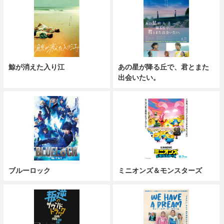
鯨が消えた入り江
あの星が降る丘で、君とまた
出会いたい。
ブルーロック
ミニオンズ＆モンスターズ