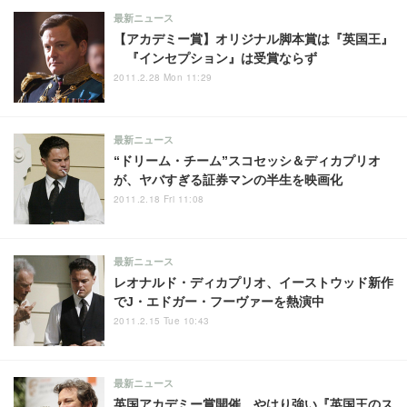
最新ニュース
【アカデミー賞】オリジナル脚本賞は『英国王』
『インセプション』は受賞ならず
2011.2.28 Mon 11:29
最新ニュース
“ドリーム・チーム”スコセッシ＆ディカプリオ
が、ヤバすぎる証券マンの半生を映画化
2011.2.18 Fri 11:08
最新ニュース
レオナルド・ディカプリオ、イーストウッド新作
でJ・エドガー・フーヴァーを熱演中
2011.2.15 Tue 10:43
最新ニュース
英国アカデミー賞開催。やはり強い『英国王のス