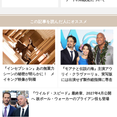
この記事を読んだ人にオススメ
『インセプション』あの無重力
『モアナと伝説の海』主演アウ
シーンの秘密が明らかに！ メ
リイ・クラヴァーリョ、実写版
イキング映像が到着
には出演せず製作総指揮に専念
「バトンを渡す」
『ワイルド・スピード』最終章、2027年4月公開
へ 故ポール・ウォーカーのブライアン役も登場