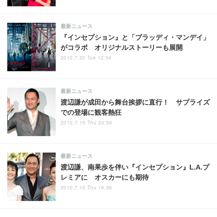
最新ニュース
『インセプション』と「ブラッディ・マンデイ」
がコラボ オリジナルストーリーも展開
2010.7.20 Tue 12:54
最新ニュース
渡辺謙が成田から舞台挨拶に直行！ サプライズ
での登場に観客熱狂
2010.7.15 Thu 23:59
最新ニュース
渡辺謙、南果歩を伴い『インセプション』L.A.プ
レミアに オスカーにも期待
2010.7.15 Thu 16:36