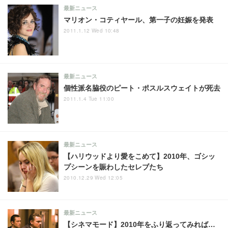
最新ニュース
マリオン・コティヤール、第一子の妊娠を発表
2011.1.12 Wed 10:48
最新ニュース
個性派名脇役のピート・ポスルスウェイトが死去
2011.1.4 Tue 11:00
最新ニュース
【ハリウッドより愛をこめて】2010年、ゴシッ
プシーンを賑わしたセレブたち
2010.12.29 Wed 12:05
最新ニュース
【シネマモード】2010年をふり返ってみれば…