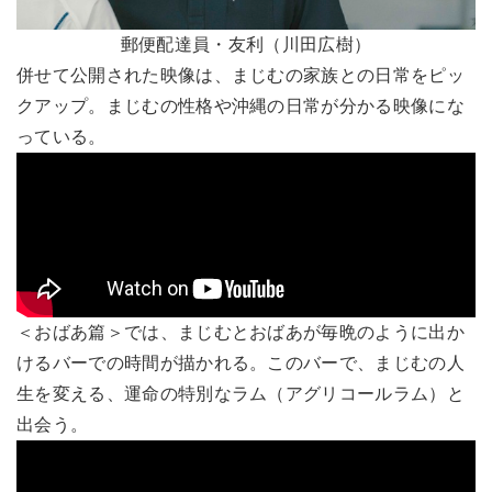
郵便配達員・友利（川田広樹）
併せて公開された映像は、まじむの家族との日常をピッ
クアップ。まじむの性格や沖縄の日常が分かる映像にな
っている。
＜おばあ篇＞では、まじむとおばあが毎晩のように出か
けるバーでの時間が描かれる。このバーで、まじむの人
生を変える、運命の特別なラム（アグリコールラム）と
出会う。