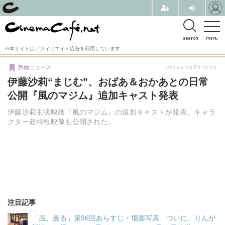
search
menu
※本サイトはアフィリエイト広告を利用しています
2025.5.23 Fri 13:00
邦画ニュース
伊藤沙莉“まじむ”、おばあ＆おかあとの日常
公開『風のマジム』追加キャスト発表
伊藤沙莉主演映画『風のマジム』の追加キャストが発表。キャラ
クター超特報映像も公開された。
注目記事
「風、薫る」第96回あらすじ・場面写真 ついに、りんが