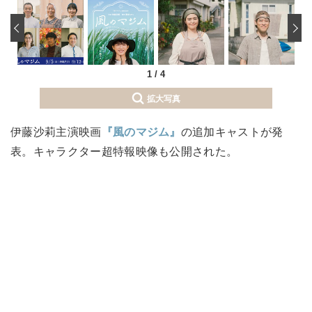
‹
1
/
4
拡大写真
伊藤沙莉主演映画
『風のマジム』
の追加キャストが発
表。キャラクター超特報映像も公開された。