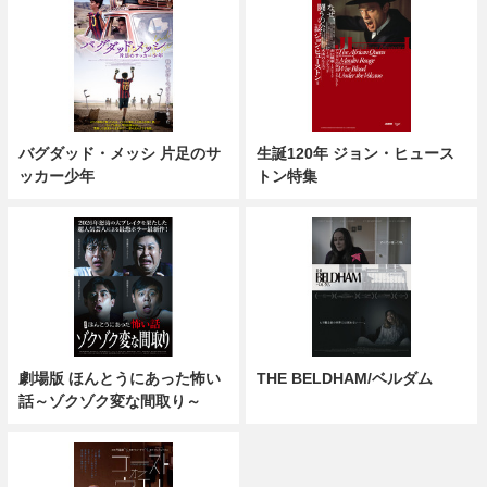
バグダッド・メッシ 片足のサ
生誕120年 ジョン・ヒュース
ッカー少年
トン特集
劇場版 ほんとうにあった怖い
THE BELDHAM/ベルダム
話～ゾクゾク変な間取り～