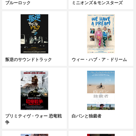
ブルーロック
ミニオンズ＆モンスターズ
叛逆のサウンドトラック
ウィー・ハブ・ア・ドリーム
プリミティヴ・ウォー 恐竜戦
白パンと独裁者
争