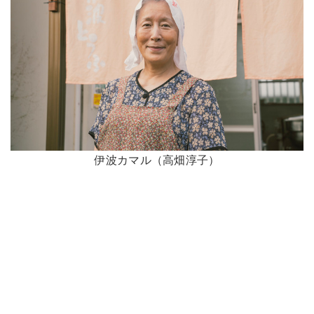
伊波カマル（高畑淳子）