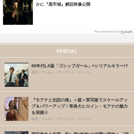
かに『黒牢城』解説映像公開
Recommended by
SPECIAL
80年代LA版「ゴシップガール」×シリアルキラー!?
提供：ウォルト・ディズニー・ジャパン
『モアナと伝説の海』＜超＞実写版でスケールアッ
プ＆パワーアップ！等身大ヒロイン・モアナの魅力
を深掘り
提供：ウォルト・ディズニー・ジャパン