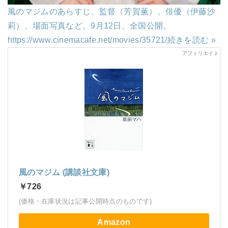
風のマジムのあらすじ、監督（芳賀薫）、俳優（伊藤沙
莉）、場面写真など。9月12日、全国公開。
https://www.cinemacafe.net/movies/35721/
続きを読む »
風のマジム (講談社文庫)
￥726
(価格・在庫状況は記事公開時点のものです)
Amazon