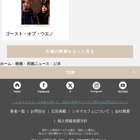
ゴースト・オブ・ウエノ
今週の映画をもっと見る
ホーム
›
映画
›
邦画ニュース
›
記事
TOP
X
Home
Facebook
Instagram
YouTube
「シネマカフェ」の名称を用いた、他社の有料サービスに関するお問合せについて
著者一覧
お問合せ
広告掲載
シネマカフェについて
会社概要
個人情報保護方針
紹介した商品/サービスを購入、契約した場合に、
売上の一部が弊社サイトに還元されることがあります。