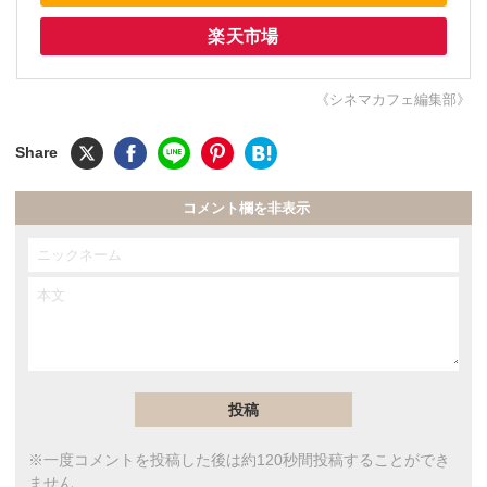
楽天市場
《シネマカフェ編集部》
コメント欄を非表示
※一度コメントを投稿した後は約120秒間投稿することができ
ません