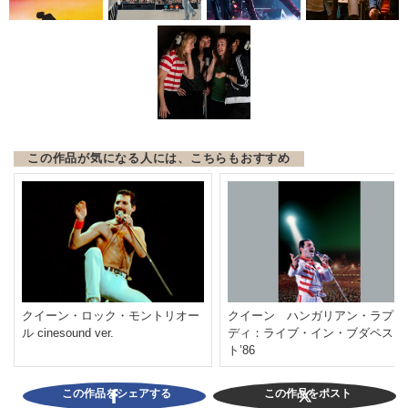
この作品が気になる人には、こちらもおすすめ
クイーン・ロック・モントリオー
クイーン ハンガリアン・ラプソ
ル cinesound ver.
ディ：ライブ・イン・ブダペス
ト’86
この作品をシェアする
この作品をポスト