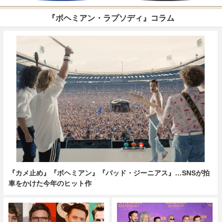
『ボヘミアン・ラプソディ』コラム
『カメ止め』『ボヘミアン』『バッド・ジーニアス』…SNSが拍
車をかけた今年のヒット作