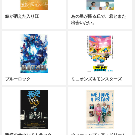
鯨が消えた入り江
あの星が降る丘で、君とまた
出会いたい。
ブルーロック
ミニオンズ＆モンスターズ
叛逆のサウンドトラック
ウィー・ハブ・ア・ドリーム