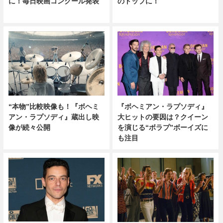
のトップに！
に！毎日映画コンクール発表
“本物”比較映像も！『ボヘミ
『ボヘミアン・ラプソディ』
アン・ラプソディ』蔵出し映
大ヒットの要因は？クイーン
像が続々公開
を演じる“ボラプ”ボーイズに
も注目