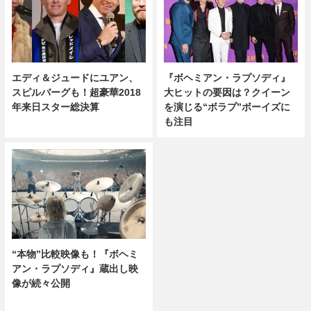
エディ＆ジュードにユアン、
『ボヘミアン・ラプソディ』
スピルバーグも！超豪華2018
大ヒットの要因は？クイーン
年来日スター総決算
を演じる“ボラプ”ボーイズに
も注目
“本物”比較映像も！『ボヘミ
アン・ラプソディ』蔵出し映
像が続々公開