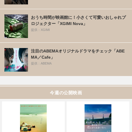
おうち時間が映画館に！小さくて可愛いおしゃれプ
ロジェクター「XGIMI Nova」
提供：XGIMI
注目のABEMAオリジナルドラマをチェック「ABE
MA／Cafe」
提供：ABEMA
今週の公開映画