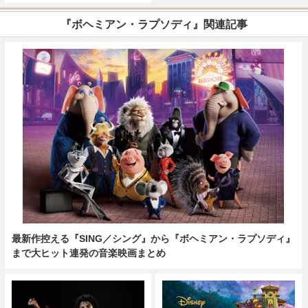
『ボヘミアン・ラプソディ』関連記事
最新作控える『SING／シング』から『ボヘミアン・ラプソディ』
まで大ヒット連発の音楽映画まとめ