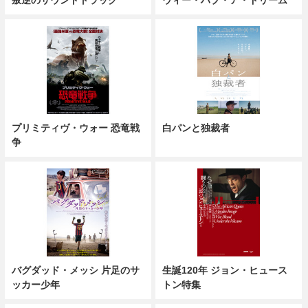
プリミティヴ・ウォー 恐竜戦
白パンと独裁者
争
バグダッド・メッシ 片足のサ
生誕120年 ジョン・ヒュース
ッカー少年
トン特集