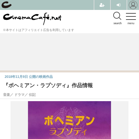
search
menu
※本サイトはアフィリエイト広告を利用しています
2018年11月9日
公開の映画作品
『ボヘミアン・ラプソディ』作品情報
音楽／ ドラマ／ 伝記