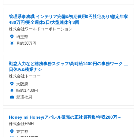
管理系事務職 インテリア完備&初期費用0円社宅あり/想定年収
480万円/完全週休2日/大型連休年3回
株式会社ワールドコーポレーション
埼玉県
月給30万円
勤怠入力など総務事務スタッフ/高時給1400円の事務ワーク 土
日休み&残業ナシ
株式会社トーコー
大阪府
時給1,400円
派遣社員
Honey mi Honey/アパレル販売の正社員募集/年収280万～
株式会社HMH.
東京都