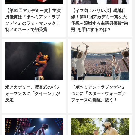
【第91回アカデミー賞】主演
【イマ旬！ハリレポ】現地目
男優賞は『ボヘミアン・ラプ
線！第91回アカデミー賞を大
ソディ』のラミ・マレック！
予想～混戦する主演男優賞“栄
初ノミネートで初受賞
冠”を手にするのは？
米アカデミー、授賞式のパフ
『ボヘミアン・ラプソディ』
ォーマンスに「クイーン」が
ついに『スター・ウォーズ／
決定
フォースの覚醒』抜く！