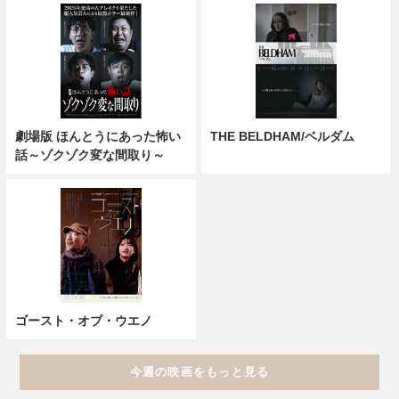
劇場版 ほんとうにあった怖い
THE BELDHAM/ベルダム
話～ゾクゾク変な間取り～
ゴースト・オブ・ウエノ
今週の映画をもっと見る