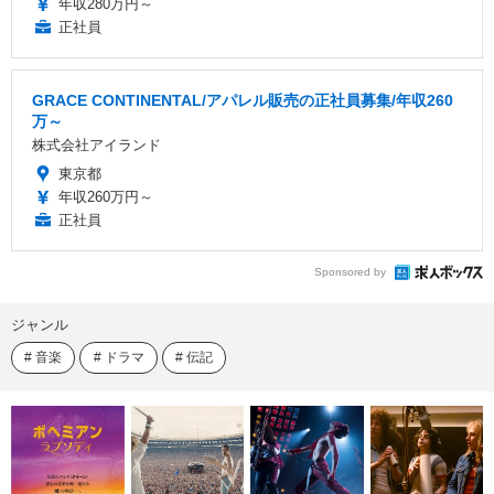
年収280万円～
正社員
GRACE CONTINENTAL/アパレル販売の正社員募集/年収260
万～
株式会社アイランド
東京都
年収260万円～
正社員
Sponsored by
ジャンル
音楽
ドラマ
伝記