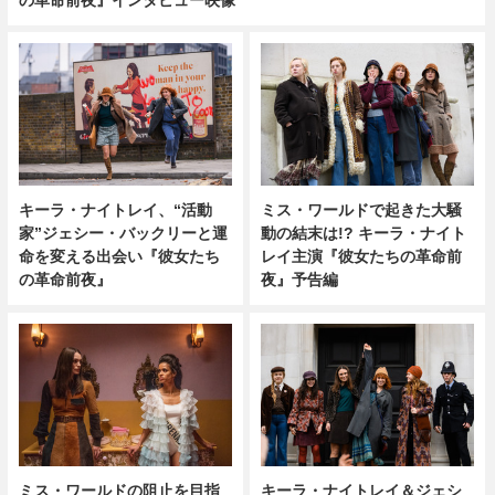
キーラ・ナイトレイ、“活動
ミス・ワールドで起きた大騒
家”ジェシー・バックリーと運
動の結末は!? キーラ・ナイト
命を変える出会い『彼女たち
レイ主演『彼女たちの革命前
の革命前夜』
夜』予告編
ミス・ワールドの阻止を目指
キーラ・ナイトレイ＆ジェシ