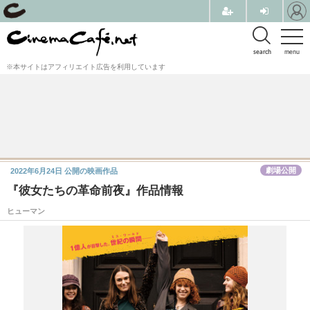
search
menu
※本サイトはアフィリエイト広告を利用しています
劇場公開
2022年6月24日
公開の映画作品
『彼女たちの革命前夜』作品情報
ヒューマン