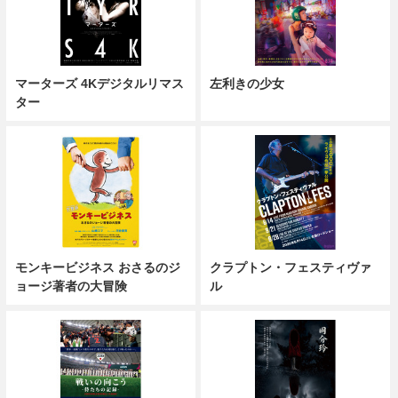
マーターズ 4Kデジタルリマス
左利きの少女
ター
モンキービジネス おさるのジ
クラプトン・フェスティヴァ
ョージ著者の大冒険
ル