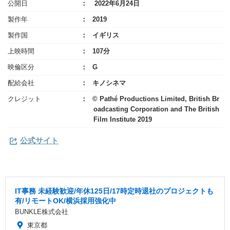
公開日
2022年6月24日
製作年
2019
製作国
イギリス
上映時間
107分
映倫区分
G
配給会社
キノシネマ
クレジット
© Pathé Productions Limited, British Br
oadcasting Corporation and The British
Film Institute 2019
公式サイト
IT事務 未経験歓迎/年休125日/17時定時退社のプロジェクトも
有/リモートOK/横浜採用強化中
BUNKLE株式会社
東京都