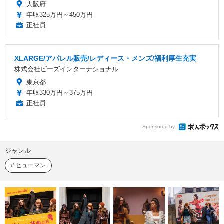
大阪府
年収325万円～450万円
正社員
XLARGE/アパレル販売/レディース・メンズ/福利厚生充実
株式会社ビーズインターナショナル
東京都
年収330万円～375万円
正社員
Sponsored by
ジャンル
ヒューマン