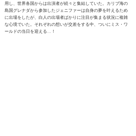
用し、世界各国からは出演者が続々と集結していた。カリブ海の
島国グレナダから参加したジェニファーは自身の夢を叶えるため
に出場をしたが、白人の出場者ばかりに注目が集まる状況に複雑
な心境でいた。それぞれの想いが交差をする中、ついにミス・ワ
ールドの当日を迎える…！