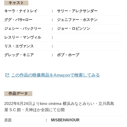
キャスト
キーラ・ナイトレイ
サリー・アレクサンダー
ググ・バサ=ロー
ジェニファー・ホステン
ジェシー・バックリー
ジョー・ロビンソン
レスリー・マンヴィル
リス・エヴァンス
グレッグ・キニア
ボブ・ホープ
この作品の映像商品をAmazonで検索してみる
作品データ
2022年6月24日よりkino cinéma 横浜みなとみらい・立川髙島
屋 S.C.館・天神ほか全国にて公開
原題
MISBEHAVIOUR