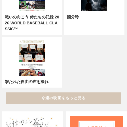
戦いの向こう 侍たちの記録 20
國分玲
26 WORLD BASEBALL CLA
SSIC™
撃たれた自由の声を撮れ
今週の映画をもっと見る