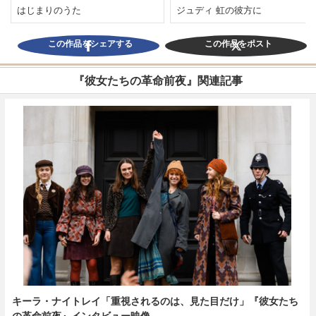
はじまりのうた
ジュディ 虹の彼方に
この作品をシェアする
この作品をポスト
『彼女たちの革命前夜』関連記事
キーラ・ナイトレイ「重視されるのは、見た目だけ」『彼女たち
の革命前夜』インタビュー映像