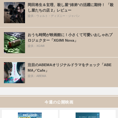
岡田将生＆玄理、殺し屋“姉弟“の活躍に期待！ 「殺
し屋たちの店 2」レビュー
提供：ウォルト・ディズニー・ジャパン
おうち時間が映画館に！小さくて可愛いおしゃれプ
ロジェクター「XGIMI Nova」
提供：XGIMI
注目のABEMAオリジナルドラマをチェック「ABE
MA／Cafe」
提供：ABEMA
今週の公開映画