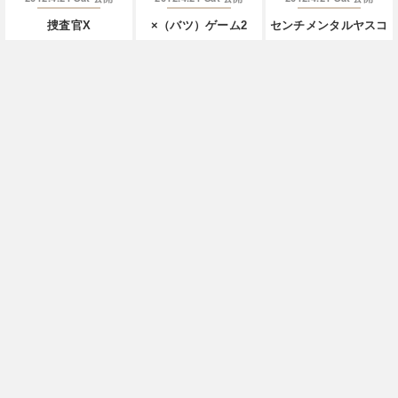
捜査官X
×（バツ）ゲーム2
センチメンタルヤスコ