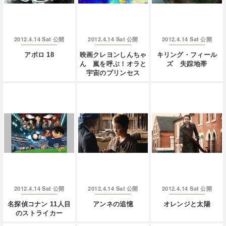
2012.4.14 Sat
2012.4.14 Sat
2012.4.14 Sat
公開
公開
公開
アポロ 18
映画クレヨンしんちゃ
キリング・フィール
ん 嵐を呼ぶ！オラと
ズ 失踪地帯
宇宙のプリンセス
2012.4.14 Sat
2012.4.14 Sat
2012.4.14 Sat
公開
公開
公開
名探偵コナン 11人目
アンネの追憶
オレンジと太陽
のストライカー