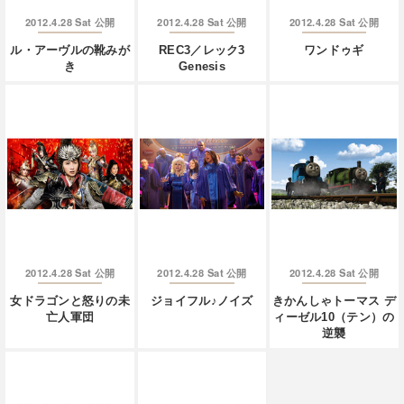
2012.4.28 Sat
2012.4.28 Sat
2012.4.28 Sat
公開
公開
公開
ル・アーヴルの靴みが
REC3／レック3
ワンドゥギ
き
Genesis
2012.4.28 Sat
2012.4.28 Sat
2012.4.28 Sat
公開
公開
公開
女ドラゴンと怒りの未
ジョイフル♪ノイズ
きかんしゃトーマス デ
亡人軍団
ィーゼル10（テン）の
逆襲