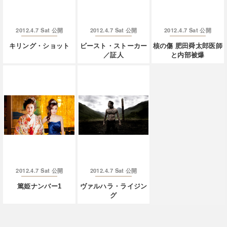
2012.4.7 Sat
2012.4.7 Sat
2012.4.7 Sat
公開
公開
公開
キリング・ショット
ビースト・ストーカー
核の傷 肥田舜太郎医師
／証人
と内部被爆
2012.4.7 Sat
2012.4.7 Sat
公開
公開
篤姫ナンバー1
ヴァルハラ・ライジン
グ