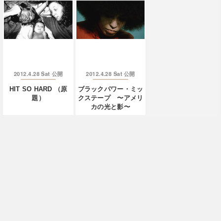
2012.4.28 Sat
2012.4.28 Sat
公開
公開
HIT SO HARD （原
ブラックパワー・ミッ
題）
クステープ 〜アメリ
カの光と影〜