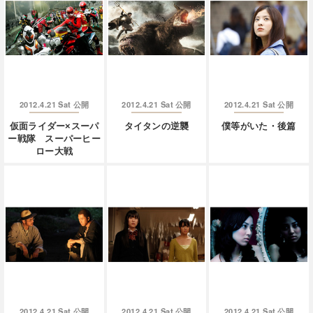
2012.4.21 Sat
2012.4.21 Sat
2012.4.21 Sat
公開
公開
公開
仮面ライダー×スーパ
タイタンの逆襲
僕等がいた・後篇
ー戦隊 スーパーヒー
ロー大戦
2012.4.21 Sat
2012.4.21 Sat
2012.4.21 Sat
公開
公開
公開