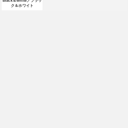
Black＆White／ブラッ
ク＆ホワイト