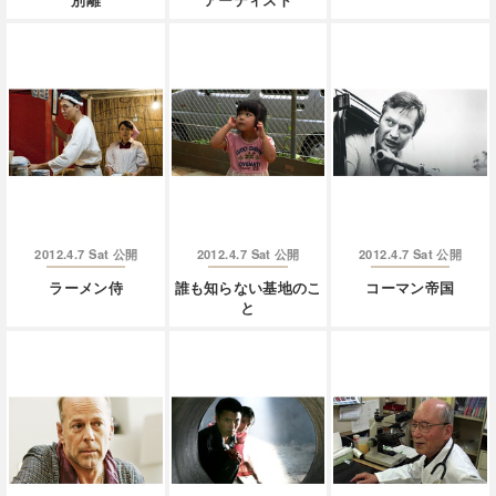
別離
アーティスト
2012.4.7 Sat
2012.4.7 Sat
2012.4.7 Sat
公開
公開
公開
ラーメン侍
誰も知らない基地のこ
コーマン帝国
と