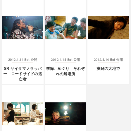
2012.4.14 Sat
2012.4.14 Sat
2012.4.14 Sat
公開
公開
公開
SR サイタマノラッパ
季節、めぐり それぞ
決闘の大地で
ー ロードサイドの逃
れの居場所
亡者