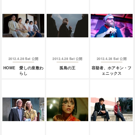
2012.4.28 Sat
2012.4.28 Sat
2012.4.28 Sat
公開
公開
公開
HOME 愛しの座敷わ
孤島の王
容疑者、ホアキン・フ
らし
ェニックス