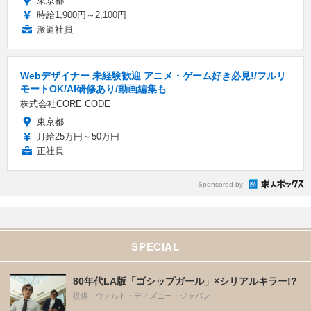
東京都
時給1,900円～2,100円
派遣社員
Webデザイナー 未経験歓迎 アニメ・ゲーム好き必見!/フルリ
モートOK/AI研修あり/動画編集も
株式会社CORE CODE
東京都
月給25万円～50万円
正社員
Sponsored by
SPECIAL
80年代LA版「ゴシップガール」×シリアルキラー!?
提供：ウォルト・ディズニー・ジャパン