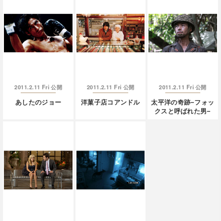
2011.2.11 Fri
2011.2.11 Fri
2011.2.11 Fri
公開
公開
公開
あしたのジョー
洋菓子店コアンドル
太平洋の奇跡−フォッ
クスと呼ばれた男−