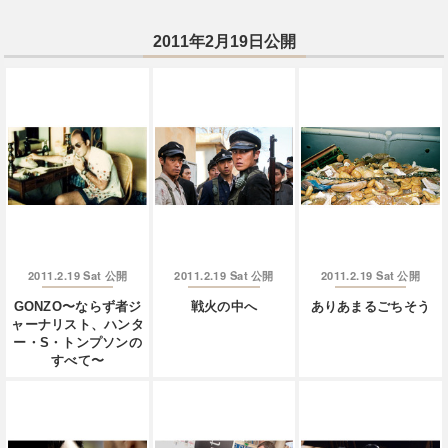
2011年2月19日公開
2011.2.19 Sat
2011.2.19 Sat
2011.2.19 Sat
公開
公開
公開
GONZO〜ならず者ジ
戦火の中へ
ありあまるごちそう
ャーナリスト、ハンタ
ー・S・トンプソンの
すべて〜