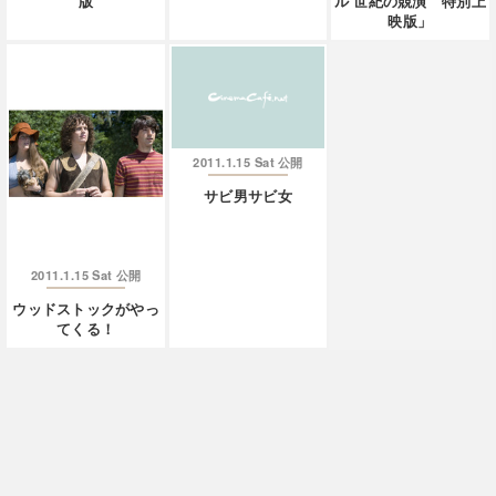
版
ル 世紀の競演 特別上
映版」
2011.1.15 Sat
公開
サビ男サビ女
2011.1.15 Sat
公開
ウッドストックがやっ
てくる！