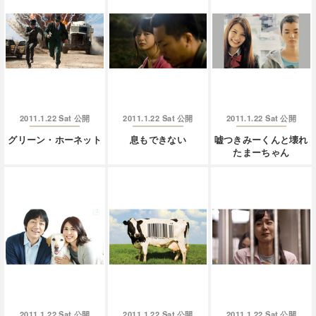
2011.1.22 Sat
2011.1.22 Sat
2011.1.22 Sat
公開
公開
公開
グリーン・ホーネット
息もできない
嘘つきみーくんと壊れ
たまーちゃん
2011.1.22 Sat
2011.1.22 Sat
2011.1.22 Sat
公開
公開
公開