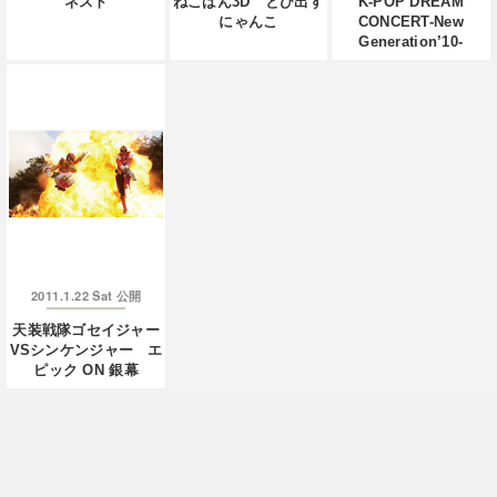
ネスト
ねこばん3D とび出す
K-POP DREAM
にゃんこ
CONCERT-New
Generation’10-
2011.1.22 Sat
公開
天装戦隊ゴセイジャー
VSシンケンジャー エ
ピック ON 銀幕