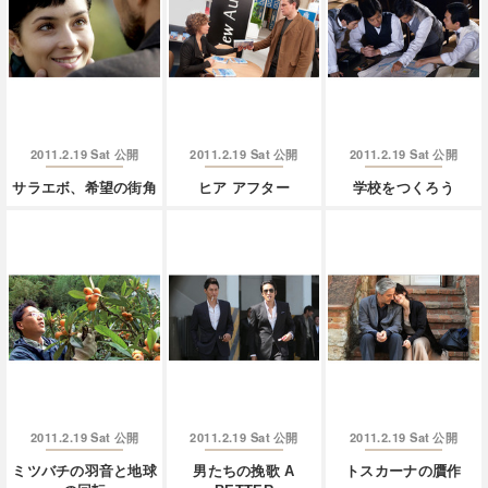
2011.2.19 Sat
2011.2.19 Sat
2011.2.19 Sat
公開
公開
公開
サラエボ、希望の街角
ヒア アフター
学校をつくろう
2011.2.19 Sat
2011.2.19 Sat
2011.2.19 Sat
公開
公開
公開
ミツバチの羽音と地球
男たちの挽歌 A
トスカーナの贋作