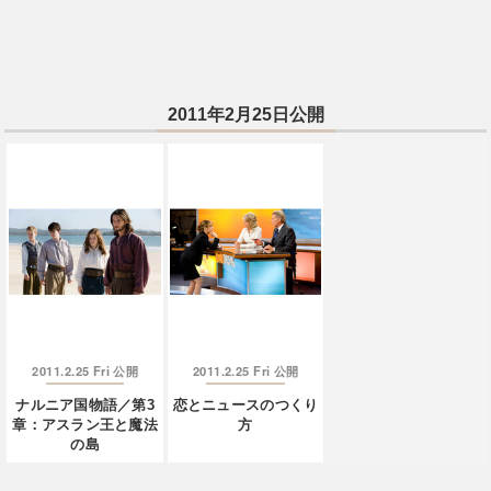
2011年2月25日公開
2011.2.25 Fri
2011.2.25 Fri
公開
公開
ナルニア国物語／第3
恋とニュースのつくり
章：アスラン王と魔法
方
の島