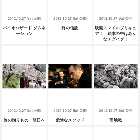
2012.10.27 Sat
2012.10.27 Sat
2012.10.27 Sat
公開
公開
公開
バイオハザード ダムネ
終の信託
映画スマイルプリキュ
ーション
ア！ 絵本の中はみん
なチグハグ！
2012.10.27 Sat
2012.10.27 Sat
2012.10.27 Sat
公開
公開
公開
旅の贈りもの 明日へ
危険なメソッド
高地戦