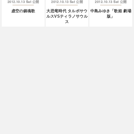
2012.10.13 Sat
2012.10.13 Sat
2012.10.13 Sat
公開
公開
公開
虚空の鎮魂歌
大恐竜時代 タルボサウ
中島みゆき「歌姫 劇場
ルスVSティラノサウル
版」
ス