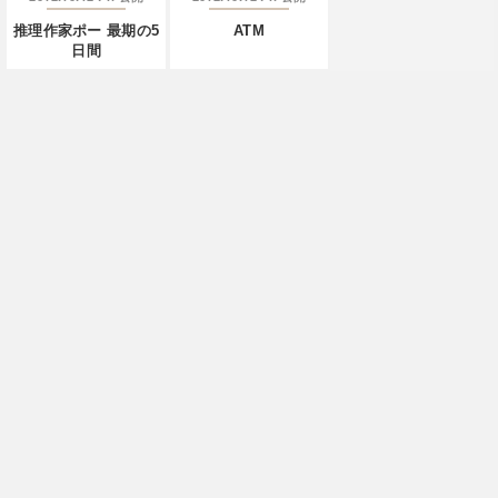
推理作家ポー 最期の5
ATM
日間