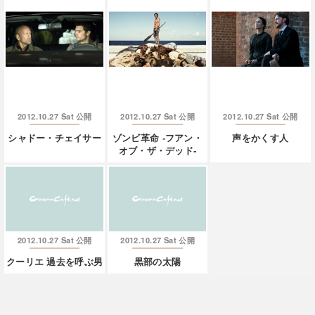
2012.10.27 Sat
2012.10.27 Sat
2012.10.27 Sat
公開
公開
公開
シャドー・チェイサー
ゾンビ革命 -フアン・
声をかくす人
オブ・ザ・デッド-
2012.10.27 Sat
2012.10.27 Sat
公開
公開
クーリエ 過去を呼ぶ男
黒部の太陽