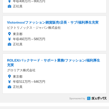
年収408万円～800万円
正社員
Victorinox/ファッション雑貨販売/店長・サブ/福利厚生充実
ビクトリノックス・ジャパン株式会社
東京都
年収460万円～580万円
正社員
ROLEX/バックヤード・サポート業務/ファッション/福利厚生
充実
グロリアス株式会社
東京都
年収511万円～646万円
正社員
Sponsored by