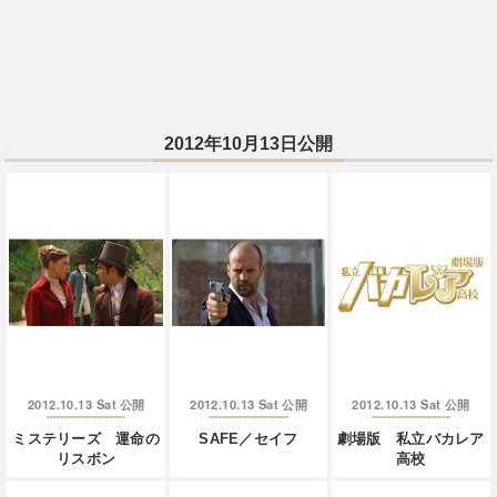
2012年10月13日公開
2012.10.13 Sat
2012.10.13 Sat
2012.10.13 Sat
公開
公開
公開
ミステリーズ 運命の
SAFE／セイフ
劇場版 私立バカレア
リスボン
高校