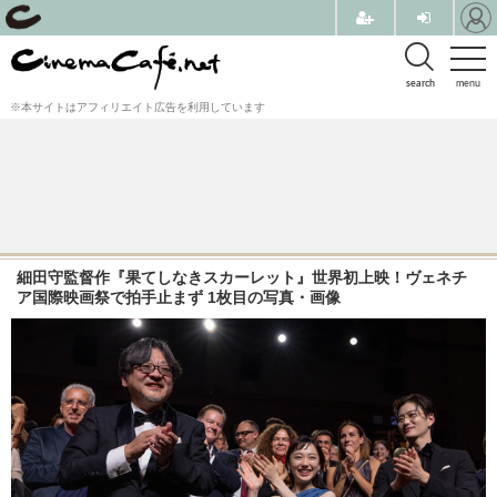
search
menu
※本サイトはアフィリエイト広告を利用しています
細田守監督作『果てしなきスカーレット』世界初上映！ヴェネチ
ア国際映画祭で拍手止まず 1枚目の写真・画像