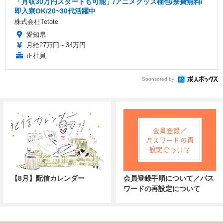
「月収30万円スタートも可能」/アニメグッズ梱包/寮費無料/
即入寮OK/20~30代活躍中
株式会社Tetote
愛知県
月給27万円～34万円
正社員
Sponsored by
【8月】配信カレンダー
会員登録手順について／パス
ワードの再設定について