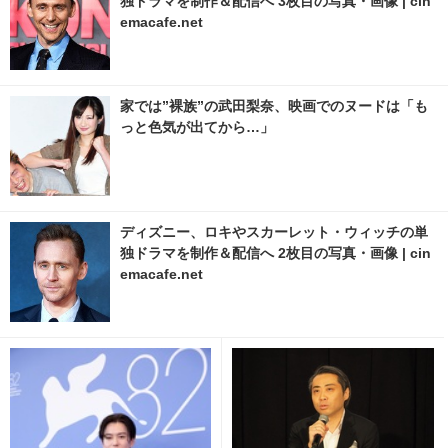
独ドラマを制作＆配信へ 3枚目の写真・画像 | cin
emacafe.net
家では”裸族”の武田梨奈、映画でのヌードは「も
っと色気が出てから…」
ディズニー、ロキやスカーレット・ウィッチの単
独ドラマを制作＆配信へ 2枚目の写真・画像 | cin
emacafe.net