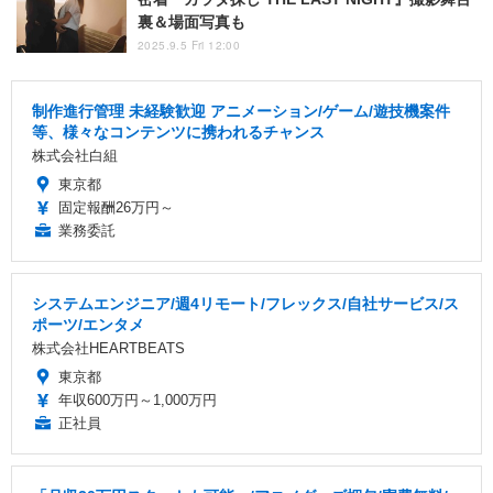
裏＆場面写真も
2025.9.5 Fri 12:00
制作進行管理 未経験歓迎 アニメーション/ゲーム/遊技機案件
等、様々なコンテンツに携われるチャンス
株式会社白組
東京都
固定報酬26万円～
業務委託
システムエンジニア/週4リモート/フレックス/自社サービス/ス
ポーツ/エンタメ
株式会社HEARTBEATS
東京都
年収600万円～1,000万円
正社員