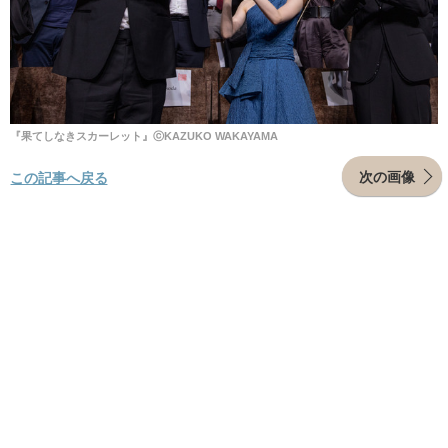
『果てしなきスカーレット』ⓒKAZUKO WAKAYAMA
次の画像
この記事へ戻る