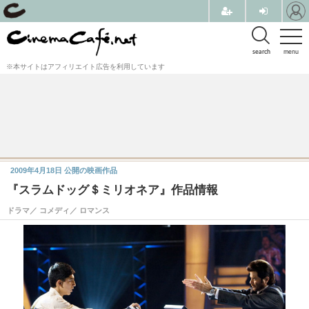
search
menu
※本サイトはアフィリエイト広告を利用しています
2009年4月18日
公開の映画作品
『スラムドッグ＄ミリオネア』作品情報
ドラマ／ コメディ／ ロマンス