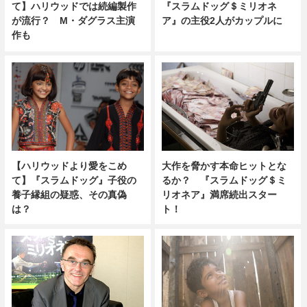
て】ハリウッドでは続編製作
『スラムドッグ＄ミリオネ
が流行？ M・ダグラス主演
ア』の主役2人がカップルに
作も
【ハリウッドより愛をこめ
大作を脅かす本命ヒットとな
て】『スラムドッグ』子役の
るか？ 『スラムドッグ＄ミ
養子縁組の疑惑、その真偽
リオネア』満席続出スター
は？
ト！