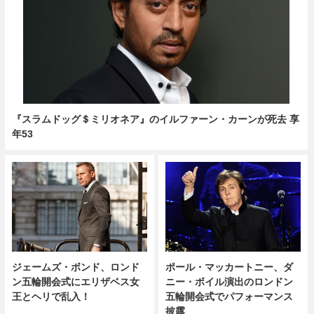
『スラムドッグ＄ミリオネア』のイルファーン・カーンが死去 享
年53
ジェームズ・ボンド、ロンド
ポール・マッカートニー、ダ
ン五輪開会式にエリザベス女
ニー・ボイル演出のロンドン
王とヘリで乱入！
五輪開会式でパフォーマンス
披露