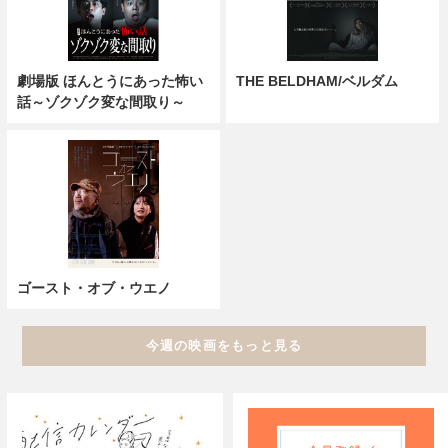
劇場版 ほんとうにあった怖い
THE BELDHAM/ベルダム
話～ゾクゾク変な間取り～
ゴースト・オブ・ウエノ
今週の映画をもっと見る