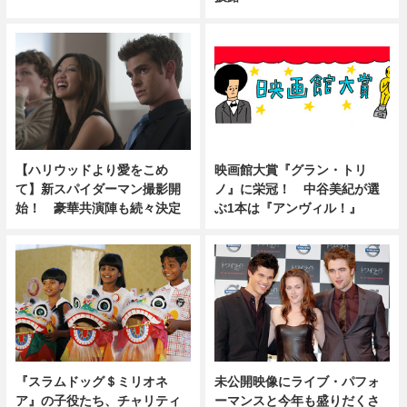
【ハリウッドより愛をこめ
映画館大賞『グラン・トリ
て】新スパイダーマン撮影開
ノ』に栄冠！ 中谷美紀が選
始！ 豪華共演陣も続々決定
ぶ1本は『アンヴィル！』
『スラムドッグ＄ミリオネ
未公開映像にライブ・パフォ
ア』の子役たち、チャリティ
ーマンスと今年も盛りだくさ