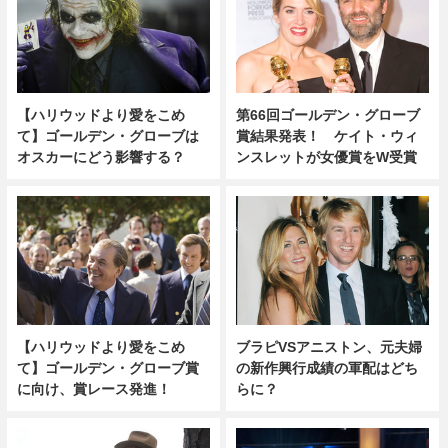
【ハリウッドより愛をこめ
第66回ゴールデン・グローブ
て】ゴールデン・グローブは
賞結果発表！ ケイト・ウィ
オスカーにどう影響する？
ンスレットが女優賞をW受賞
【ハリウッドより愛をこめ
ブラピVSアニストン、元夫婦
て】ゴールデン・グローブ賞
の新作興行成績の軍配はどち
に向け、賞レース発進！
らに？