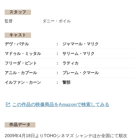
スタッフ
監督
ダニー・ボイル
キャスト
デヴ・パテル
ジャマール・マリク
マドゥル・ミッタル
サリーム・マリク
フリーダ・ピント
ラティカ
アニル・カプール
プレーム・クマール
イルファン・カーン
警部
この作品の映像商品をAmazonで検索してみる
作品データ
2009年4月18日よりTOHOシネマズ シャンテほか全国にて順次