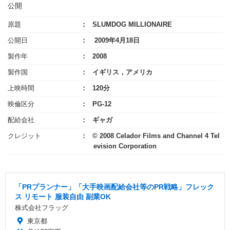
公開
原題
SLUMDOG MILLIONAIRE
公開日
2009年4月18日
製作年
2008
製作国
イギリス，アメリカ
上映時間
120分
映倫区分
PG-12
配給会社
ギャガ
クレジット
© 2008 Celador Films and Channel 4 Tel
evision Corporation
「PRプランナー」「大手映画配給会社等のPR戦略」フレック
ス リモート 服装自由 副業OK
株式会社フラッグ
東京都