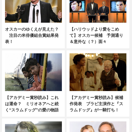
オスカーのゆくえが見えた？
【ハリウッドより愛をこめ
注目の米俳優組合賞結果発
て】オスカー候補 予測通り
表！
＆意外な（？）面々
【アカデミー賞秒読み】これ
【アカデミー賞秒読み】候補
は運命？ ミリオネアへと続
作発表 ブラピ主演作と『ス
く“スラムドッグ”の愛の物語
ラムドッグ』が一騎打ち！