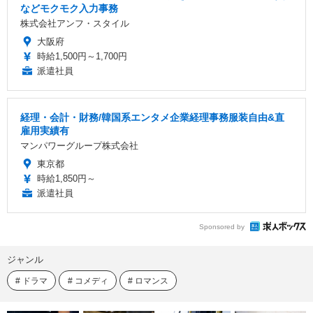
などモクモク入力事務
株式会社アンフ・スタイル
大阪府
時給1,500円～1,700円
派遣社員
経理・会計・財務/韓国系エンタメ企業経理事務服装自由&直
雇用実績有
マンパワーグループ株式会社
東京都
時給1,850円～
派遣社員
Sponsored by
ジャンル
ドラマ
コメディ
ロマンス