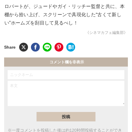
ロバートが、ジュードやガイ・リッチー監督と共に、本
棚から拾い上げ、スクリーンで具現化した“古くて新し
い”ホームズを刮目して見るべし！
《シネマカフェ編集部》
コメント欄を非表示
※一度コメントを投稿した後は約120秒間投稿することができ