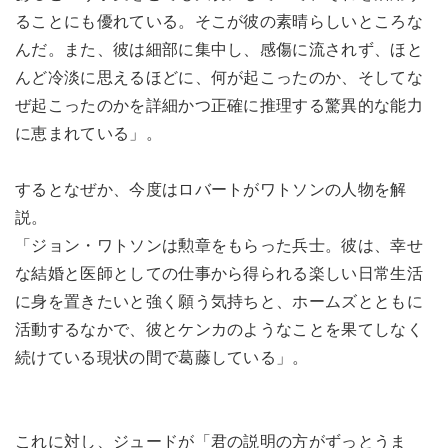
ることにも優れている。そこが彼の素晴らしいところな
んだ。また、彼は細部に集中し、感傷に流されず、ほと
んど冷淡に思えるほどに、何が起こったのか、そしてな
ぜ起こったのかを詳細かつ正確に推理する驚異的な能力
に恵まれている」。
するとなぜか、今度はロバートがワトソンの人物を解
説。
「ジョン・ワトソンは勲章をもらった兵士。彼は、幸せ
な結婚と医師としての仕事から得られる楽しい日常生活
に身を置きたいと強く願う気持ちと、ホームズとともに
活動するなかで、彼とケンカのようなことを果てしなく
続けている現状の間で葛藤している」。
これに対し、ジュードが「君の説明の方がずっとうま