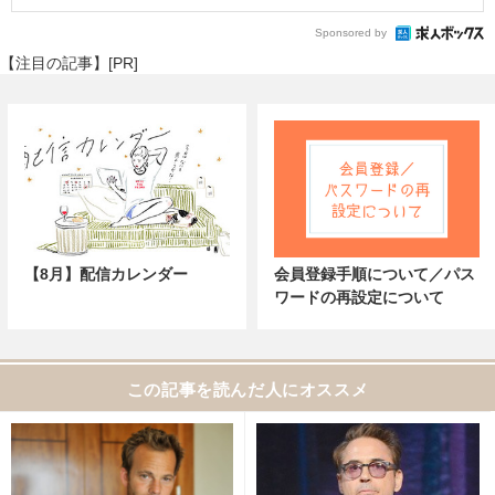
Sponsored by
【注目の記事】[PR]
【8月】配信カレンダー
会員登録手順について／パス
ワードの再設定について
この記事を読んだ人にオススメ