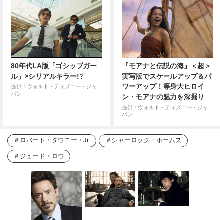
80年代LA版「ゴシップガー
『モアナと伝説の海』＜超＞
ル」×シリアルキラー!?
実写版でスケールアップ＆パ
ワーアップ！等身大ヒロイ
提供：ウォルト・ディズニー・ジャ
パン
ン・モアナの魅力を深掘り
提供：ウォルト・ディズニー・ジャ
パン
ロバート・ダウニー・Jr.
シャーロック・ホームズ
ジュード・ロウ