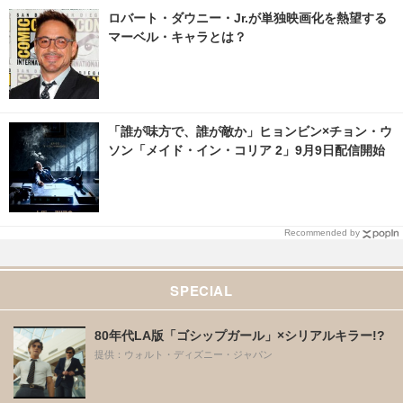
ロバート・ダウニー・Jr.が単独映画化を熱望する
マーベル・キャラとは？
「誰が味方で、誰が敵か」ヒョンビン×チョン・ウ
ソン「メイド・イン・コリア 2」9月9日配信開始
Recommended by
SPECIAL
80年代LA版「ゴシップガール」×シリアルキラー!?
提供：ウォルト・ディズニー・ジャパン