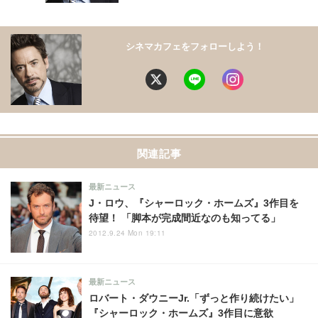
シネマカフェをフォローしよう！
関連記事
最新ニュース
J・ロウ、『シャーロック・ホームズ』3作目を
待望！ 「脚本が完成間近なのも知ってる」
2012.9.24 Mon 19:11
最新ニュース
ロバート・ダウニーJr.「ずっと作り続けたい」
『シャーロック・ホームズ』3作目に意欲