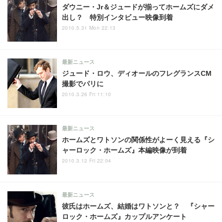
ダウニー・Jr＆ジュードが揃ってホームズにダメ
出し？ 特別インタビュー映像到着
2010.5.31 Mon 22:13
最新ニュース
ジュード・ロウ、ディオールのフレグランスCM
撮影でパリに
2010.3.26 Fri 11:10
最新ニュース
ホームズとワトソンの関係性がよーく見える『シ
ャーロック・ホームズ』本編映像が到着
2010.3.12 Fri 22:04
最新ニュース
彼氏はホームズ、結婚はワトソンと？ 『シャー
ロック・ホームズ』カップルアンケート