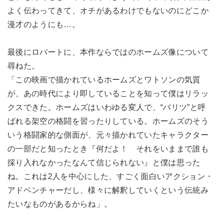
よく伝わってきて、オチがあるわけでもないのにどこか
漫才のようにも…。
最後にロバートに、本作ならではのホームズ像について
尋ねた。
「この映画で描かれているホームズとワトソンの気質
が、あの時代により即していることを知って僕はリラッ
クスできた。ホームズはいわゆる変人で、“バリツ”と呼
ばれる架空の格闘を習ったりしている。ホームズのそう
いう格闘家的な側面が、元々描かれていたキャラクター
の一部だと知ったとき『何だよ！ それをいままで誰も
採り入れなかったなんて信じられない』と僕は思った
ね。これは2人を中心にした、すごく面白いアクション・
アドベンチャーだし、様々に解釈していくという伝統み
たいなものがあるからね」。