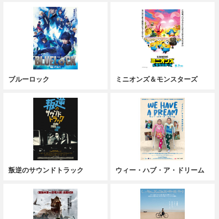
ブルーロック
ミニオンズ＆モンスターズ
叛逆のサウンドトラック
ウィー・ハブ・ア・ドリーム