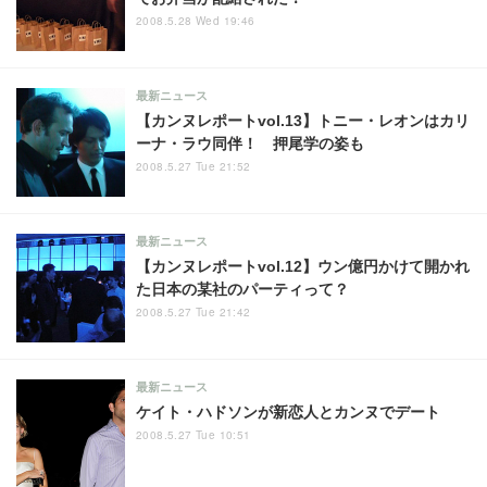
2008.5.28 Wed 19:46
最新ニュース
【カンヌレポートvol.13】トニー・レオンはカリ
ーナ・ラウ同伴！ 押尾学の姿も
2008.5.27 Tue 21:52
最新ニュース
【カンヌレポートvol.12】ウン億円かけて開かれ
た日本の某社のパーティって？
2008.5.27 Tue 21:42
最新ニュース
ケイト・ハドソンが新恋人とカンヌでデート
2008.5.27 Tue 10:51