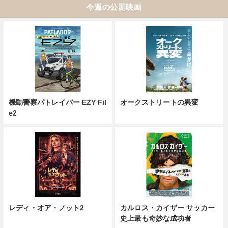
今週の公開映画
機動警察パトレイバー EZY Fil
オークストリートの異変
e2
レディ・オア・ノット2
カルロス・カイザー サッカー
史上最も奇妙な成功者