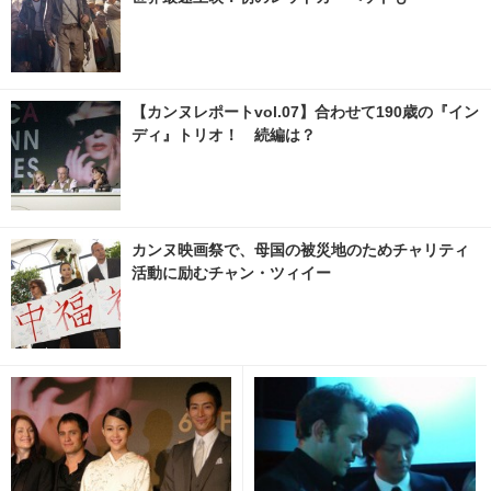
【カンヌレポートvol.07】合わせて190歳の『イン
ディ』トリオ！ 続編は？
カンヌ映画祭で、母国の被災地のためチャリティ
活動に励むチャン・ツィイー