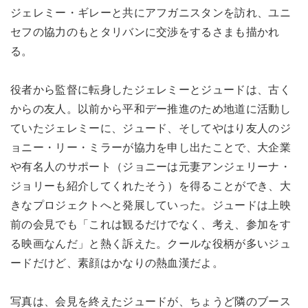
ジェレミー・ギレーと共にアフガニスタンを訪れ、ユニ
セフの協力のもとタリバンに交渉をするさまも描かれ
る。
役者から監督に転身したジェレミーとジュードは、古く
からの友人。以前から平和デー推進のため地道に活動し
ていたジェレミーに、ジュード、そしてやはり友人のジ
ョニー・リー・ミラーが協力を申し出たことで、大企業
や有名人のサポート（ジョニーは元妻アンジェリーナ・
ジョリーも紹介してくれたそう）を得ることができ、大
きなプロジェクトへと発展していった。ジュードは上映
前の会見でも「これは観るだけでなく、考え、参加をす
る映画なんだ」と熱く訴えた。クールな役柄が多いジュ
ードだけど、素顔はかなりの熱血漢だよ。
写真は、会見を終えたジュードが、ちょうど隣のブース