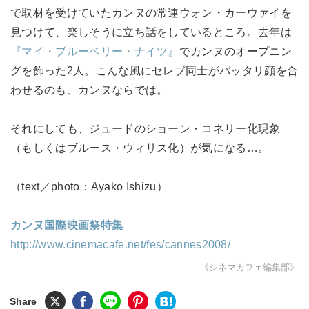
で取材を受けていたカンヌの常連ウォン・カーウァイを
見つけて、楽しそうに立ち話をしているところ。去年は
『マイ・ブルーベリー・ナイツ』
でカンヌのオープニン
グを飾った2人。こんな風にセレブ同士がバッタリ顔を合
わせるのも、カンヌならでは。
それにしても、ジュードのショーン・コネリー化現象
（もしくはブルース・ウィリス化）が気になる…。
（text／photo：Ayako Ishizu）
カンヌ国際映画祭特集
http://www.cinemacafe.net/fes/cannes2008/
《シネマカフェ編集部》