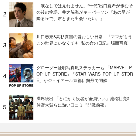
「涙なしでは見れません」“千代”出口夏希が歩むそ
の後の物語、井之脇海がキーパーソン『あの星が
降る丘で、君とまた出会いたい。』
川口春奈&高杉真宙の愛おしい日常...『ママがもう
この世界にいなくても 私の命の日記』場面写真
グローグー証明写真風ステッカーも!「MARVEL P
OP UP STORE」「STAR WARS POP UP STOR
E」がジェイアール京都伊勢丹で開催
満席続出!「とにかく役者が全員いい」池松壮亮&
仲野太賀らに熱い口コミ『開戦前夜』