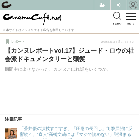
search
menu
※本サイトはアフィリエイト広告を利用しています
2008.5.31 Sat 18:52
レポート
【カンヌレポートvol.17】ジュード・ロウの社
会派ドキュメンタリーと頭髪
期間中に出せなかった、カンヌこぼれ話をいくつか。
注目記事
「蒼井優の演技すごすぎ」「圧巻の長回し」衝撃展開に反
響続々、“直人”高橋文哉には「マジで読めない」謎深まる