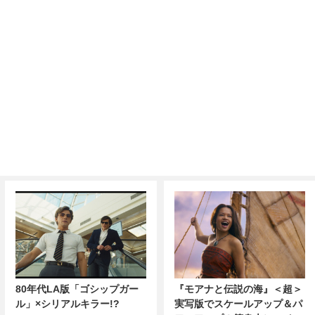
80年代LA版「ゴシップガー
『モアナと伝説の海』＜超＞
ル」×シリアルキラー!?
実写版でスケールアップ＆パ