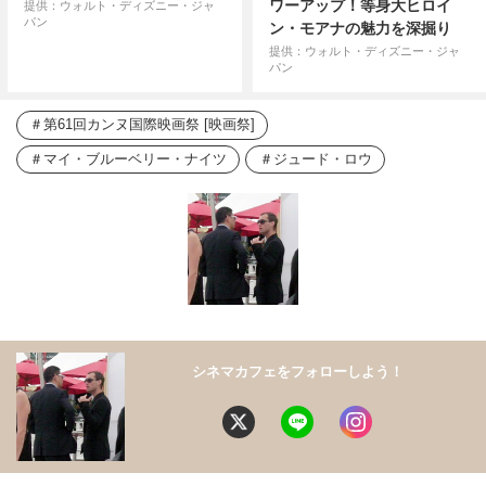
ワーアップ！等身大ヒロイ
提供：ウォルト・ディズニー・ジャ
パン
ン・モアナの魅力を深掘り
提供：ウォルト・ディズニー・ジャ
パン
第61回カンヌ国際映画祭 [映画祭]
マイ・ブルーベリー・ナイツ
ジュード・ロウ
シネマカフェをフォローしよう！