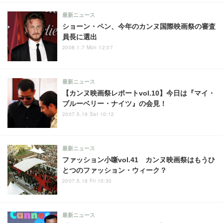
最新ニュース
ショーン・ペン、今年のカンヌ国際映画祭の審査
員長に選出
2008.1.7 Mon 12:07
最新ニュース
【カンヌ映画祭レポートvol.10】今日は『マイ・
ブルーベリー・ナイツ』の会見！
2007.5.19 Sat 10:12
最新ニュース
ファッション小噺vol.41 カンヌ映画祭はもうひ
とつのファッション・ウィーク？
2007.5.18 Fri 15:30
最新ニュース