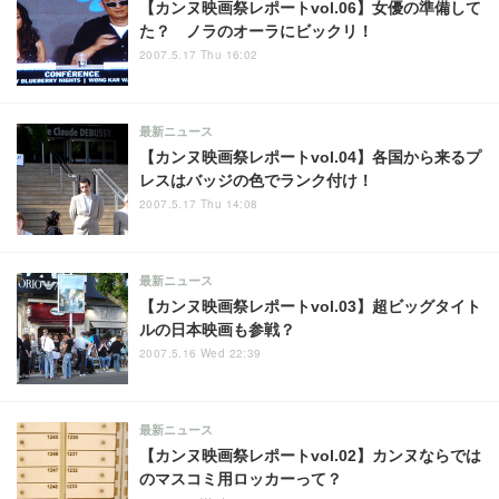
【カンヌ映画祭レポートvol.06】女優の準備して
た？ ノラのオーラにビックリ！
2007.5.17 Thu 16:02
最新ニュース
【カンヌ映画祭レポートvol.04】各国から来るプ
レスはバッジの色でランク付け！
2007.5.17 Thu 14:08
最新ニュース
【カンヌ映画祭レポートvol.03】超ビッグタイト
ルの日本映画も参戦？
2007.5.16 Wed 22:39
最新ニュース
【カンヌ映画祭レポートvol.02】カンヌならでは
のマスコミ用ロッカーって？