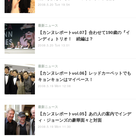
2008.5.20 Tue 19:54
最新ニュース
【カンヌレポートvol.07】合わせて190歳の『イ
ンディ』トリオ！ 続編は？
2008.5.20 Tue 13:01
最新ニュース
【カンヌレポートvol.06】レッドカーペットでも
キョンキョンはマイペース！
2008.5.19 Mon 12:08
最新ニュース
【カンヌレポートvol.05】あの人の案内でインデ
ィ・ジョーンズの豪華面々と対面
2008.5.19 Mon 11:30