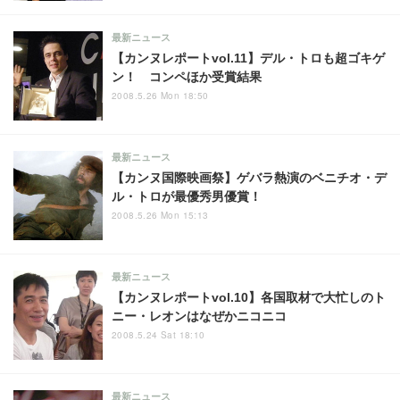
最新ニュース
【カンヌレポートvol.11】デル・トロも超ゴキゲ
ン！ コンペほか受賞結果
2008.5.26 Mon 18:50
最新ニュース
【カンヌ国際映画祭】ゲバラ熱演のベニチオ・デ
ル・トロが最優秀男優賞！
2008.5.26 Mon 15:13
最新ニュース
【カンヌレポートvol.10】各国取材で大忙しのト
ニー・レオンはなぜかニコニコ
2008.5.24 Sat 18:10
最新ニュース