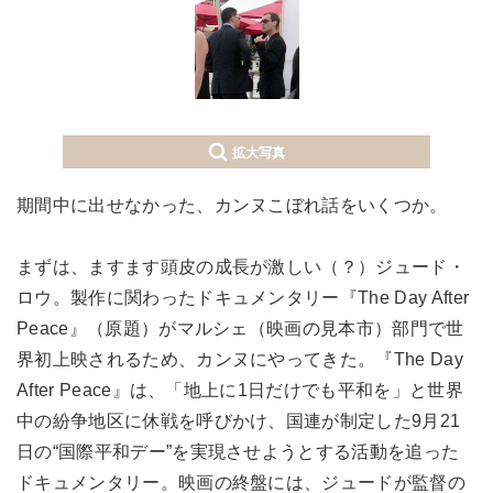
拡大写真
期間中に出せなかった、カンヌこぼれ話をいくつか。
まずは、ますます頭皮の成長が激しい（？）ジュード・
ロウ。製作に関わったドキュメンタリー『The Day After
Peace』（原題）がマルシェ（映画の見本市）部門で世
界初上映されるため、カンヌにやってきた。『The Day
After Peace』は、「地上に1日だけでも平和を」と世界
中の紛争地区に休戦を呼びかけ、国連が制定した9月21
日の“国際平和デー”を実現させようとする活動を追った
ドキュメンタリー。映画の終盤には、ジュードが監督の