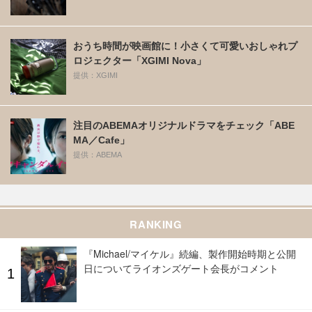
おうち時間が映画館に！小さくて可愛いおしゃれプ
ロジェクター「XGIMI Nova」
提供：XGIMI
注目のABEMAオリジナルドラマをチェック「ABE
MA／Cafe」
提供：ABEMA
RANKING
『Michael/マイケル』続編、製作開始時期と公開
日についてライオンズゲート会長がコメント