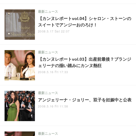
最新ニュース
【カンヌレポートvol.04】シャロン・ストーンの
スイートでアンジーおのろけ！
2008.5.17 Sat 22:07
最新ニュース
【カンヌレポートvol.03】出産前最後？ブランジ
ェリーナの揃い踏みにカンヌ熱狂
2008.5.16 Fri 17:33
最新ニュース
アンジェリーナ・ジョリー、双子を妊娠中と公表
2008.5.16 Fri 11:58
最新ニュース