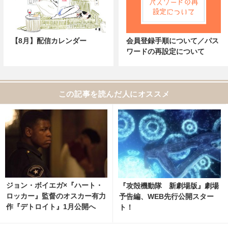
【8月】配信カレンダー
会員登録手順について／パス
ワードの再設定について
この記事を読んだ人にオススメ
ジョン・ボイエガ×『ハート・
『攻殻機動隊 新劇場版』劇場
ロッカー』監督のオスカー有力
予告編、WEB先行公開スター
作『デトロイト』1月公開へ
ト！