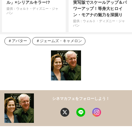
ル」×シリアルキラー!?
実写版でスケールアップ＆パ
ワーアップ！等身大ヒロイ
提供：ウォルト・ディズニー・ジャ
パン
ン・モアナの魅力を深掘り
提供：ウォルト・ディズニー・ジャ
パン
アバター
ジェームズ・キャメロン
シネマカフェをフォローしよう！