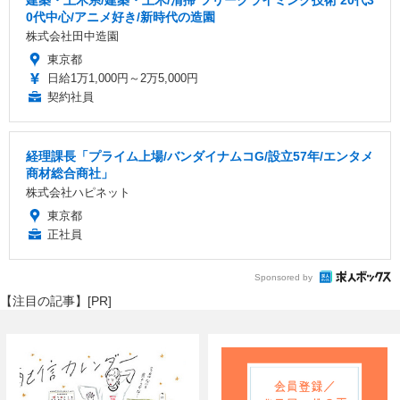
建築・土木系/建築・土木/清掃 ツリークライミング技術 20代3
0代中心/アニメ好き/新時代の造園
株式会社田中造園
東京都
日給1万1,000円～2万5,000円
契約社員
経理課長「プライム上場/バンダイナムコG/設立57年/エンタメ
商材総合商社」
株式会社ハピネット
東京都
正社員
Sponsored by
【注目の記事】[PR]