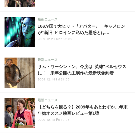
最新ニュース
106か国で大ヒット『アバター』 キャメロン
が“新旧”ヒロインに込めた思惑とは…
2009.12.21 Mon 22:39
最新ニュース
サム・ワーシントン、今度は“英雄”ペルセウス
に！ 来年公開の主演作の最新映像到着
2009.12.18 Fri 21:05
最新ニュース
【どちらを観る？】2009年もあとわずか…年末
年始オススメ映画レビュー第1弾
2009.12.18 Fri 19:25