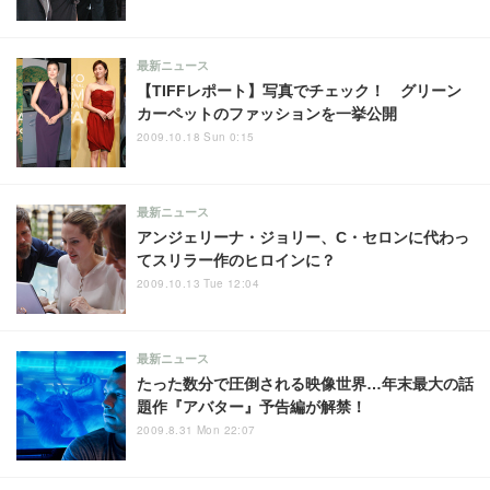
最新ニュース
【TIFFレポート】写真でチェック！ グリーン
カーペットのファッションを一挙公開
2009.10.18 Sun 0:15
最新ニュース
アンジェリーナ・ジョリー、C・セロンに代わっ
てスリラー作のヒロインに？
2009.10.13 Tue 12:04
最新ニュース
たった数分で圧倒される映像世界…年末最大の話
題作『アバター』予告編が解禁！
2009.8.31 Mon 22:07