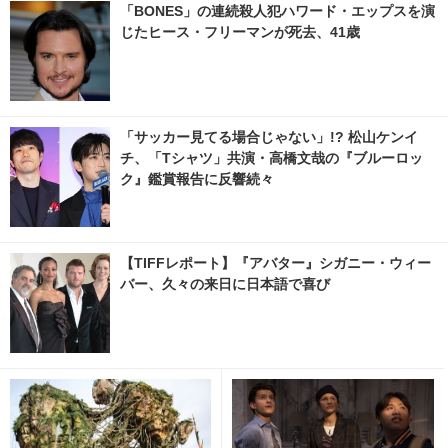
「BONES」の連続殺人犯ハワード・エップスを演
じたヒース・フリーマンが死去、41歳
「サッカー見てる場合じゃない」!? 松山ケンイ
チ、「Tシャツ」共演・高橋文哉の『ブルーロッ
ク』鑑賞報告に反響続々
【TIFFレポート】『アバター』シガニー・ウィー
バー、久々の来日に日本語で喜び