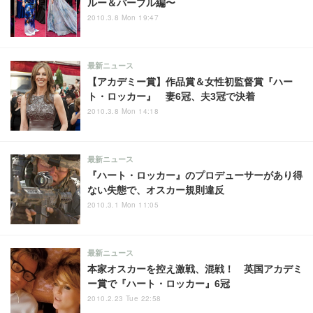
ルー＆パープル編〜
2010.3.8 Mon 19:47
最新ニュース
【アカデミー賞】作品賞＆女性初監督賞『ハー
ト・ロッカー』 妻6冠、夫3冠で決着
2010.3.8 Mon 14:18
最新ニュース
『ハート・ロッカー』のプロデューサーがあり得
ない失態で、オスカー規則違反
2010.3.1 Mon 11:05
最新ニュース
本家オスカーを控え激戦、混戦！ 英国アカデミ
ー賞で『ハート・ロッカー』6冠
2010.2.23 Tue 22:58