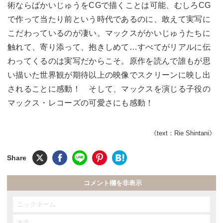
術ならばかいじゅうをCGで描くことは可能、むしろCG
で作って当たり前という時代であるのに、敢えて実写に
こだわっているのが凄い。マックスがかいじゅうたちに
触れて、寄り添って、抱きしめて…すべてがリアルに伝
わってくるのは実写だからこそ。原作を読んで誰もが思
い描いた世界観が期待以上の映像でスクリーンに映し出
されることに感動！ そして、マックスを演じる子役の
マックス・レコーズの可愛さにも感動！
《text：Rie Shintani》
コメント欄を非表示