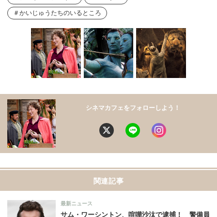
かいじゅうたちのいるところ
シネマカフェをフォローしよう！
関連記事
最新ニュース
サム・ワーシントン、喧嘩沙汰で逮捕！ 警備員