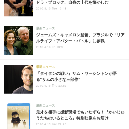
ドラ・ブロック、自身の十代を懐かしむ
2010.8.10 Tue 10:48
最新ニュース
ジェームズ・キャメロン監督、ブラジルで「リア
ルライフ・アバター・バトル」に参戦
2010.4.16 Fri 10:38
最新ニュース
『タイタンの戦い』サム・ワーシントンが語
る“サムの小さな三部作”
2010.4.15 Thu 23:53
最新ニュース
鬼才を相手に撮影現場でもいたずら！『かいじゅ
うたちのいるところ』特別映像をお届け
2010.4.13 Tue 22:25