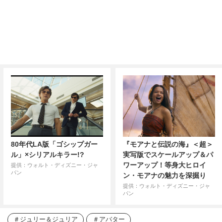
80年代LA版「ゴシップガー
『モアナと伝説の海』＜超＞
ル」×シリアルキラー!?
実写版でスケールアップ＆パ
ワーアップ！等身大ヒロイ
提供：ウォルト・ディズニー・ジャ
パン
ン・モアナの魅力を深掘り
提供：ウォルト・ディズニー・ジャ
パン
ジュリー＆ジュリア
アバター