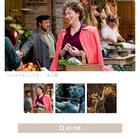
全 3 枚
『ジュリー＆ジュリア』
拡大写真