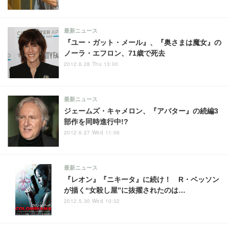
最新ニュース
『ユー・ガット・メール』、『奥さまは魔女』の
ノーラ・エフロン、71歳で死去
2012.6.28 Thu 13:00
最新ニュース
ジェームズ・キャメロン、『アバター』の続編3
部作を同時進行中!?
2012.6.27 Wed 11:06
最新ニュース
『レオン』『ニキータ』に続け！ R・ベッソン
が描く“女殺し屋”に抜擢されたのは…
2012.5.30 Wed 10:02