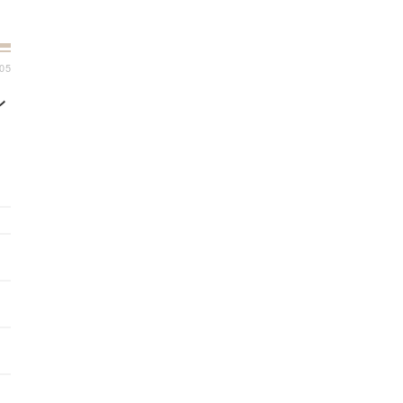
:05
ン