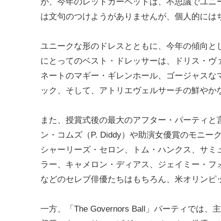
が、今年のレッドカーペットは、不思議でユニ
は文句のつけようがありませんが、個人的には
ユニークな形のドレスとともに、今年の傾向と
にとってのベスト・ドレッサーは、ドリス・ヴ
ネートのマギー・ギレンホール、ゴージャスな
ック、そして、アトリエヴェルサーチの鮮やか
また、授賞式後の最大のアフター・パーティと
ン・コムズ（P. Diddy）や助演女優賞のモ
シャーリーズ・セロン、トム・ハンクス、サミ
ラー、キャメロン・ディアス、ジェイミー・フ
などのセレブ俳優たちはもちろん、米オリンピ
一方、「The Governors Ball」パー