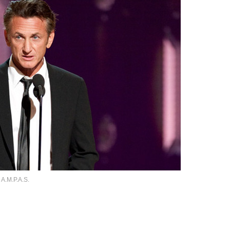
.P.A.S.