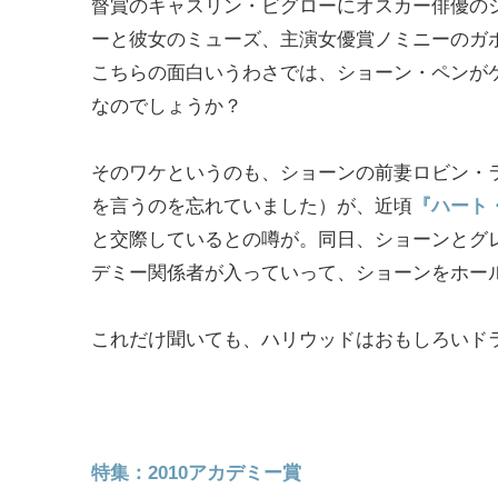
督賞のキャスリン・ビグローにオスカー俳優の
ーと彼女のミューズ、主演女優賞ノミニーのガ
こちらの面白いうわさでは、ショーン・ペンが
なのでしょうか？
そのワケというのも、ショーンの前妻ロビン・
を言うのを忘れていました）が、近頃
『ハート
と交際しているとの噂が。同日、ショーンとグ
デミー関係者が入っていって、ショーンをホー
これだけ聞いても、ハリウッドはおもしろいド
特集：2010アカデミー賞