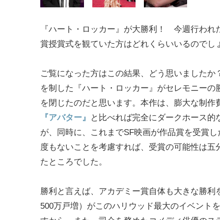
『ハート・ロッカー』が大勝利！ 今週行われ
賞授賞式を観ていた方はどれくらいいるので
ご覧になった方はこの結果、どう思いましたか
を制した『ハート・ロッカー』がセレモニーの
を閉じたのだと思います。本作は、膨大な制作
『アバター』
と比べれば完全にダークホース的
が、同時に、これまでSF映画が作品賞を受賞し
度もないことを考慮すれば、受賞の可能性は五
たところでした。
勝利と言えば、アカデミー賞自体も大きな勝利を
500万戸増）がこのハリウッド最大のイベント