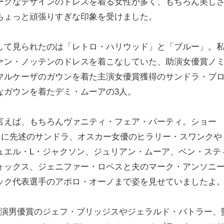
ークなデザインのドレスを着る女性が多く、もちろん美し
ちょっと頑張りすぎな印象を受けました。
して見られたのは「レトロ・ハリウッド」と「ブルー」。
ァン・ノッテンのドレスを着こなしていた、助演女優賞ノ
マルケーザのガウンを着た主演女優賞獲得のサンドラ・ブ
なガウンを着たデミ・ムーアの3人。
言えば、もちろんヴァニティ・フェア・パーティ。ショー
ニークに先述のサンドラ、オスカー女優のヒラリー・スワンクや
ュエル・L・ジャクソン、ジュリアン・ムーア、ベン・ステ
ォックス、ジェニファー・ロペスと夫のマーク・アンソニ
ック代表選手のアポロ・オーノまで姿を見せていましたよ
ティでは、主演男優賞のジェフ・ブリッジスやジェラルド・バトラー、