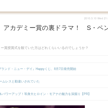
2010.3.10 Wed 21
】アカデミー賞の裏ドラマ！ S・ペ
ミー賞授賞式を観ていた方はどれくらいいるのでしょうか？
ンド・ニュー・デイ』Happyくじ、8月7日発売開始
ームレスと勘違いされていた
＆パワーアップ！等身大ヒロイン・モアナの魅力を深掘り【PR】