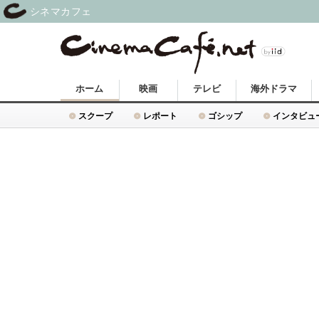
シネマカフェ
ホーム
映画
テレビ
海外ドラマ
スクープ
レポート
ゴシップ
インタビュ