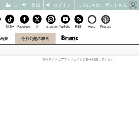
ユーザー登録
ログイン
こんにちは、ゲストさん
TikTok
Facebook
X
Instagram
YouTube
RSS
Alexa
Podcast
映画祭
今月公開の映画
※本サイトはアフィリエイト広告を利用しています