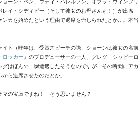
ショーン・ペン、ウディ・ハレルソン、オプラ・ウィンフ
ボレイ・シディビー（そして彼女のお母さんも！）が出席
ケンカを始めたという理由で退席を命じられたとか…。本
ライト（昨年は、受賞スピーチの際、ショーンは彼女の名
・ロッカー』
のプロデューサーの一人、グレグ・シャピー
レグはほんの一瞬遭遇したそうなのですが、その瞬間にア
ルから退席させたのだとか。
ラマの宝庫ですね！ そう思いません？