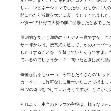
すから。また、司会を務めたコメディ俳優のス
しいコンビネーションでしたね。たしかに2人
間にわたり観衆を大いに楽しませてくれました
バター”の格好で大勢の前に登場したときでした
風刺的な笑いも満載のアカデミー賞ですが、こ
サー陣からは、授賞式を通して、かのスーパー
したりすることを一切禁じていたそうですよ。
ているのでしょうか…？ 聞いたときは変な話
奇怪な話をもう一つ。今年もたくさんの“レッド
カーペットに許可なしに近付いたことで捕まっ
MTVの偽IDをつけていたそうですが、とにか
それより、本当のドラマの主役は、様々なフォ