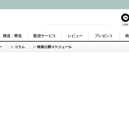
LINE
韓流・華流
配信サービス
レビュー
プレゼント
ー
コラム
映画公開スケジュール