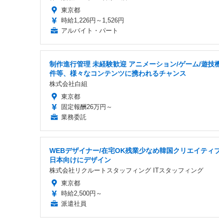
東京都
時給1,226円～1,526円
アルバイト・パート
制作進行管理 未経験歓迎 アニメーション/ゲーム/遊技
件等、様々なコンテンツに携われるチャンス
株式会社白組
東京都
固定報酬26万円～
業務委託
WEBデザイナー/在宅OK残業少なめ韓国クリエイティ
日本向けにデザイン
株式会社リクルートスタッフィング ITスタッフィング
東京都
時給2,500円～
派遣社員