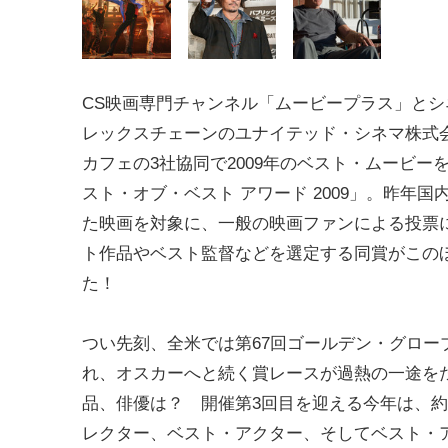
CS映画専門チャンネル「ムービープラス」とシ
レックスチェーンのユナイテッド・シネマ株式
カフェの3社協同で2009年のベスト・ムービー
スト・オブ・ベスト アワード 2009」。昨年国
た映画を対象に、一般の映画ファンによる投票
ト作品やベスト監督などを選定する同賞がこの
た！
つい先刻、全米では第67回ゴールデン・グロー
れ、オスカーへと続く賞レースが過熱の一途を
品、俳優は？ 開催第3回目を迎える今年は、約
レクター、ベスト・アクター、そしてベスト・ア