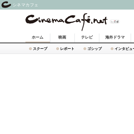
シネマカフェ
ホーム
映画
テレビ
海外ドラマ
スクープ
レポート
ゴシップ
インタビュ