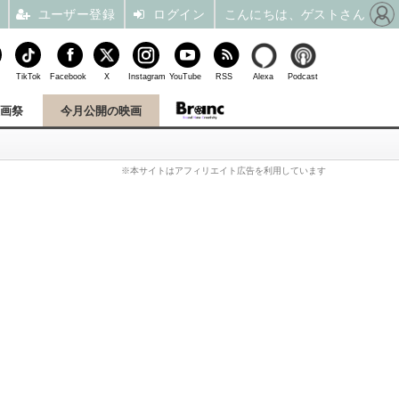
ユーザー登録
ログイン
こんにちは、ゲストさん
TikTok
Facebook
X
Instagram
YouTube
RSS
Alexa
Podcast
映画祭
今月公開の映画
※本サイトはアフィリエイト広告を利用しています