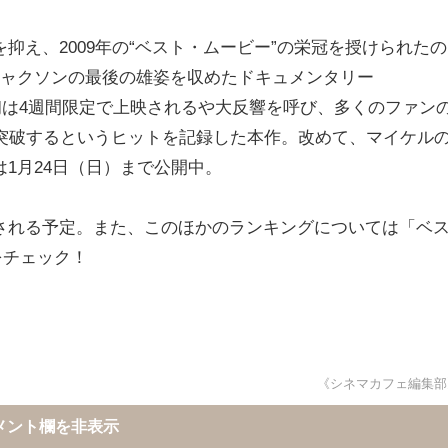
を抑え、2009年の“ベスト・ムービー”の栄冠を授けられたの
ジャクソンの最後の雄姿を収めたドキュメンタリー
初は4週間限定で上映されるや大反響を呼び、多くのファン
を突破するというヒットを記録した本作。改めて、マイケル
1月24日（日）まで公開中。
される予定。また、このほかのランキングについては「ベ
をチェック！
《シネマカフェ編集部
メント欄を非表示