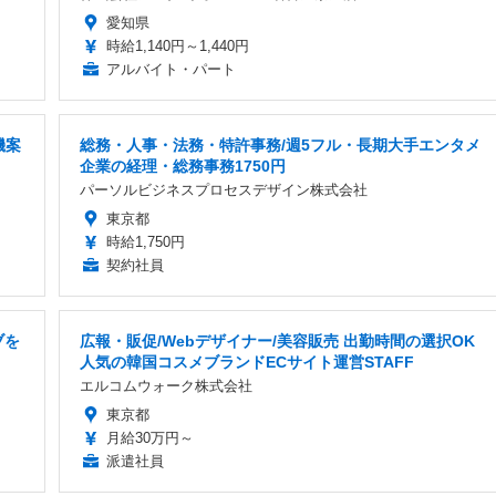
愛知県
時給1,140円～1,440円
アルバイト・パート
機案
総務・人事・法務・特許事務/週5フル・長期大手エンタメ
企業の経理・総務事務1750円
パーソルビジネスプロセスデザイン株式会社
東京都
時給1,750円
契約社員
ブを
広報・販促/Webデザイナー/美容販売 出勤時間の選択OK
人気の韓国コスメブランドECサイト運営STAFF
エルコムウォーク株式会社
東京都
月給30万円～
派遣社員