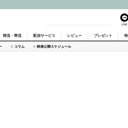
LINE
韓流・華流
配信サービス
レビュー
プレゼント
ー
コラム
映画公開スケジュール