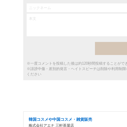
※一度コメントを投稿した後は約120秒間投稿することがで
※誹謗中傷・差別的発言・ヘイトスピーチは削除や利用制限
ください
韓国コスメや中国コスメ・雑貨販売
株式会社アエナ 三軒茶屋店