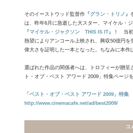
そのイーストウッド監督作
『グラン・トリノ』
は、昨年6月に急逝した大スター、マイケル・
『マイケル・ジャクソン THIS IS IT』
！ 当
熱望によりアンコール上映され、興収50億円
偉大さを証明した一本となった。ちなみに本作は
選ばれた作品の関係者へは、トロフィーが贈呈
ト・オブ・ベスト アワード 2009」特集ページ
「ベスト・オブ・ベスト アワード 2009」特集
http://www.cinemacafe.net/ad/best2009/
コ