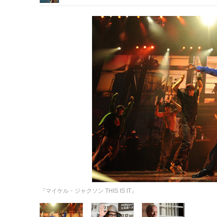
『マイケル・ジャクソン THIS IS IT』