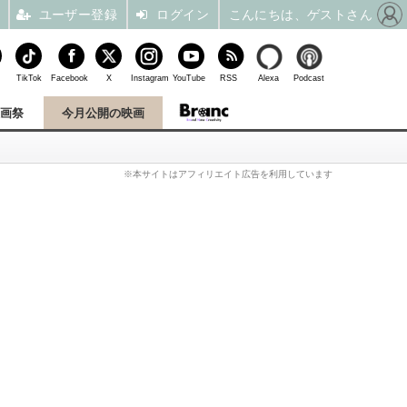
ユーザー登録
ログイン
こんにちは、ゲストさん
TikTok
Facebook
X
Instagram
YouTube
RSS
Alexa
Podcast
映画祭
今月公開の映画
※本サイトはアフィリエイト広告を利用しています