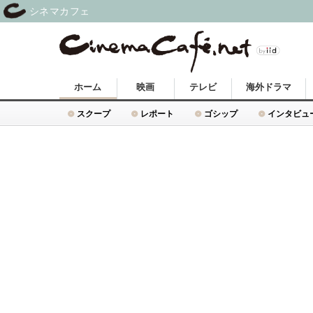
シネマカフェ
ホーム
映画
テレビ
海外ドラマ
スクープ
レポート
ゴシップ
インタビュ