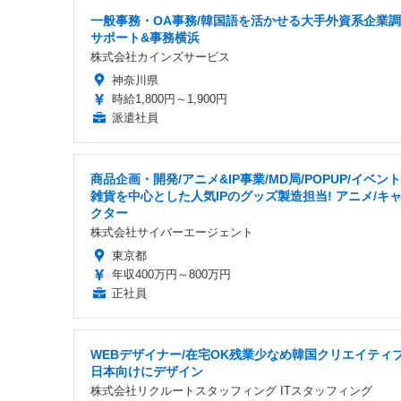
一般事務・OA事務/韓国語を活かせる大手外資系企業
サポート&事務横浜
株式会社カインズサービス
神奈川県
時給1,800円～1,900円
派遣社員
商品企画・開発/アニメ&IP事業/MD局/POPUP/イベン
雑貨を中心とした人気IPのグッズ製造担当! アニメ/キ
クター
株式会社サイバーエージェント
東京都
年収400万円～800万円
正社員
WEBデザイナー/在宅OK残業少なめ韓国クリエイティ
日本向けにデザイン
株式会社リクルートスタッフィング ITスタッフィング