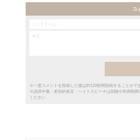
コ
※一度コメントを投稿した後は約120秒間投稿することがで
※誹謗中傷・差別的発言・ヘイトスピーチは削除や利用制限
ください