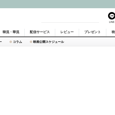
LINE
韓流・華流
配信サービス
レビュー
プレゼント
ー
コラム
映画公開スケジュール