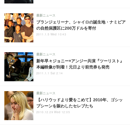
最新ニュース
ブランジェリーナ、シャイロの誕生地・ナミビア
の自然保護区に200万ドルを寄付
2011.1.5 Wed 10:43
最新ニュース
新年早々ジョニー×アンジー共演『ツーリスト』
本編映像が到着！元日より前売券も発売
2011.1.1 Sat 2:14
最新ニュース
【ハリウッドより愛をこめて】2010年、ゴシッ
プシーンを賑わしたセレブたち
2010.12.29 Wed 12:05