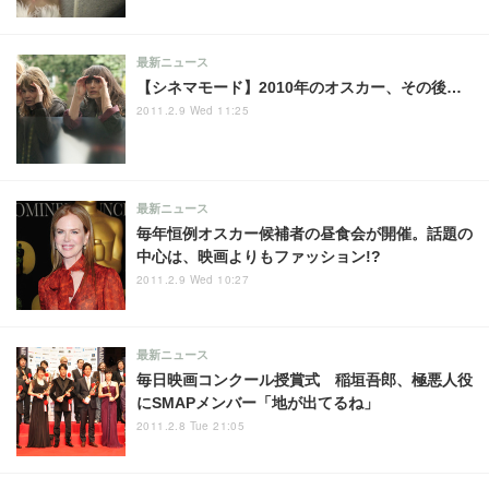
最新ニュース
【シネマモード】2010年のオスカー、その後…
2011.2.9 Wed 11:25
最新ニュース
毎年恒例オスカー候補者の昼食会が開催。話題の
中心は、映画よりもファッション!?
2011.2.9 Wed 10:27
最新ニュース
毎日映画コンクール授賞式 稲垣吾郎、極悪人役
にSMAPメンバー「地が出てるね」
2011.2.8 Tue 21:05