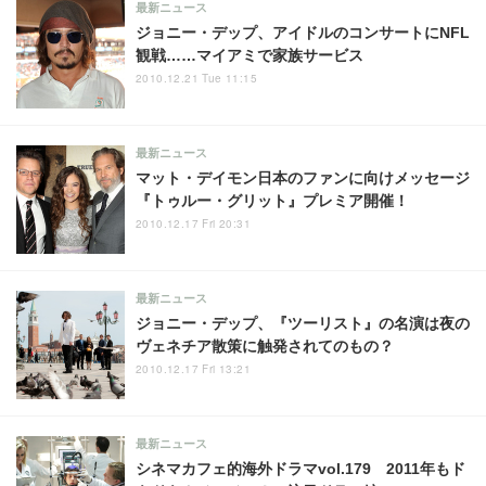
最新ニュース
ジョニー・デップ、アイドルのコンサートにNFL
観戦……マイアミで家族サービス
2010.12.21 Tue 11:15
最新ニュース
マット・デイモン日本のファンに向けメッセージ
『トゥルー・グリット』プレミア開催！
2010.12.17 Fri 20:31
最新ニュース
ジョニー・デップ、『ツーリスト』の名演は夜の
ヴェネチア散策に触発されてのもの？
2010.12.17 Fri 13:21
最新ニュース
シネマカフェ的海外ドラマvol.179 2011年もド