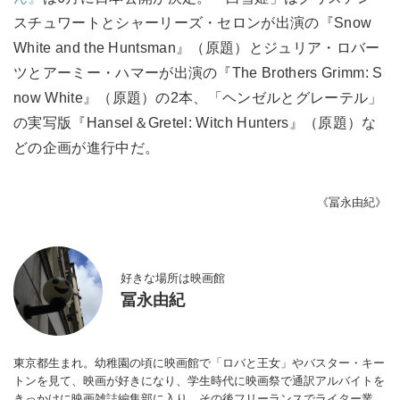
スチュワートとシャーリーズ・セロンが出演の『Snow
White and the Huntsman』（原題）とジュリア・ロバー
ツとアーミー・ハマーが出演の『The Brothers Grimm: S
now White』（原題）の2本、「ヘンゼルとグレーテル」
の実写版『Hansel＆Gretel: Witch Hunters』（原題）な
どの企画が進行中だ。
《冨永由紀》
好きな場所は映画館
冨永由紀
東京都生まれ。幼稚園の頃に映画館で「ロバと王女」やバスター・キー
トンを見て、映画が好きになり、学生時代に映画祭で通訳アルバイトを
きっかけに映画雑誌編集部に入り、その後フリーランスでライター業