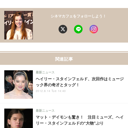
シネマカフェをフォローしよう！
関連記事
最新ニュース
ヘイリー・スタインフェルド、次回作はミュージ
ック界の奇才とタッグ！
2012.8.14 Tue 14:40
最新ニュース
マット・デイモンも驚き！ 注目ミューズ、ヘイ
リー・スタインフェルドの“大物”ぶり