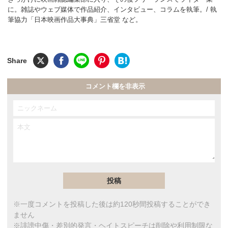
に。雑誌やウェブ媒体で作品紹介、インタビュー、コラムを執筆。/ 執
筆協力「日本映画作品大事典」三省堂 など。
コメント欄を非表示
※一度コメントを投稿した後は約120秒間投稿することができ
ません
※誹謗中傷・差別的発言・ヘイトスピーチは削除や利用制限な