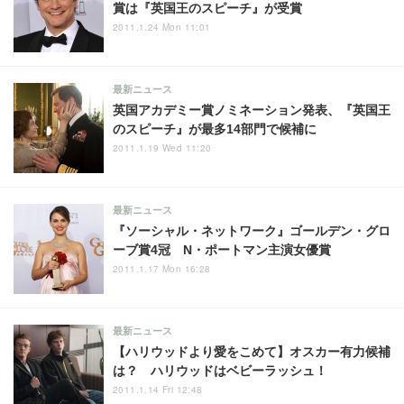
賞は『英国王のスピーチ』が受賞
2011.1.24 Mon 11:01
最新ニュース
英国アカデミー賞ノミネーション発表、『英国王
のスピーチ』が最多14部門で候補に
2011.1.19 Wed 11:20
最新ニュース
『ソーシャル・ネットワーク』ゴールデン・グロ
ーブ賞4冠 N・ポートマン主演女優賞
2011.1.17 Mon 16:28
最新ニュース
【ハリウッドより愛をこめて】オスカー有力候補
は？ ハリウッドはベビーラッシュ！
2011.1.14 Fri 12:48