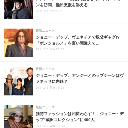
ンを訪問、難民支援を訴える
2011.3.4 Fri 11:05
最新ニュース
ジョニー・デップ、ヴェネチアで親父ギャグ!?
「ボンジョルノ」を言い間違えて…
2011.3.3 Thu 22:03
最新ニュース
ジョニー・デップ、アンジーとのラブシーンはヴ
ァネッサに内緒？
2011.3.3 Thu 16:25
最新ニュース
独特ファッションは相変わらず！ ジョニー・デ
ップ“成田コレクション”に400人
2011.3.2 Wed 21:18