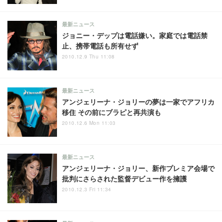
最新ニュース
ジョニー・デップは電話嫌い。家庭では電話禁
止、携帯電話も所有せず
2010.12.9 Thu 11:08
最新ニュース
アンジェリーナ・ジョリーの夢は一家でアフリカ
移住 その前にブラピと再共演も
2010.12.6 Mon 11:03
最新ニュース
アンジェリーナ・ジョリー、新作プレミア会場で
批判にさらされた監督デビュー作を擁護
2010.12.3 Fri 11:34