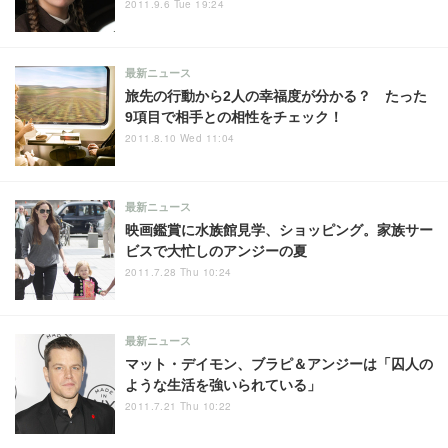
2011.9.6 Tue 19:24
最新ニュース
旅先の行動から2人の幸福度が分かる？ たった
9項目で相手との相性をチェック！
2011.8.10 Wed 11:04
最新ニュース
映画鑑賞に水族館見学、ショッピング。家族サー
ビスで大忙しのアンジーの夏
2011.7.28 Thu 10:24
最新ニュース
マット・デイモン、ブラピ＆アンジーは「囚人の
ような生活を強いられている」
2011.7.21 Thu 10:22