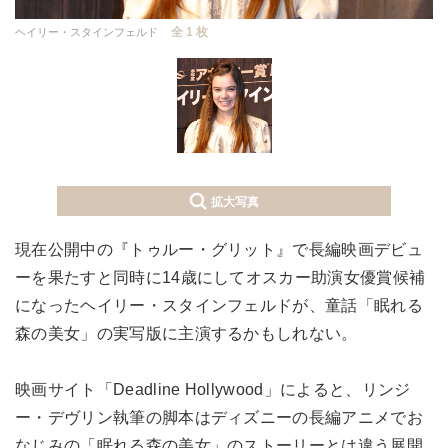
全 1 枚
ヘイリー・スタインフェルド
拡大写真
現在公開中の『トゥルー・グリット』で長編映画デビュ
ーを果たすと同時に14歳にしてオスカー助演女優賞候補
になったヘイリー・スタインフェルドが、童話「眠れる
森の美女」の実写版に主演するかもしれない。
映画サイト「Deadline Hollywood」によると、リンジ
ー・デヴリン執筆の脚本はディズニーの長編アニメでお
なじみの「眠れる森の美女」のストーリーとは違う展開