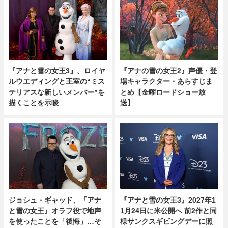
『アナの雪の女王2』声優・登
『アナと雪の女王3』、ロイヤ
場キャラクター・あらすじま
ルウエディングと王室の“ミス
とめ【金曜ロードショー放
テリアスな新しいメンバー”を
送】
描くことを示唆
ジョシュ・ギャッド、『アナ
『アナと雪の女王3』2027年1
と雪の女王』オラフ役で地声
1月24日に米公開へ 前2作と同
を使ったことを「後悔」…そ
様サンクスギビングデーに照