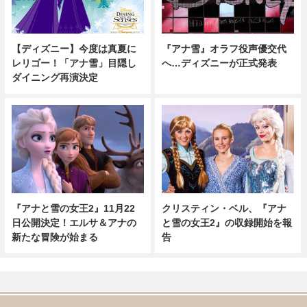
【ディズニー】今度は真夏に
『アナ雪』オラフ役声優交代
レリゴー！「アナ雪」目隠し
へ…ディズニーが正式発表
ダイニング再演決定
『アナと雪の女王2』11月22
クリスティン・ベル、『アナ
日公開決定！エルサ＆アナの
と雪の女王2』の収録開始を報
新たな冒険が始まる
告