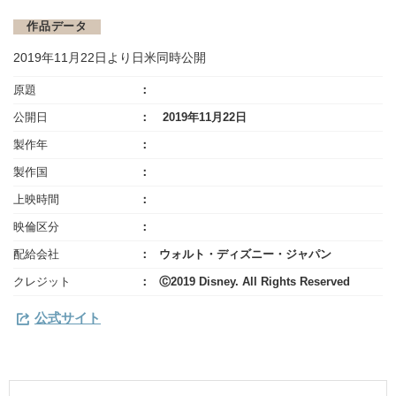
作品データ
2019年11月22日より日米同時公開
原題
公開日
2019年11月22日
製作年
製作国
上映時間
映倫区分
配給会社
ウォルト・ディズニー・ジャパン
クレジット
Ⓒ2019 Disney. All Rights Reserved
公式サイト