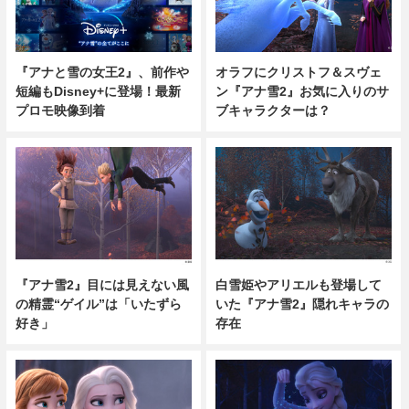
『アナと雪の女王2』、前作や
オラフにクリストフ＆スヴェ
短編もDisney+に登場！最新
ン『アナ雪2』お気に入りのサ
プロモ映像到着
ブキャラクターは？
『アナ雪2』目には見えない風
白雪姫やアリエルも登場して
の精霊“ゲイル”は「いたずら
いた『アナ雪2』隠れキャラの
好き」
存在