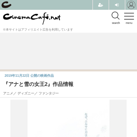
search
menu
※本サイトはアフィリエイト広告を利用しています
2019年11月22日
公開の映画作品
『アナと雪の女王2』作品情報
アニメ／ ディズニー／ ファンタジー