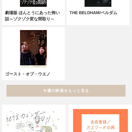
劇場版 ほんとうにあった怖い
THE BELDHAM/ベルダム
話～ゾクゾク変な間取り～
ゴースト・オブ・ウエノ
今週の映画をもっと見る