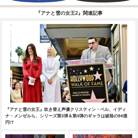
『アナと雪の女王2』関連記事
『アナと雪の女王』吹き替え声優クリスティン・ベル、イディ
ナ・メンゼルら、シリーズ第3弾＆第4弾のギャラは破格の94億
円!?