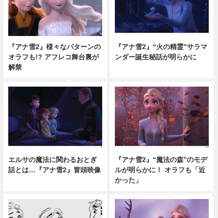
『アナ雪2』様々なパターンの
『アナ雪2』“火の精霊”サラマ
オラフも!? アフレコ舞台裏が
ンダー誕生秘話が明らかに
解禁
エルサの魔法に関わるおとぎ
『アナ雪2』“魔法の森”のモデ
話とは…『アナ雪2』冒頭映像
ルが明らかに！ オラフも「近
かった」