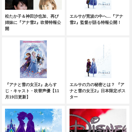
エルサが荒波の中へ…『アナ
松たか子＆神田沙也加、再び
雪2』監督が語る特報公開！
姉妹に『アナ雪2』吹替特報公
開
『アナと雪の女王2』あらす
エルサの力の秘密とは？ 『ア
じ・キャスト・吹替声優【11
ナと雪の女王2』日本限定ポス
月19日更新】
ター