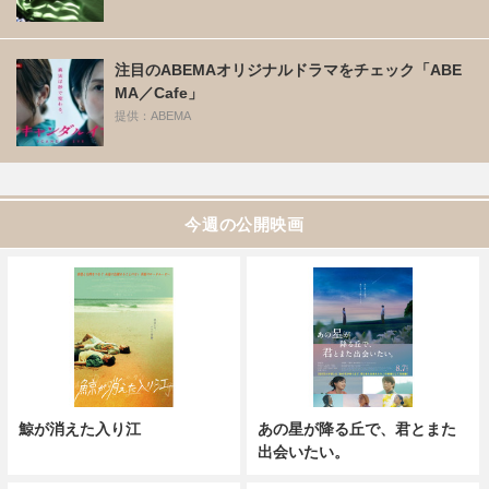
注目のABEMAオリジナルドラマをチェック「ABE
MA／Cafe」
提供：ABEMA
今週の公開映画
鯨が消えた入り江
あの星が降る丘で、君とまた
出会いたい。