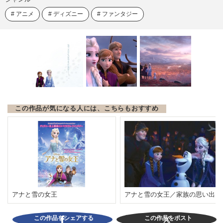
アニメ
ディズニー
ファンタジー
この作品が気になる人には、こちらもおすすめ
アナと雪の女王
アナと雪の女王／家族の思い出
この作品をシェアする
この作品をポスト