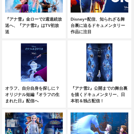
『アナ雪』金ローで2週連続放
Disney+配信、知られざる舞
送へ、『アナ雪2』はTV初放
台裏に迫るドキュメンタリー
送
作品に注目
オラフ、自分自身を探しに？
『アナ雪2』公開までの舞台裏
オリジナル短編『オラフの生
を描くドキュメンタリー、日
まれた日』配信へ
本初＆独占配信！