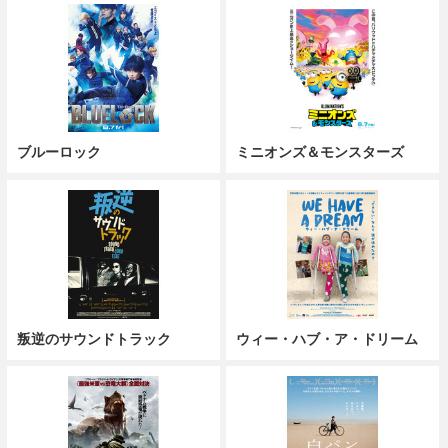
ブルーロック
ミニオンズ＆モンスターズ
叛逆のサウンドトラック
ウィー・ハブ・ア・ドリーム