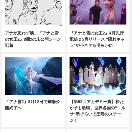
アナが思わず涙…『アナと雪
『アナと雪の女王2』4月先行
の女王2』感動の未公開シーン
配信＆5月リリース “隠れキャ
到着
ラ”や小ネタも明らかに
『アナ雪2』3月12日で劇場公
【第92回アカデミー賞】松た
開終了へ
か子も歌唱、世界各国の“エル
サ”勢ぞろいで圧巻のステー
ジ！