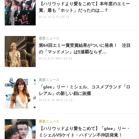
【ハリウッドより愛をこめて】本年度のエミー
賞、最も「ホット」だったのは…？
2012.10.5 Fri 20:12
最新ニュース
第64回エミー賞受賞結果がついに発表！ 注目
の「マッドメン」は5連覇ならず…
2012.9.24 Mon 22:24
最新ニュース
「glee」リー・ミシェル、コスメブランド「ロ
レアル」の新しい顔に抜擢
2012.9.19 Wed 14:32
最新ニュース
【ハリウッドより愛をこめて】「glee」リー・
ミシェルVSケイト・ハドソン不仲説発覚！