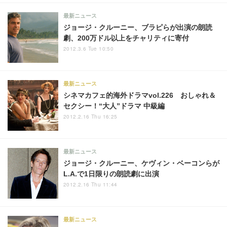
最新ニュース
ジョージ・クルーニー、ブラピらが出演の朗読
劇、200万ドル以上をチャリティに寄付
2012.3.6 Tue 10:50
最新ニュース
シネマカフェ的海外ドラマvol.226 おしゃれ＆
セクシー！“大人”ドラマ 中級編
2012.2.16 Thu 16:25
最新ニュース
ジョージ・クルーニー、ケヴィン・ベーコンらが
L.A.で1日限りの朗読劇に出演
2012.2.16 Thu 11:44
最新ニュース