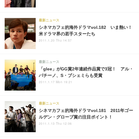
最新ニュース
シネマカフェ的海外ドラマvol.182 いま熱い！
米ドラマ界の若手スターたち
2011.1.20 Thu 14:57
最新ニュース
「glee」がGG賞2年連続作品賞で3冠！ アル・
パチーノ、S・ブシェミらも受賞
2011.1.17 Mon 19:21
最新ニュース
シネマカフェ的海外ドラマvol.181 2011年ゴー
ルデン・グローブ賞の注目ポイント！
2011.1.13 Thu 12:06