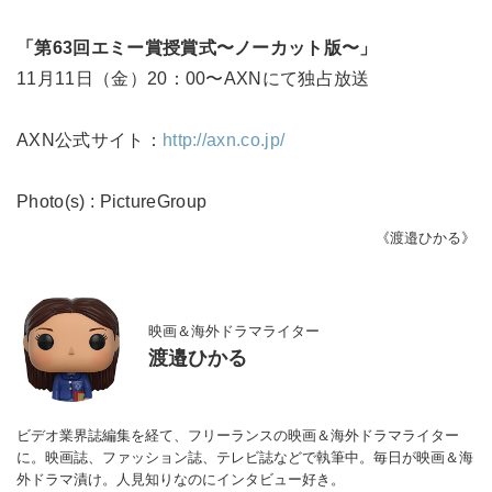
「第63回エミー賞授賞式〜ノーカット版〜」
11月11日（金）20：00〜AXNにて独占放送
AXN公式サイト：
http://axn.co.jp/
Photo(s) : PictureGroup
《渡邉ひかる》
映画＆海外ドラマライター
渡邉ひかる
ビデオ業界誌編集を経て、フリーランスの映画＆海外ドラマライター
に。映画誌、ファッション誌、テレビ誌などで執筆中。毎日が映画＆海
外ドラマ漬け。人見知りなのにインタビュー好き。