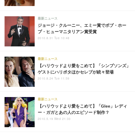
最新ニュース
ジョージ・クルーニー、エミー賞でボブ・ホー
プ・ヒューマニタリアン賞受賞
2010.8.31 Tue 10:48
最新ニュース
【ハリウッドより愛をこめて】「シンプソンズ」
ゲストにハリポタほかセレブが続々登場
2010.8.24 Tue 11:59
最新ニュース
【ハリウッドより愛をこめて】「Glee」レディ
ー・ガガとあの人のエピソード制作？
2010.5.19 Wed 21:33