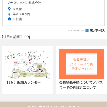
プラダジャパン株式会社
東京都
年収300万円
正社員
Sponsored by
【注目の記事】[PR]
【8月】配信カレンダー
会員登録手順について／パス
ワードの再設定について