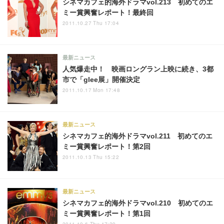
シネマカフェ的海外ドラマvol.213 初めてのエ
ミー賞興奮レポート！最終回
2011.10.27 Thu 17:04
最新ニュース
人気爆走中！ 映画ロングラン上映に続き、3都
市で「glee展」開催決定
2011.10.17 Mon 17:48
最新ニュース
シネマカフェ的海外ドラマvol.211 初めてのエ
ミー賞興奮レポート！第2回
2011.10.13 Thu 15:22
最新ニュース
シネマカフェ的海外ドラマvol.210 初めてのエ
ミー賞興奮レポート！第1回