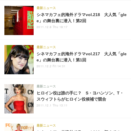
最新ニュース
シネマカフェ的海外ドラマvol.218 大人気「gle
e」の舞台裏に潜入！第2回
2011.12.8 Thu 18:17
最新ニュース
シネマカフェ的海外ドラマvol.217 大人気「gle
e」の舞台裏に潜入！第1回
2011.12.2 Fri 14:31
最新ニュース
ヒロイン役は誰の手に？ S・ヨハンソン、T・
スウィフトらがヒロイン役候補で競合
2011.12.1 Thu 13:11
最新ニュース