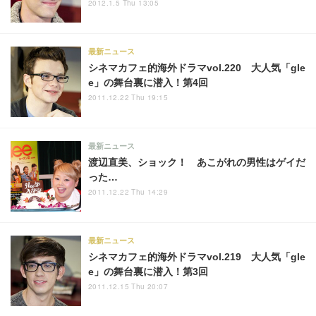
2012.1.5 Thu 13:05
最新ニュース
シネマカフェ的海外ドラマvol.220 大人気「gle
e」の舞台裏に潜入！第4回
2011.12.22 Thu 19:15
最新ニュース
渡辺直美、ショック！ あこがれの男性はゲイだ
った…
2011.12.22 Thu 14:29
最新ニュース
シネマカフェ的海外ドラマvol.219 大人気「gle
e」の舞台裏に潜入！第3回
2011.12.15 Thu 20:07