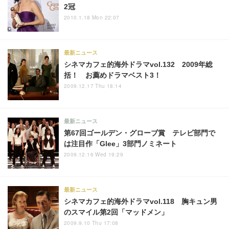
2冠
2010.1.18 Mon 22:07
最新ニュース
シネマカフェ的海外ドラマvol.132 2009年総
括！ お薦めドラマベスト3！
2009.12.17 Thu 18:14
最新ニュース
第67回ゴールデン・グローブ賞 テレビ部門で
は注目作「Glee」3部門ノミネート
2009.12.16 Wed 19:29
最新ニュース
シネマカフェ的海外ドラマvol.118 胸キュン男
のスマイル第2回「マッドメン」
2009.9.10 Thu 17:08