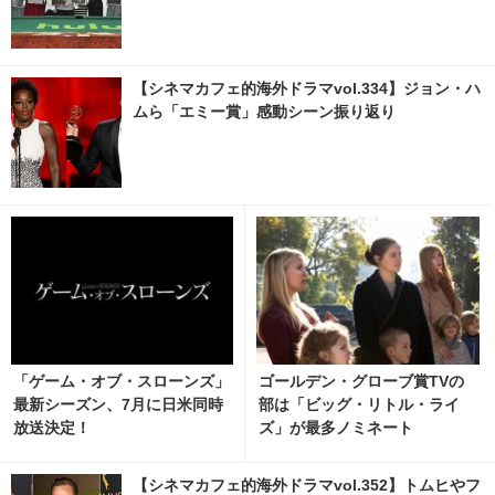
【シネマカフェ的海外ドラマvol.334】ジョン・ハ
ムら「エミー賞」感動シーン振り返り
「ゲーム・オブ・スローンズ」
ゴールデン・グローブ賞TVの
最新シーズン、7月に日米同時
部は「ビッグ・リトル・ライ
放送決定！
ズ」が最多ノミネート
【シネマカフェ的海外ドラマvol.352】トムヒやフ