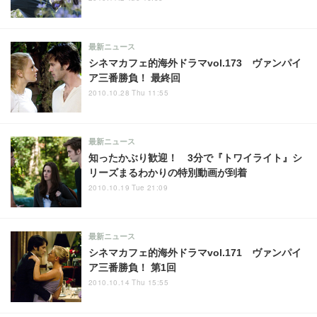
最新ニュース
シネマカフェ的海外ドラマvol.173 ヴァンパイ
ア三番勝負！ 最終回
2010.10.28 Thu 11:55
最新ニュース
知ったかぶり歓迎！ 3分で『トワイライト』シ
リーズまるわかりの特別動画が到着
2010.10.19 Tue 21:09
最新ニュース
シネマカフェ的海外ドラマvol.171 ヴァンパイ
ア三番勝負！ 第1回
2010.10.14 Thu 15:55