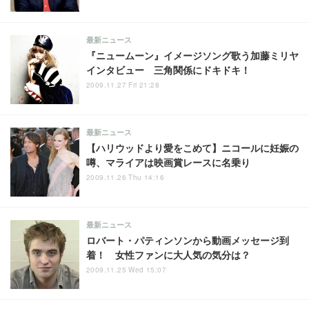
最新ニュース
『ニュームーン』イメージソング歌う加藤ミリヤ
インタビュー 三角関係にドキドキ！
2009.11.27 Fri 21:28
最新ニュース
【ハリウッドより愛をこめて】ニコールに妊娠の
噂、マライアは映画賞レースに名乗り
2009.11.26 Thu 14:16
最新ニュース
ロバート・パティンソンから動画メッセージ到
着！ 女性ファンに大人気の気分は？
2009.11.25 Wed 15:07