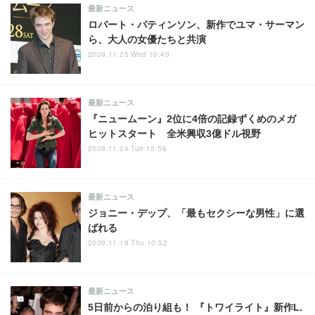
最新ニュース
ロバート・パティンソン、新作でユマ・サーマン
ら、大人の女優たちと共演
2009.11.25 Wed 10:40
最新ニュース
『ニュームーン』2位に4倍の記録ずくめのメガ
ヒットスタート 全米興収3億ドル視野
2009.11.24 Tue 15:56
最新ニュース
ジョニー・デップ、「最もセクシーな男性」に選
ばれる
2009.11.19 Thu 10:52
最新ニュース
5日前からの泊り組も！ 『トワイライト』新作L.