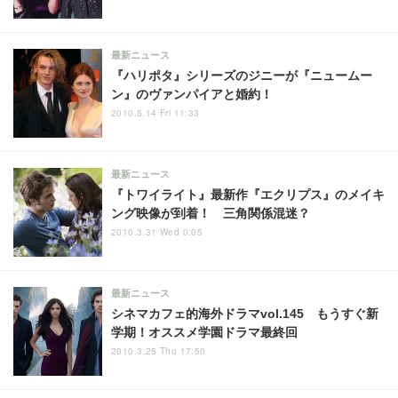
最新ニュース
『ハリポタ』シリーズのジニーが『ニュームー
ン』のヴァンパイアと婚約！
2010.5.14 Fri 11:33
最新ニュース
『トワイライト』最新作『エクリプス』のメイキ
ング映像が到着！ 三角関係混迷？
2010.3.31 Wed 0:05
最新ニュース
シネマカフェ的海外ドラマvol.145 もうすぐ新
学期！オススメ学園ドラマ最終回
2010.3.25 Thu 17:50