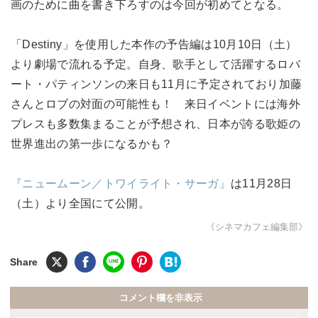
画のために曲を書き下ろすのは今回が初めてとなる。
「Destiny」を使用した本作の予告編は10月10日（土）
より劇場で流れる予定。自身、歌手として活躍するロバ
ート・パティンソンの来日も11月に予定されており加藤
さんとロブの対面の可能性も！ 来日イベントには海外
プレスも多数集まることが予想され、日本が誇る歌姫の
世界進出の第一歩になるかも？
『ニュームーン／トワイライト・サーガ』
は11月28日
（土）より全国にて公開。
《シネマカフェ編集部》
コメント欄を非表示