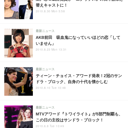
替えキャストに！
2010.8.30 Mon 5:58
最新ニュース
AKB前田 吸血鬼になっていいほどの恋「して
いません」
2010.8.23 Mon 13:31
最新ニュース
ティーン・チョイス・アワード発表！2冠のサン
ドラ・ブロック、自身の十代を懐かしむ
2010.8.10 Tue 10:48
最新ニュース
MTVアワード『トワイライト』が5部門制覇も、
この日の主役はサンドラ・ブロック！
2010.6.8 Tue 10:49