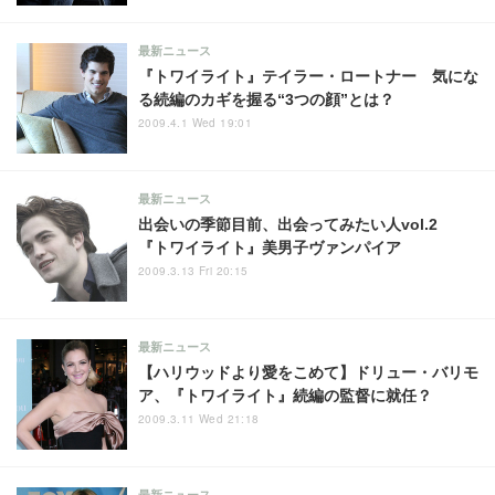
最新ニュース
『トワイライト』テイラー・ロートナー 気にな
る続編のカギを握る“3つの顔”とは？
2009.4.1 Wed 19:01
最新ニュース
出会いの季節目前、出会ってみたい人vol.2
『トワイライト』美男子ヴァンパイア
2009.3.13 Fri 20:15
最新ニュース
【ハリウッドより愛をこめて】ドリュー・バリモ
ア、『トワイライト』続編の監督に就任？
2009.3.11 Wed 21:18
最新ニュース