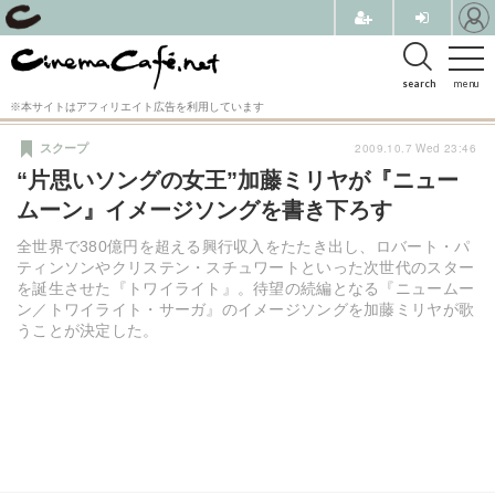
search
menu
※本サイトはアフィリエイト広告を利用しています
2009.10.7 Wed 23:46
スクープ
“片思いソングの女王”加藤ミリヤが『ニュー
ムーン』イメージソングを書き下ろす
全世界で380億円を超える興行収入をたたき出し、ロバート・パ
ティンソンやクリステン・スチュワートといった次世代のスター
を誕生させた『トワイライト』。待望の続編となる『ニュームー
ン／トワイライト・サーガ』のイメージソングを加藤ミリヤが歌
うことが決定した。