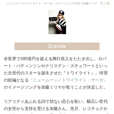
全 1 枚
『ニュームーン/トワイライト・サーガ』イメージソングを歌う加藤ミリヤ
拡大写真
全世界で380億円を超える興行収入をたたき出し、ロバ
ート・パティンソンやクリステン・スチュワートといっ
た次世代のスターを誕生させた『トワイライト』。待望
の続編となる
『ニュームーン／トワイライト・サーガ』
のイメージソングを加藤ミリヤが歌うことが決定した。
リアリティあふれる詞で切ない恋心を歌い、幅広い世代
の女性から支持を受ける加藤さん。先月、レコチョクか