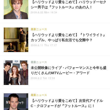
【ハリウッドより愛をこめて】ハリウッド一セク
シー男子は『フットルース』のあの人！
2009.6.22 Mon 19:34
最新ニュース
【ハリウッドより愛をこめて】『トワイライト』
カップル、やっぱり私生活でも交際中？
2009.6.11 Thu 17:17
最新ニュース
未公開映像にライブ・パフォーマンスと今年も盛
りだくさんのMTVムービー・アワード
2009.6.2 Tue 12:36
最新ニュース
【ハリウッドより愛をこめて】次世代アイドル
C・クロフォードが『フットルース』に！