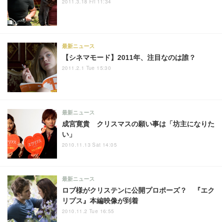
2011.3.18 Fri 11:34
最新ニュース
【シネマモード】2011年、注目なのは誰？
2011.2.1 Tue 15:30
最新ニュース
成宮寛貴 クリスマスの願い事は「坊主になりた
い」
2010.11.13 Sat 14:05
最新ニュース
ロブ様がクリステンに公開プロポーズ？ 『エク
リプス』本編映像が到着
2010.11.2 Tue 16:55