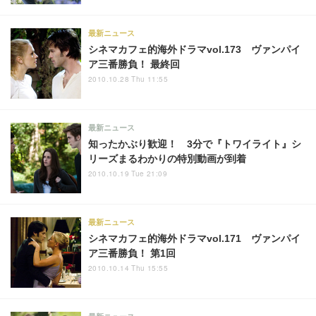
最新ニュース
シネマカフェ的海外ドラマvol.173 ヴァンパイ
ア三番勝負！ 最終回
2010.10.28 Thu 11:55
最新ニュース
知ったかぶり歓迎！ 3分で『トワイライト』シ
リーズまるわかりの特別動画が到着
2010.10.19 Tue 21:09
最新ニュース
シネマカフェ的海外ドラマvol.171 ヴァンパイ
ア三番勝負！ 第1回
2010.10.14 Thu 15:55