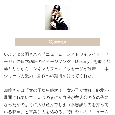
拡大写真
いよいよ公開される『ニュームーン／トワイライト・サ
ーガ』の日本語版のイメージソング「Destiny」を歌う加
藤ミリヤから、シネマカフェにメッセージが到着！ 本
シリーズの魅力、新作への期待を語ってくれた。
加藤さんは「女の子なら絶対！ 女の子が憧れる純愛が
展開されていて、いつのまにか自分が主人公の女の子に
なったかのように入り込んでしまう不思議な力を持って
いる映画」と言葉に力を込める。特に今回の『ニューム