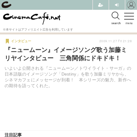
search
menu
※本サイトはアフィリエイト広告を利用しています
2009.11.27 Fri 21:28
インタビュー
『ニュームーン』イメージソング歌う加藤ミ
リヤインタビュー 三角関係にドキドキ！
いよいよ公開される『ニュームーン／トワイライト・サーガ』の
日本語版のイメージソング「Destiny」を歌う加藤ミリヤから、
シネマカフェにメッセージが到着！ 本シリーズの魅力、新作へ
の期待を語ってくれた。
注目記事