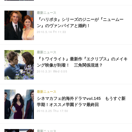
最新ニュース
『ハリポタ』シリーズのジニーが『ニュームー
ン』のヴァンパイアと婚約！
2010.5.14 Fri 11:33
最新ニュース
『トワイライト』最新作『エクリプス』のメイキ
ング映像が到着！ 三角関係混迷？
2010.3.31 Wed 0:05
最新ニュース
シネマカフェ的海外ドラマvol.145 もうすぐ新
学期！オススメ学園ドラマ最終回
2010.3.25 Thu 17:50
最新ニュース