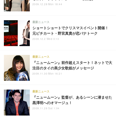
2009.12.28 Mon 18:44
最新ニュース
ショートショートでクリスマスイベント開催！
元ピチカート・野宮真貴が恋バナトーク
2009.12.2 Wed 0:10
最新ニュース
『ニュームーン』前作超えスタート！ネットで大
注目のタイの美少女歌姫がメッセージ
2009.11.30 Mon 16:21
最新ニュース
『ニュームーン』監督が、あるシーンに潜ませた
黒澤明へのオマージュ！
2009.11.28 Sat 1:04