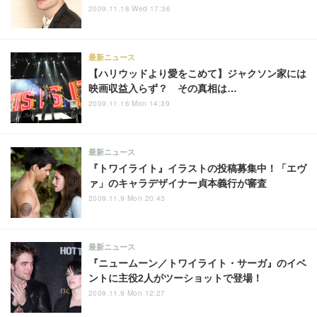
2009.11.18 Wed 17:36
最新ニュース
【ハリウッドより愛をこめて】ジャクソン家には
映画収益入らず？ その真相は…
2009.11.16 Mon 14:39
最新ニュース
『トワイライト』イラストの投稿募集中！「エヴ
ァ」のキャラデザイナー貞本義行が審査
2009.11.9 Mon 20:43
最新ニュース
『ニュームーン／トワイライト・サーガ』のイベ
ントに主役2人がツーショットで登場！
2009.11.9 Mon 12:27