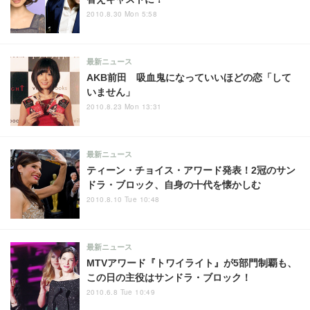
2010.8.30 Mon 5:58
最新ニュース
AKB前田 吸血鬼になっていいほどの恋「して
いません」
2010.8.23 Mon 13:31
最新ニュース
ティーン・チョイス・アワード発表！2冠のサン
ドラ・ブロック、自身の十代を懐かしむ
2010.8.10 Tue 10:48
最新ニュース
MTVアワード『トワイライト』が5部門制覇も、
この日の主役はサンドラ・ブロック！
2010.6.8 Tue 10:49