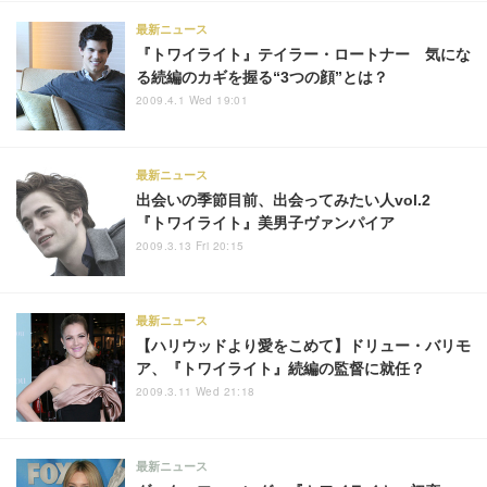
最新ニュース
『トワイライト』テイラー・ロートナー 気にな
る続編のカギを握る“3つの顔”とは？
2009.4.1 Wed 19:01
最新ニュース
出会いの季節目前、出会ってみたい人vol.2
『トワイライト』美男子ヴァンパイア
2009.3.13 Fri 20:15
最新ニュース
【ハリウッドより愛をこめて】ドリュー・バリモ
ア、『トワイライト』続編の監督に就任？
2009.3.11 Wed 21:18
最新ニュース