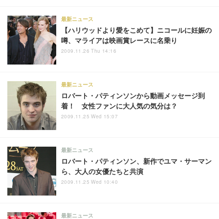
最新ニュース
【ハリウッドより愛をこめて】ニコールに妊娠の
噂、マライアは映画賞レースに名乗り
2009.11.26 Thu 14:16
最新ニュース
ロバート・パティンソンから動画メッセージ到
着！ 女性ファンに大人気の気分は？
2009.11.25 Wed 15:07
最新ニュース
ロバート・パティンソン、新作でユマ・サーマン
ら、大人の女優たちと共演
2009.11.25 Wed 10:40
最新ニュース