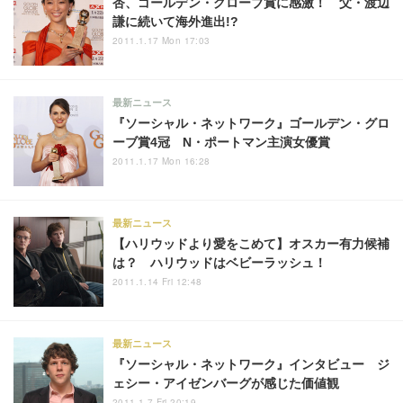
杏、ゴールデン・グローブ賞に感激！ 父・渡辺
謙に続いて海外進出!?
2011.1.17 Mon 17:03
最新ニュース
『ソーシャル・ネットワーク』ゴールデン・グロ
ーブ賞4冠 N・ポートマン主演女優賞
2011.1.17 Mon 16:28
最新ニュース
【ハリウッドより愛をこめて】オスカー有力候補
は？ ハリウッドはベビーラッシュ！
2011.1.14 Fri 12:48
最新ニュース
『ソーシャル・ネットワーク』インタビュー ジ
ェシー・アイゼンバーグが感じた価値観
2011.1.7 Fri 20:19