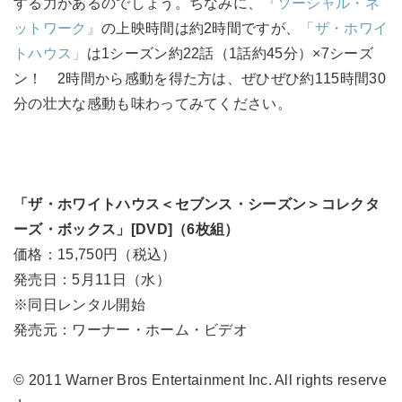
する力があるのでしょう。ちなみに、
『ソーシャル・ネ
ットワーク』
の上映時間は約2時間ですが、
「ザ・ホワイ
トハウス」
は1シーズン約22話（1話約45分）×7シーズ
ン！ 2時間から感動を得た方は、ぜひぜひ約115時間30
分の壮大な感動も味わってみてください。
「ザ・ホワイトハウス＜セブンス・シーズン＞コレクタ
ーズ・ボックス」[DVD]（6枚組）
価格：15,750円（税込）
発売日：5月11日（水）
※同日レンタル開始
発売元：ワーナー・ホーム・ビデオ
© 2011 Warner Bros Entertainment Inc. All rights reserve