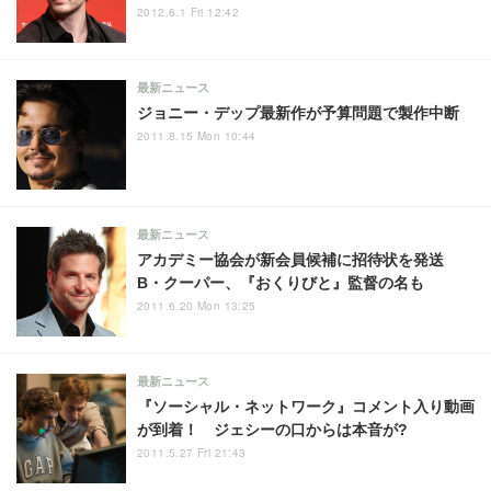
2012.6.1 Fri 12:42
最新ニュース
ジョニー・デップ最新作が予算問題で製作中断
2011.8.15 Mon 10:44
最新ニュース
アカデミー協会が新会員候補に招待状を発送
B・クーパー、『おくりびと』監督の名も
2011.6.20 Mon 13:25
最新ニュース
『ソーシャル・ネットワーク』コメント入り動画
が到着！ ジェシーの口からは本音が?
2011.5.27 Fri 21:43