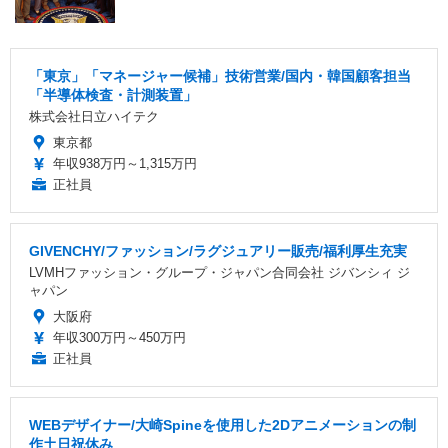
「東京」「マネージャー候補」技術営業/国内・韓国顧客担当
「半導体検査・計測装置」
株式会社日立ハイテク
東京都
年収938万円～1,315万円
正社員
GIVENCHY/ファッション/ラグジュアリー販売/福利厚生充実
LVMHファッション・グループ・ジャパン合同会社 ジバンシィ ジ
ャパン
大阪府
年収300万円～450万円
正社員
WEBデザイナー/大崎Spineを使用した2Dアニメーションの制
作土日祝休み