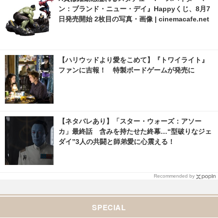
ン：ブランド・ニュー・デイ』Happyくじ、8月7
日発売開始 2枚目の写真・画像 | cinemacafe.net
【ハリウッドより愛をこめて】『トワイライト』
ファンに吉報！ 特製ボードゲームが発売に
【ネタバレあり】「スター・ウォーズ：アソー
カ」最終話 含みを持たせた終幕…“型破りなジェ
ダイ”3人の共闘と師弟愛に心震える！
Recommended by
SPECIAL