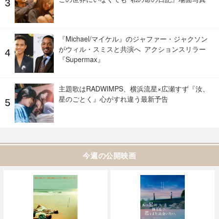
『Michael/マイケル』のジャファー・ジャクソン
がウィル・スミスと共演へ アクションスリラー
『Supermax』
主題歌はRADWIMPS、横浜流星×広瀬すず『汝、
星のごとく』心がすれ違う最新予告
今週の公開映画