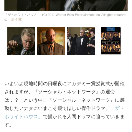
「ザ・ホワイトハウス」 -(C) 2011 Warner Bros Entertainment Inc. All rights reserve
全 4 枚
d.
いよいよ現地時間の日曜夜にアカデミー賞授賞式が開催
されますが、『ソーシャル・ネットワーク』の運命
は…？ という中、『ソーシャル・ネットワーク』に感
動したアナタにいまこそ観てほしい傑作ドラマ、
「ザ・
ホワイトハウス」
で描かれる人間ドラマに迫っていきま
す。