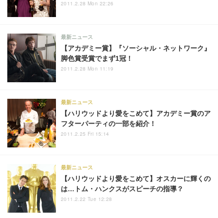
2011.2.28 Mon 22:26
最新ニュース
【アカデミー賞】『ソーシャル・ネットワーク』
脚色賞受賞でまず1冠！
2011.2.28 Mon 11:19
最新ニュース
【ハリウッドより愛をこめて】アカデミー賞のア
フターパーティの一部を紹介！
2011.2.25 Fri 15:14
最新ニュース
【ハリウッドより愛をこめて】オスカーに輝くの
は…トム・ハンクスがスピーチの指導？
2011.2.22 Tue 12:28