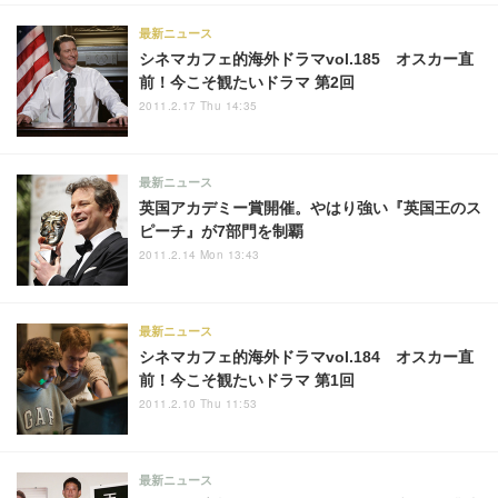
最新ニュース
シネマカフェ的海外ドラマvol.185 オスカー直
前！今こそ観たいドラマ 第2回
2011.2.17 Thu 14:35
最新ニュース
英国アカデミー賞開催。やはり強い『英国王のス
ピーチ』が7部門を制覇
2011.2.14 Mon 13:43
最新ニュース
シネマカフェ的海外ドラマvol.184 オスカー直
前！今こそ観たいドラマ 第1回
2011.2.10 Thu 11:53
最新ニュース