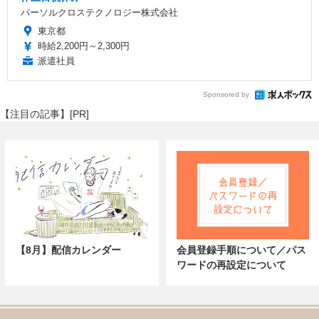
パーソルクロステクノロジー株式会社
東京都
時給2,200円～2,300円
派遣社員
Sponsored by
【注目の記事】[PR]
【8月】配信カレンダー
会員登録手順について／パス
ワードの再設定について