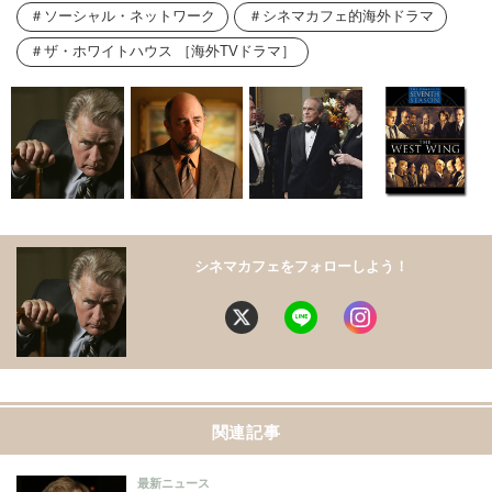
ソーシャル・ネットワーク
シネマカフェ的海外ドラマ
ザ・ホワイトハウス ［海外TVドラマ］
シネマカフェをフォローしよう！
関連記事
最新ニュース