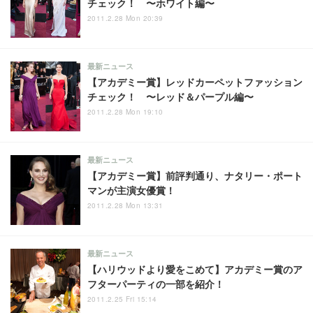
チェック！ 〜ホワイト編〜
2011.2.28 Mon 20:39
最新ニュース
【アカデミー賞】レッドカーペットファッション
チェック！ 〜レッド＆パープル編〜
2011.2.28 Mon 19:10
最新ニュース
【アカデミー賞】前評判通り、ナタリー・ポート
マンが主演女優賞！
2011.2.28 Mon 13:31
最新ニュース
【ハリウッドより愛をこめて】アカデミー賞のア
フターパーティの一部を紹介！
2011.2.25 Fri 15:14