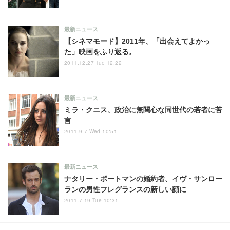
最新ニュース
【シネマモード】2011年、「出会えてよかっ
た」映画をふり返る。
2011.12.27 Tue 12:22
最新ニュース
ミラ・クニス、政治に無関心な同世代の若者に苦
言
2011.9.7 Wed 10:51
最新ニュース
ナタリー・ポートマンの婚約者、イヴ・サンロー
ランの男性フレグランスの新しい顔に
2011.7.19 Tue 10:31