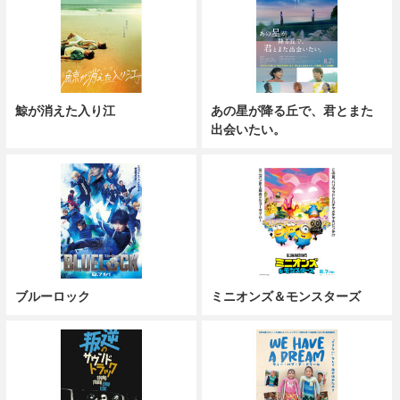
鯨が消えた入り江
あの星が降る丘で、君とまた
出会いたい。
ブルーロック
ミニオンズ＆モンスターズ