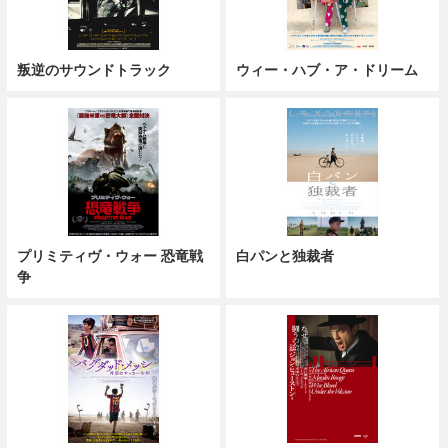
叛逆のサウンドトラック
ウィー・ハブ・ア・ドリーム
プリミティヴ・ウォー 恐竜戦
白パンと独裁者
争