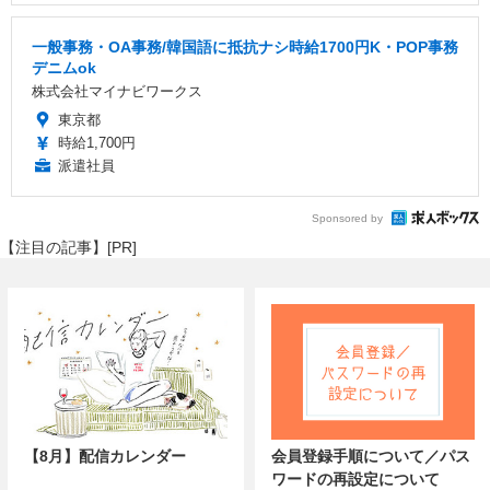
一般事務・OA事務/韓国語に抵抗ナシ時給1700円K・POP事務
デニムok
株式会社マイナビワークス
東京都
時給1,700円
派遣社員
Sponsored by
【注目の記事】[PR]
【8月】配信カレンダー
会員登録手順について／パス
ワードの再設定について