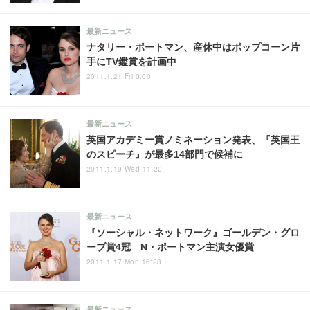
最新ニュース
ナタリー・ポートマン、産休中はポップコーン片
手にTV鑑賞を計画中
2011.1.21 Fri 0:00
最新ニュース
英国アカデミー賞ノミネーション発表、『英国王
のスピーチ』が最多14部門で候補に
2011.1.19 Wed 11:20
最新ニュース
『ソーシャル・ネットワーク』ゴールデン・グロ
ーブ賞4冠 N・ポートマン主演女優賞
2011.1.17 Mon 16:28
最新ニュース