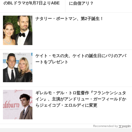
のBLドラマが8月7日よりABE
に自信アリ？
MAで無料配信
ナタリー・ポートマン、第2子誕生！
ケイト・モスの夫、ケイトの誕生日にパリのアパ
ートをプレゼント
ギレルモ・デル・トロ監督作『フランケンシュタ
イン』、主演がアンドリュー・ガーフィールドか
らジェイコブ・エロルディに変更
Recommended by