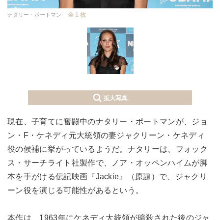
全 1 枚
ナタリー・ポートマン
拡大写真
現在、子育てに奮闘中のナタリー・ポートマンが、ジョ
ン・F・ケネディ元大統領の妻ジャクリーン・ケネディ
役の候補に挙がっているようだ。ナタリーは、フォック
ス・サーチライト社製作で、ノア・オッペンハイムが脚
本を手がける伝記映画『Jackie』（原題）で、ジャクリ
ーン役を演じる可能性があるという。
本作は、1963年にケネディ大統領が暗殺された後のジャ