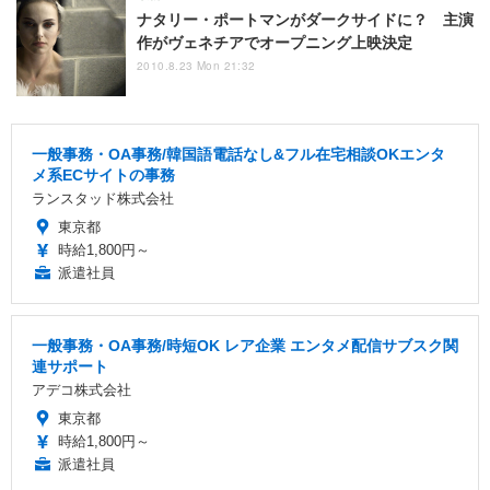
ナタリー・ポートマンがダークサイドに？ 主演
作がヴェネチアでオープニング上映決定
2010.8.23 Mon 21:32
一般事務・OA事務/韓国語電話なし&フル在宅相談OKエンタ
メ系ECサイトの事務
ランスタッド株式会社
東京都
時給1,800円～
派遣社員
一般事務・OA事務/時短OK レア企業 エンタメ配信サブスク関
連サポート
アデコ株式会社
東京都
時給1,800円～
派遣社員