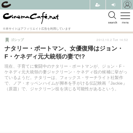
search
menu
※本サイトはアフィリエイト広告を利用しています
2012.10.2 Tue 14:52
ゴシップ
ナタリー・ポートマン、女優復帰はジョン・
F・ケネディ元大統領の妻で!?
現在、子育てに奮闘中のナタリー・ポートマンが、ジョン・F・
ケネディ元大統領の妻ジャクリーン・ケネディ役の候補に挙がっ
ているようだ。ナタリーは、フォックス・サーチライト社製作
で、ノア・オッペンハイムが脚本を手がける伝記映画『Jackie』
（原題）で、ジャクリーン役を演じる可能性があるという。