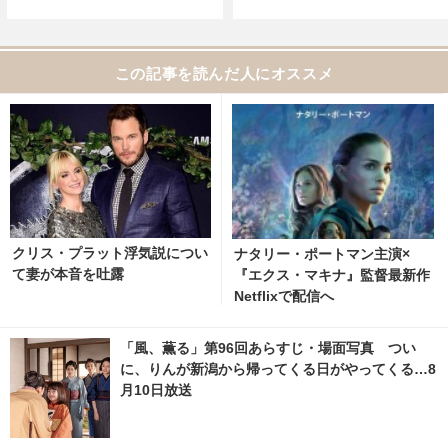
この記事を読んだ人にオススメ
クリス・プラット浮気説につい
ナタリー・ポートマン主演×
て妻が本音を吐露
『エクス・マキナ』監督最新作
Netflixで配信へ
「風、薫る」第96回あらすじ・場面写真 つい
に、りんが新潟から帰ってくる日がやってくる…8
月10日放送