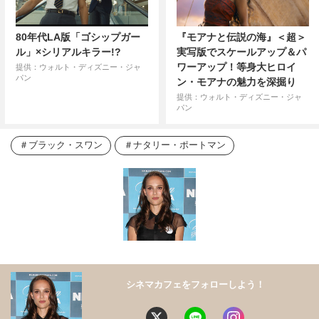
80年代LA版「ゴシップガー
『モアナと伝説の海』＜超＞
ル」×シリアルキラー!?
実写版でスケールアップ＆パ
ワーアップ！等身大ヒロイ
提供：ウォルト・ディズニー・ジャ
パン
ン・モアナの魅力を深掘り
提供：ウォルト・ディズニー・ジャ
パン
ブラック・スワン
ナタリー・ポートマン
シネマカフェをフォローしよう！